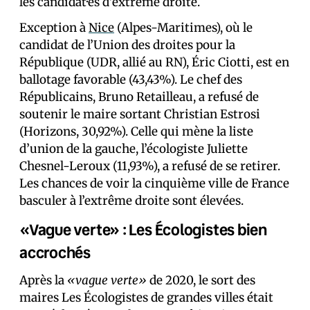
les candidat·es d’extrême droite.
Exception à
Nice
(Alpes-Maritimes), où le
candidat de l’Union des droites pour la
République (UDR, allié au RN), Éric Ciotti, est en
ballotage favorable (43,43%). Le chef des
Républicains, Bruno Retailleau, a refusé de
soutenir le maire sortant Christian Estrosi
(Horizons, 30,92%). Celle qui mène la liste
d’union de la gauche, l’écologiste Juliette
Chesnel-Leroux (11,93%), a refusé de se retirer.
Les chances de voir la cinquième ville de France
basculer à l’extrême droite sont élevées.
«Vague verte» : Les Écologistes bien
accrochés
Après la
«vague verte»
de 2020, le sort des
maires Les Écologistes de grandes villes était