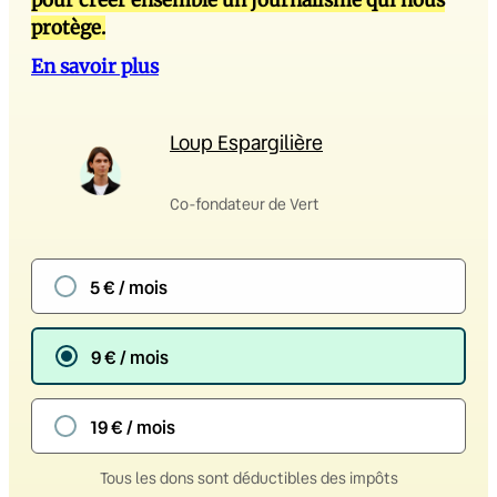
pour créer ensemble un journalisme qui nous
protège.
En savoir plus
Loup Espargilière
Co-fondateur de Vert
5 € / mois
9 € / mois
19 € / mois
Tous les dons sont déductibles des impôts