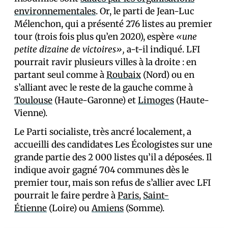
environnementales
. Or, le parti de Jean-Luc
Mélenchon, qui a présenté 276 listes au premier
tour (trois fois plus qu’en 2020), espère
«une
petite dizaine de victoires»,
a-t-il indiqué. LFI
pourrait ravir plusieurs villes à la droite : en
partant seul comme à
Roubaix
(Nord) ou en
s’alliant avec le reste de la gauche comme à
Toulouse
(Haute-Garonne) et
Limoges
(Haute-
Vienne).
Le Parti socialiste, très ancré localement, a
accueilli des candidat·es Les Écologistes sur une
grande partie des 2 000 listes qu’il a déposées. Il
indique avoir gagné 704 communes dès le
premier tour, mais son refus de s’allier avec LFI
pourrait le faire perdre à
Paris
,
Saint-
Étienne
(Loire) ou
Amiens
(Somme).