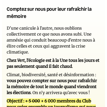
Comptez sur nous pour leur rafraîchir la
mémoire
D’une canicule à l’autre, nous oublions
collectivement ce que nous avons subi. Une
amnésie qui conduit beaucoup d’entre nous à
élire celles et ceux qui aggravent la crise
climatique.
Chez
Vert
, l’écologie est à la Une tous les jours et
pas seulement quand il fait chaud
.
Climat, biodiversité, santé et désinformation :
vous pouvez compter sur nous pour rafraîchir
la mémoire de tout le monde quand viendront
les élections
. On n’y arrivera qu’avec vous !
Objectif :
+ 5 000
+ 6 000 membres du Club