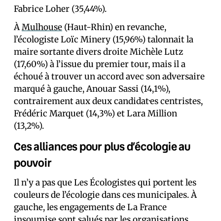
Fabrice Loher (35,44%).
À
Mulhouse
(Haut-Rhin) en revanche,
l’écologiste Loïc Minery (15,96%) talonnait la
maire sortante divers droite Michèle Lutz
(17,60%) à l’issue du premier tour, mais il a
échoué à trouver un accord avec son adversaire
marqué à gauche, Anouar Sassi (14,1%),
contrairement aux deux candidat·es centristes,
Frédéric Marquet (14,3%) et Lara Million
(13,2%).
Ces alliances pour plus d’écologie au
pouvoir
Il n’y a pas que Les Écologistes qui portent les
couleurs de l’écologie dans ces municipales. À
gauche, les engagements de La France
insoumise sont
salués par les organisations