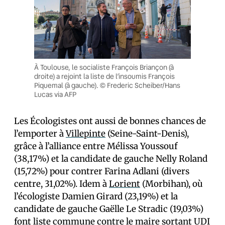
À Toulouse, le socialiste François Briançon (à
droite) a rejoint la liste de l’insoumis François
Piquemal (à gauche). © Frederic Scheiber/Hans
Lucas via AFP
Les Écologistes ont aussi de bonnes chances de
l’emporter à
Villepinte
(Seine-Saint-Denis),
grâce à l’alliance entre Mélissa Youssouf
(38,17%) et la candidate de gauche Nelly Roland
(15,72%) pour contrer Farina Adlani (divers
centre, 31,02%). Idem à
Lorient
(Morbihan), où
l’écologiste Damien Girard (23,19%) et la
candidate de gauche Gaëlle Le Stradic (19,03%)
font liste commune contre le maire sortant UDI