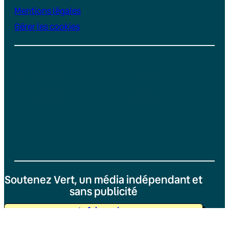
Mentions légales
Gérer les cookies
Instagram
YouTube
LinkedIn
TikTok
Facebook
Bluesky
Soutenez Vert, un média indépendant et
sans publicité
Je fais un don