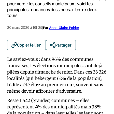
pour verdir les conseils municipaux : voici les
principales tendances dessinées à l’entre-deux-
tours.
20 mars 2026 à 16h25
|
Par
Anne-Claire Poirier
Copier le lien
Partager
Le saviez-vous : dans 96% des communes
françaises, les élections municipales sont déjà
pliées depuis dimanche dernier. Dans ces 33 326
localités (qui hébergent 62% de la population),
l’édile a été élu·e au premier tour, souvent sans
même devoir affronter d’adversaire.
Reste 1 542 (grandes) communes – elles
représentent 4% des municipalités mais 38%
de la population – dans lesquelles les jeux sont