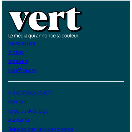
Le média qui annonce la couleur
Newsletters
Vidéos
Boutique
Conférences
Qui sommes-nous ?
Contact
Le guide de la pige
Alerter Vert
Signaler des faits de violence