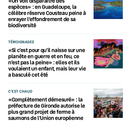
«On voit disparaître des
espèces» : en Guadeloupe, la
célèbre réserve Cousteau peine à
enrayer l’effondrement de sa
biodiversité
TÉMOIGNAGES
«Si c’est pour qu’il naisse sur une
planète en guerre et en feu, ce
n’est pas la peine» : elles et ils
voulaient un enfant, mais leur vie
a basculé cet été
C'EST CHAUD
«Complètement démesuré» : la
préfecture de Gironde autorise le
plus grand projet de ferme à
saumons de l’Union européenne