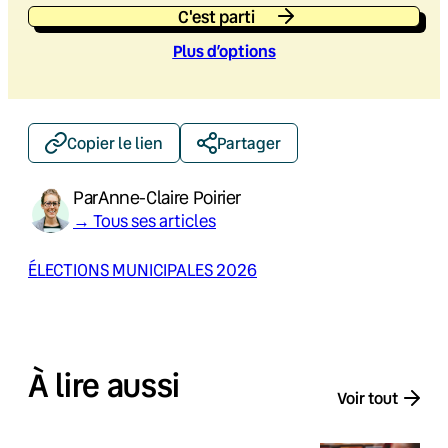
C'est parti
Plus d’option
s
Copier le lien
Partager
Par
Anne-Claire Poirier
→ Tous ses articles
ÉLECTIONS MUNICIPALES 2026
À lire aussi
Voir tout