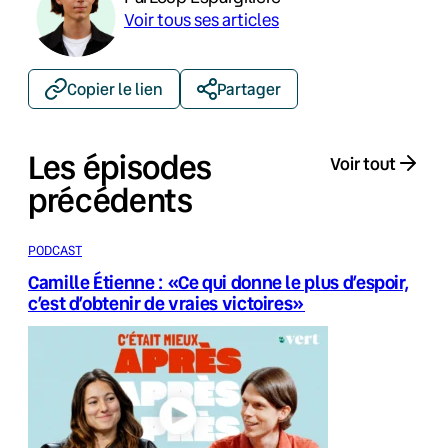
Voir tous ses articles
Copier le lien
Partager
Les épisodes
Voir tout
précédents
PODCAST
Camille Étienne : «Ce qui donne le plus d’espoir,
c’est d’obtenir de vraies victoires»