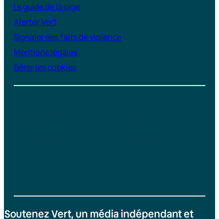
Le guide de la pige
Alerter Vert
Signaler des faits de violence
Mentions légales
Gérer les cookies
Instagram
YouTube
LinkedIn
TikTok
Facebook
Bluesky
Soutenez Vert, un média indépendant et