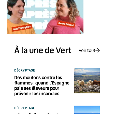
À la une de Vert
Voir tout
DÉCRYPTAGE
Des moutons contre les
flammes : quand l’Espagne
paie ses éleveurs pour
prévenir les incendies
DÉCRYPTAGE