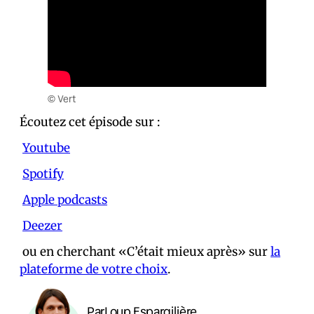
© Vert
Écoutez cet épisode sur :
Youtube
Spotify
Apple podcasts
Deezer
ou en cherchant «C’était mieux après» sur
la
plateforme de votre choix
.
Par
Loup Espargilière