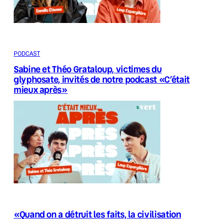
PODCAST
Sabine et Théo Grataloup, victimes du
glyphosate, invités de notre podcast «C’était
mieux après»
«Quand on a détruit les faits, la civilisation