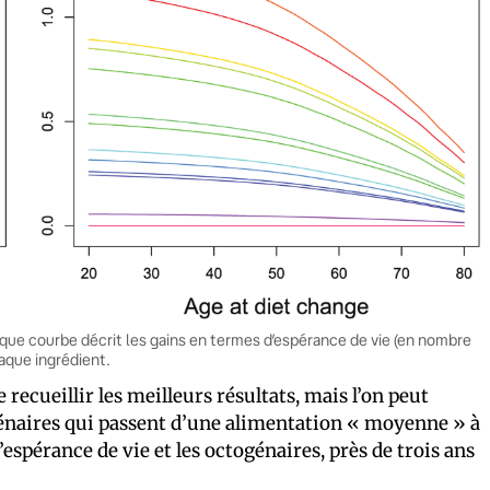
haque courbe décrit les gains en termes d’espérance de vie (en nombre
haque ingrédient.
recueillir les meilleurs résultats, mais l’on peut
agénaires qui passent d’une alimentation « moyenne » à
espérance de vie et les octogénaires, près de trois ans