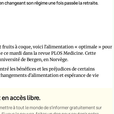
en changeant son régime une fois passée la retraite.
 fruits à coque, voici l’alimentation « optimale » pour
e ce mardi dans la revue PLOS Medicine. Cette
l’université de Bergen, en Norvège.
ré les bénéfices et les préjudices de certains
e changements d’alimentation et espérance de vie
t en accès libre.
mettre à tout le monde de s’informer gratuitement sur
. Si vous le pouvez, faites un don pour soutenir notre