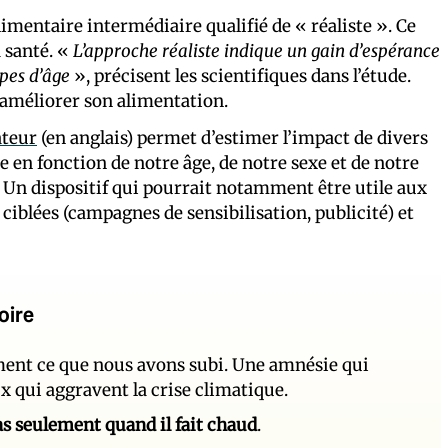
mentaire intermédiaire qualifié de « réaliste ». Ce
 santé. «
L’approche réaliste indique un gain d’espérance
upes d’âge
», précisent les scientifiques dans l’étude.
 améliorer son alimentation.
ateur
(en anglais) permet d’estimer l’impact de divers
en fonction de notre âge, de notre sexe et de notre
. Un dispositif qui pourrait notamment être utile aux
ciblées (campagnes de sensibilisation, publicité) et
oire
ement ce que nous avons subi. Une amnésie qui
ux qui aggravent la crise climatique.
 pas seulement quand il fait chaud
.