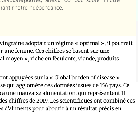
garantir notre indépendance.
vingtaine adoptait un régime « optimal », il pourrait
ur une femme. Ces chiffres se basent sur une
 moyen », riche en féculents, viande, produits
sont appuyé·es sur la « Global burden of disease »
se qui agglomère des données issues de 156 pays. Ce
s à une mauvaise alimentation, qui représentent 11
es chiffres de 2019. Les scientifiques ont combiné ces
s d’aliments pour aboutir à un résultat précis en