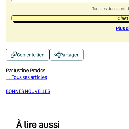
Tous les dons sont 
C'est
Plus d
Copier le lien
Partager
Par
Justine Prados
→ Tous ses articles
BONNES NOUVELLES
À lire aussi