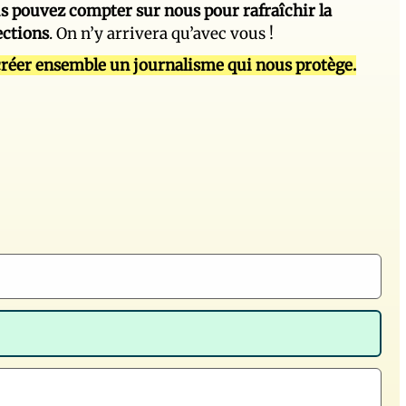
s pouvez compter sur nous pour rafraîchir la
ections
. On n’y arrivera qu’avec vous !
réer ensemble un journalisme qui nous protège.