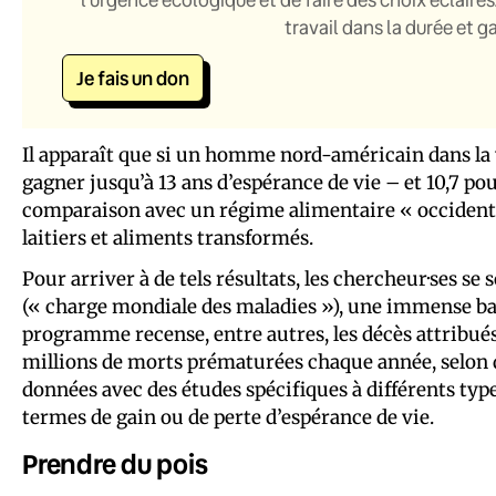
travail dans la durée et 
Je fais un don
Il apparaît que si un homme nord-américain dans la 
gagner jusqu’à 13 ans d’espérance de vie – et 10,7 po
comparaison avec un régime alimentaire « occidental
laitiers et aliments transformés.
Pour arriver à de tels résultats, les chercheur·ses se 
(« charge mondiale des maladies »), une immense ba
programme recense, entre autres, les décès attribué
millions de morts prématurées chaque année, selon d
données avec des études spécifiques à différents type
termes de gain ou de perte d’espérance de vie.
Prendre du pois