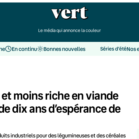
Le média qui annonce la couleur
une
En continu
Bonnes nouvelles
Nos 
Séries d’été
 et moins riche en viande
de dix ans d’espérance de
duits industriels pour des légumineuses et des céréales