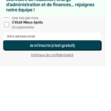
Hebdomadaire
d’administration et de finances… rejoignez
Le samedi
notre équipe !
Chaleurs Actuelles
Une fois par mois
C’était Mieux Après
Occasionnelle
Je m’inscris (c’est gratuit)
Politique de confidentialité