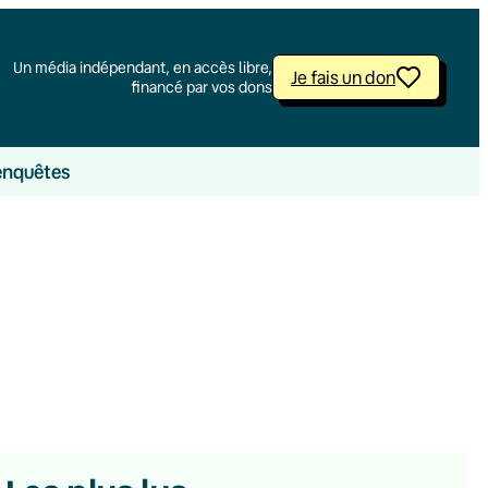
Un média indépendant, en accès libre,
Je fais un don
financé par vos dons
enquêtes