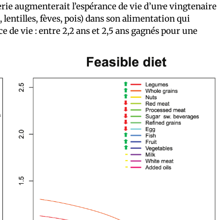
rie augmenterait l’espérance de vie d’un·e vingtenaire
, lentilles, fèves, pois) dans son alimentation qui
e de vie : entre 2,2 ans et 2,5 ans gagnés pour une