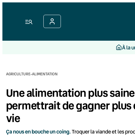
Aller
au
contenu
Menu
À la 
·
AGRICULTURE
ALIMENTATION
Une alimentation plus saine
permettrait de gagner plus 
vie
Ça nous en bouche un coing.
Troquer la viande et les pro