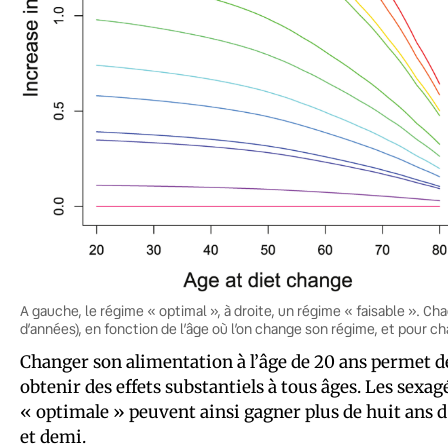
A gauche, le régime « optimal », à droite, un régime « faisable ». C
d’années), en fonction de l’âge où l’on change son régime, et pour c
Changer son alimentation à l’âge de 20 ans permet de 
obtenir des effets substantiels à tous âges. Les sex
« optimale » peuvent ainsi gagner plus de huit ans d’
et demi.