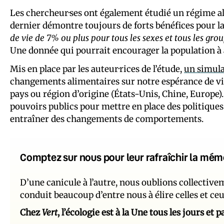
Les chercheur·ses ont également étudié un régime ali
dernier démontre toujours de forts bénéfices pour la
de vie de 7% ou plus pour tous les sexes et tous les gro
Une donnée qui pourrait encourager la population à
Mis en place par les auteur·rices de l’étude,
un simul
changements alimentaires sur notre espérance de vie 
pays ou région d’origine (États-Unis, Chine, Europe)
pouvoirs publics pour mettre en place des politiques 
entraîner des changements de comportements.
Comptez sur nous pour leur rafraîchir la mém
D’une canicule à l’autre, nous oublions collectiv
conduit beaucoup d’entre nous à élire celles et ce
Chez
Vert
, l’écologie est à la Une tous les jours et