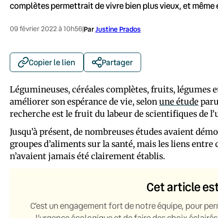
complètes permettrait de vivre bien plus vieux, et même 
09 février 2022 à 10h56
|
Par
Justine Prados
Copier le lien
Partager
Légumineuses, céréales complètes, fruits, légumes et
améliorer son espérance de vie, selon
une étude
paru
recherche est le fruit du labeur de scientifiques de 
Jusqu’à présent, de nombreuses études avaient démont
groupes d’aliments sur la santé, mais les liens entr
n’avaient jamais été clairement établis.
Cet article es
C’est un engagement fort de notre équipe, pour per
l’urgence écologique et de faire des choix éclairés