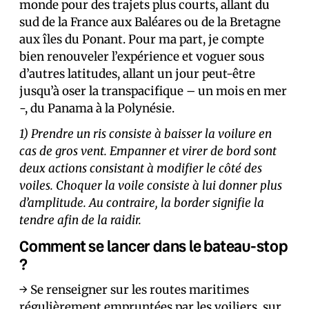
monde pour des trajets plus courts, allant du
sud de la France aux Baléares ou de la Bretagne
aux îles du Ponant. Pour ma part, je compte
bien renouveler l’expérience et voguer sous
d’autres latitudes, allant un jour peut-être
jusqu’à oser la transpacifique – un mois en mer
-, du Panama à la Polynésie.
1) Prendre un ris consiste à baisser la voilure en
cas de gros vent. Empanner et virer de bord sont
deux actions consistant à modifier le côté des
voiles. Choquer la voile consiste à lui donner plus
d’amplitude. Au contraire, la border signifie la
tendre afin de la raidir.
Comment se lancer dans le bateau-stop
?
→ Se renseigner sur les routes maritimes
régulièrement empruntées par les voiliers, sur