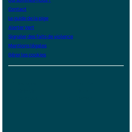
Contact
Le guide de la pige
Alerter Vert
Signaler des faits de violence
Mentions légales
Gérer les cookies
Instagram
YouTube
LinkedIn
TikTok
Facebook
Bluesky