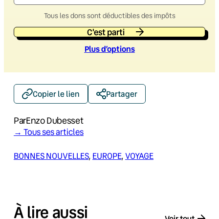
Tous les dons sont déductibles des impôts
C'est parti
Plus d’option
s
Copier le lien
Partager
Par
Enzo Dubesset
→ Tous ses articles
BONNES NOUVELLES
, 
EUROPE
, 
VOYAGE
À lire aussi
Voir tout