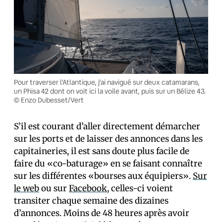
Pour traverser l’Atlantique, j’ai navigué sur deux catamarans,
un Phisa 42 dont on voit ici la voile avant, puis sur un Bélize 43.
© Enzo Dubesset/Vert
S’il est courant d’aller directement démarcher
sur les ports et de laisser des annonces dans les
capitaineries, il est sans doute plus facile de
faire du «co-baturage» en se faisant connaître
sur les différentes «bourses aux équipiers».
Sur
le web
ou sur
Facebook
, celles-ci voient
transiter chaque semaine des dizaines
d’annonces. Moins de 48 heures après avoir