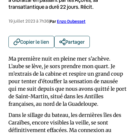
transatlantique a duré 22 jours. Récit.
19 juillet 2023 à 7h36
|
Par
Enzo Dubesset
Copier le lien
Partager
Ma première nuit en pleine mer s’achève.
L’aube se lève, je sors prendre mon quart. Je
m’extrais de la cabine et respire un grand coup
pour tenter d’étouffer la sensation de nausée
qui me suit depuis que nous avons quitté le port
de Saint-Martin, situé dans les Antilles
françaises, au nord de la Guadeloupe.
Dans le sillage du bateau, les dernières îles des
Caraïbes, encore visibles la veille, se sont
définitivement effacées. Ma connexion au