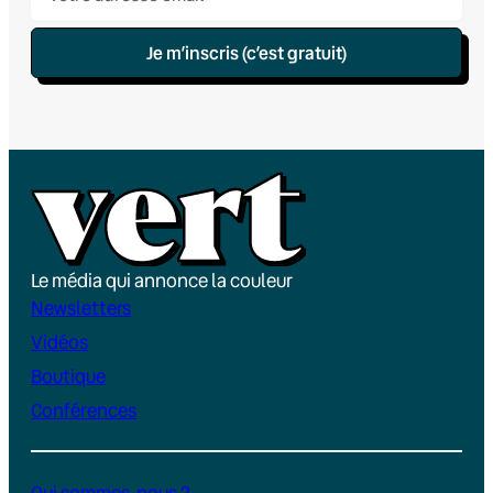
Je m’inscris (c’est gratuit)
Le média qui annonce la couleur
Newsletters
Vidéos
Boutique
Conférences
Qui sommes-nous ?