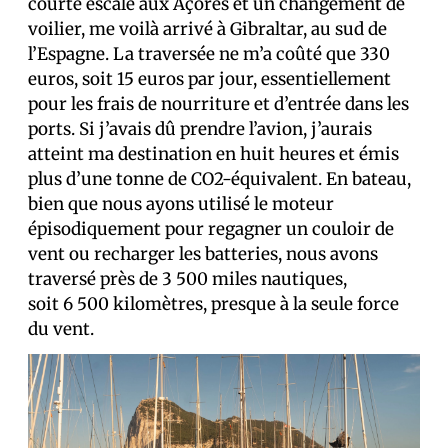
courte escale aux Açores et un changement de
voilier, me voilà arrivé à Gibraltar, au sud de
l’Espagne. La traversée ne m’a coûté que 330
euros, soit 15 euros par jour, essentiellement
pour les frais de nourriture et d’entrée dans les
ports. Si j’avais dû prendre l’avion, j’aurais
atteint ma destination en huit heures et émis
plus d’une tonne de CO2-équivalent. En bateau,
bien que nous ayons utilisé le moteur
épisodiquement pour regagner un couloir de
vent ou recharger les batteries, nous avons
traversé près de 3 500 miles nautiques,
soit 6 500 kilomètres, presque à la seule force
du vent.