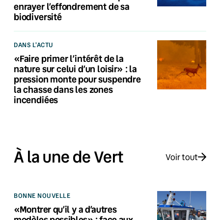
enrayer l’effondrement de sa
biodiversité
DANS L'ACTU
«Faire primer l’intérêt de la
nature sur celui d’un loisir» : la
pression monte pour suspendre
la chasse dans les zones
incendiées
À la une de Vert
Voir tout
BONNE NOUVELLE
«Montrer qu’il y a d’autres
modèles possibles» : face aux