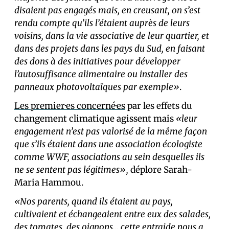
disaient pas engagés mais, en creusant, on s’est
rendu compte qu’ils l’étaient auprès de leurs
voisins, dans la vie associative de leur quartier, et
dans des projets dans les pays du Sud, en faisant
des dons à des initiatives pour développer
l’autosuffisance alimentaire ou installer des
panneaux photovoltaïques par exemple»
.
Les premier·es concerné·es
par les effets du
changement climatique agissent mais
«leur
engagement n’est pas valorisé de la même façon
que s’ils étaient dans une association écologiste
comme WWF, associations au sein desquelles ils
ne se sentent pas légitimes»,
déplore Sarah-
Maria Hammou.
«Nos parents, quand ils étaient au pays,
cultivaient et échangeaient entre eux des salades,
des tomates, des oignons… cette entraide nous a