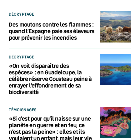
DÉCRYPTAGE
Des moutons contre les flammes :
quand l’Espagne paie ses éleveurs
pour prévenir les incendies
DÉCRYPTAGE
«On voit disparaître des
espèces» : en Guadeloupe, la
célèbre réserve Cousteau peine à
enrayer l’effondrement de sa
biodiversité
TÉMOIGNAGES
«Si c’est pour qu’il naisse sur une
planète en guerre et en feu, ce
n’est pas la peine» : elles et ils
voulaient un enfant, mais leur vie