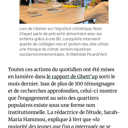
Lors de l’atelier sur l’injustice climatique, Noor
Chayet parle de précarité alimentaire avec les
enfants grâce à une BD. Lorsqu’elle intervient
auprès de collégien·nes et lycéen·nes, elle utilise
une fresque du climat version injustices
socioenvironnementales. © Mathilde Picard/Vert
Toutes ces actions du quotidien ont été mises
en lumière dans
le rapport de Ghett’up
sorti le
mois dernier. Issu de plus de 100 témoignages
et de recherches approfondies, celui-ci montre
que l’engagement au sein des quartiers
populaires existe sous une forme non
institutionnelle. La rédactrice de l’étude, Sarah-
Maria Hammou, explique à
Vert
que
«la
majorité des jeunes que l’on a interrogée ne se