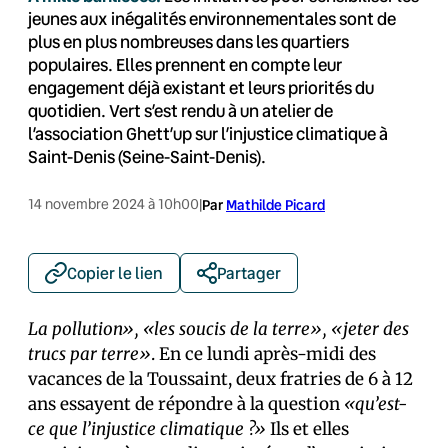
jeunes aux inégalités environnementales sont de
plus en plus nombreuses dans les quartiers
populaires. Elles prennent en compte leur
engagement déjà existant et leurs priorités du
quotidien. Vert s’est rendu à un atelier de
l’association Ghett’up sur l’injustice climatique à
Saint-Denis (Seine-Saint-Denis).
14 novembre 2024 à 10h00
|
Par
Mathilde Picard
Copier le lien
Partager
La pollution», «les soucis de la terre», «jeter des
trucs par terre»
. En ce lundi après-midi des
vacances de la Toussaint, deux fratries de 6 à 12
ans essayent de répondre à la question
«qu’est-
ce que l’injustice climatique ?»
Ils et elles