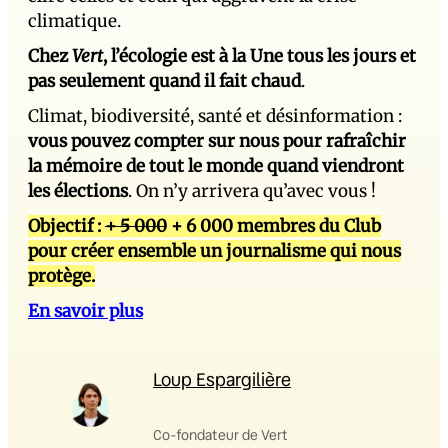
climatique.
Chez
Vert
, l’écologie est à la Une tous les jours et
pas seulement quand il fait chaud
.
Climat, biodiversité, santé et désinformation :
vous pouvez compter sur nous pour rafraîchir
la mémoire de tout le monde quand viendront
les élections
. On n’y arrivera qu’avec vous !
Objectif :
+ 5 000
+ 6 000 membres du Club
pour créer ensemble un journalisme qui nous
protège.
En savoir plus
Loup Espargilière
Co-fondateur de Vert