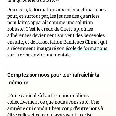
tant qu’ouvriers du BTP.»
Pour cela, la formation aux enjeux climatiques
pour, et surtout par, les jeunes des quartiers
populaires apparaît comme une solution
robuste. C’est le crédo de Ghett’up, où les
adhérent·es deviennent souvent des bénévoles
ensuite, et de l’association Banlieues Climat qui
a récemment inauguré son
école de formations
sur la crise environnementale
.
Comptez sur nous pour leur rafraîchir la
mémoire
D’une canicule à l’autre, nous oublions
collectivement ce que nous avons subi. Une
amnésie qui conduit beaucoup d’entre nous à
élire celles et ceux qui aggravent la crise