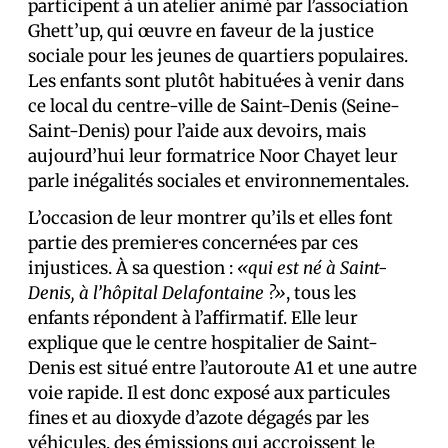
participent à un atelier animé par l’association
Ghett’up, qui œuvre en faveur de la justice
sociale pour les jeunes de quartiers populaires.
Les enfants sont plutôt habitué·es à venir dans
ce local du centre-ville de Saint-Denis (Seine-
Saint-Denis) pour l’aide aux devoirs, mais
aujourd’hui leur formatrice Noor Chayet leur
parle inégalités sociales et environnementales.
L’occasion de leur montrer qu’ils et elles font
partie des premier·es concerné·es par ces
injustices. À sa question :
«qui est né à Saint-
Denis, à l’hôpital Delafontaine ?»
, tous les
enfants répondent à l’affirmatif. Elle leur
explique que le centre hospitalier de Saint-
Denis est situé entre l’autoroute A1 et une autre
voie rapide. Il est donc exposé aux particules
fines et au dioxyde d’azote dégagés par les
véhicules, des émissions qui accroissent le