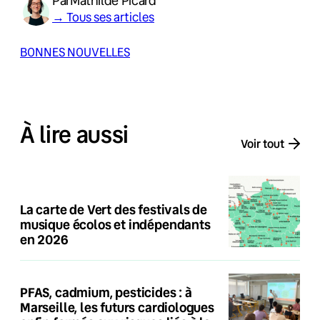
Par
Mathilde Picard
→ Tous ses articles
BONNES NOUVELLES
À lire aussi
Voir tout
La carte de Vert des festivals de
musique écolos et indépendants
en 2026
PFAS, cadmium, pesticides : à
Marseille, les futurs cardiologues