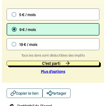
5 € / mois
9 € / mois
19 € / mois
Tous les dons sont déductibles des impôts
C'est parti
Plus d’option
s
Copier le lien
Partager