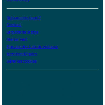
Qui sommes-nous ?
Contact
Le guide de la pige
Alerter Vert
Signaler des faits de violence
Mentions légales
Gérer les cookies
Instagram
YouTube
LinkedIn
TikTok
Facebook
Bluesky