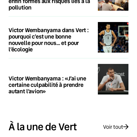
enfin formés aux risques liés à la
pollution
Victor Wembanyama dans Vert :
pourquoi c’est une bonne
nouvelle pour nous… et pour
l’écologie
Victor Wembanyama : «J’ai une
certaine culpabilité à prendre
autant l’avion»
À la une de Vert
Voir tout