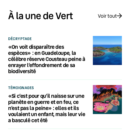
À la une de Vert
Voir tout
DÉCRYPTAGE
«On voit disparaître des
espèces» : en Guadeloupe, la
célèbre réserve Cousteau peine à
enrayer l’effondrement de sa
biodiversité
TÉMOIGNAGES
«Si c’est pour qu’il naisse sur une
planète en guerre et en feu, ce
n’est pas la peine» : elles et ils
voulaient un enfant, mais leur vie
a basculé cet été