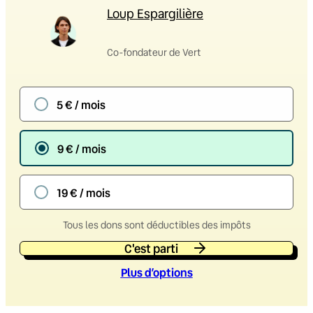
Loup Espargilière
Co-fondateur de Vert
5 € / mois
9 € / mois
19 € / mois
Tous les dons sont déductibles des impôts
C'est parti
Plus d’option
s