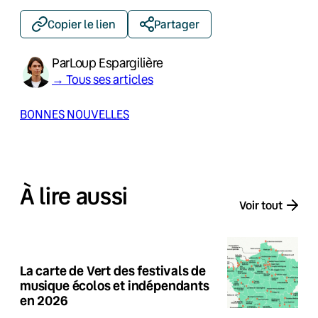
Copier le lien
Partager
Par
Loup Espargilière
→ Tous ses articles
BONNES NOUVELLES
À lire aussi
Voir tout
La carte de Vert des festivals de
musique écolos et indépendants
en 2026