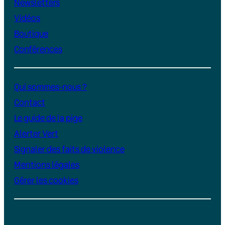
Newsletters
Vidéos
Boutique
Conférences
Qui sommes-nous ?
Contact
Le guide de la pige
Alerter Vert
Signaler des faits de violence
Mentions légales
Gérer les cookies