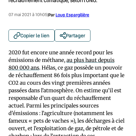
réchauffement climatique, selon l'ONU.
07 mai 2021 à 10h05
|
Par
Loup Espargilière
Copier le lien
Partager
2020 fut encore une année record pour les
émissions de méthane,
au plus haut depuis
800 000 ans
. Hélas, ce gaz possède un pouvoir
de réchauffement 86 fois plus important que le
CO2 au cours des vingt premières années
passées dans l’atmosphère. On estime qu’il est
responsable d’un quart du réchauffement
actuel. Parmi les principales sources
d’émissions : l’agriculture (notamment les
fameux « pets de vaches »), les décharges à ciel
ouvert, et l’exploitation de gaz, de pétrole et de