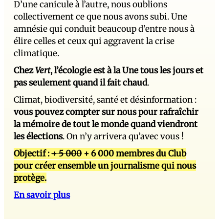
D’une canicule à l’autre, nous oublions
collectivement ce que nous avons subi. Une
amnésie qui conduit beaucoup d’entre nous à
élire celles et ceux qui aggravent la crise
climatique.
Chez
Vert
, l’écologie est à la Une tous les jours et
pas seulement quand il fait chaud
.
Climat, biodiversité, santé et désinformation :
vous pouvez compter sur nous pour rafraîchir
la mémoire de tout le monde quand viendront
les élections
. On n’y arrivera qu’avec vous !
Objectif :
+ 5 000
+ 6 000 membres du Club
pour créer ensemble un journalisme qui nous
protège.
En savoir plus