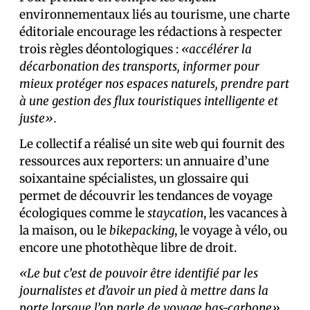
environnementaux liés au tourisme, une charte
éditoriale encourage les rédactions à respecter
trois règles déontologiques :
«accélérer la
décarbonation des transports, informer pour
mieux protéger nos espaces naturels, prendre part
à une gestion des flux touristiques intelligente et
juste».
Le collectif a réalisé un site web qui fournit des
ressources aux reporters: un annuaire d’une
soixantaine spécialistes, un glossaire qui
permet de découvrir les tendances de voyage
écologiques comme le
staycation
, les vacances à
la maison, ou le
bikepacking
, le voyage à vélo, ou
encore une photothèque libre de droit.
«Le but c’est de pouvoir être identifié par les
journalistes et d’avoir un pied à mettre dans la
porte lorsque l’on parle de voyage bas-carbone»
,