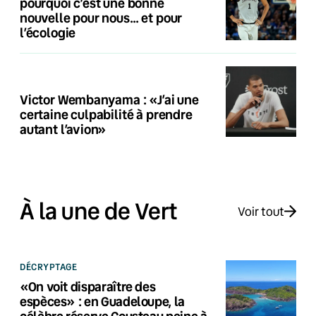
pourquoi c’est une bonne
nouvelle pour nous… et pour
l’écologie
Victor Wembanyama : «J’ai une
certaine culpabilité à prendre
autant l’avion»
À la une de Vert
Voir tout
DÉCRYPTAGE
«On voit disparaître des
espèces» : en Guadeloupe, la
célèbre réserve Cousteau peine à