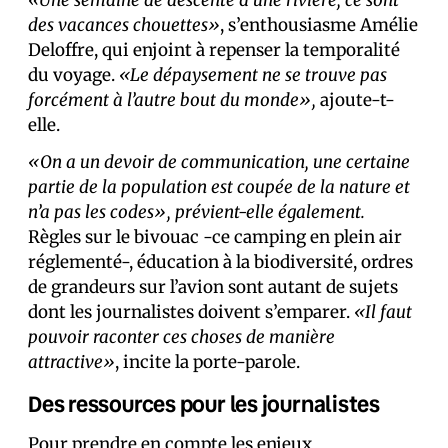
«Une semaine de descente d’une rivière, ce sont
des vacances chouettes»
, s’enthousiasme Amélie
Deloffre, qui enjoint à repenser la temporalité
du voyage.
«Le dépaysement ne se trouve pas
forcément à l’autre bout du monde»,
ajoute-t-
elle.
«On a un devoir de communication, une certaine
partie de la population est coupée de la nature et
n’a pas les codes», prévient-elle également.
Règles sur le bivouac -ce camping en plein air
réglementé-, éducation à la biodiversité, ordres
de grandeurs sur l’avion sont autant de sujets
dont les journalistes doivent s’emparer.
«Il faut
pouvoir raconter ces choses de manière
attractive»
, incite la porte-parole.
Des ressources pour les journalistes
Pour prendre en compte les enjeux