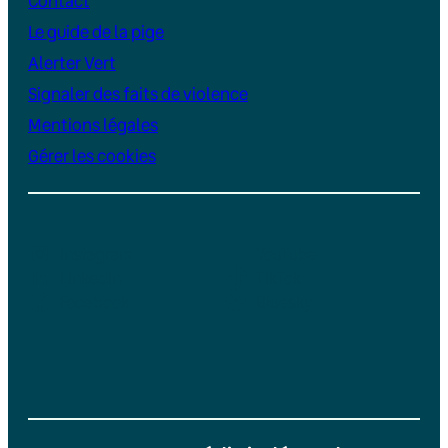
Contact
Le guide de la pige
Alerter Vert
Signaler des faits de violence
Mentions légales
Gérer les cookies
Instagram
YouTube
LinkedIn
TikTok
Facebook
Bluesky