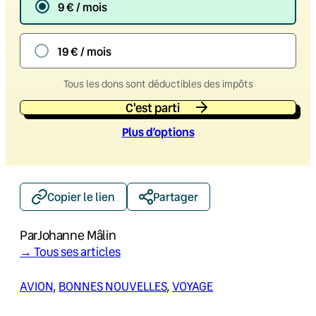
9 € / mois
19 € / mois
Tous les dons sont déductibles des impôts
C'est parti
Plus d’option
s
Copier le lien
Partager
Par
Johanne Mâlin
→ Tous ses articles
AVION
, 
BONNES NOUVELLES
, 
VOYAGE