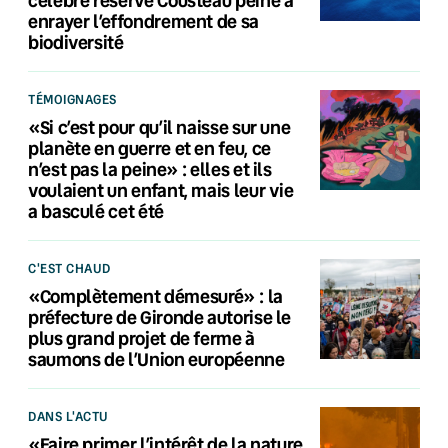
enrayer l’effondrement de sa
biodiversité
TÉMOIGNAGES
«Si c’est pour qu’il naisse sur une
planète en guerre et en feu, ce
n’est pas la peine» : elles et ils
voulaient un enfant, mais leur vie
a basculé cet été
C'EST CHAUD
«Complètement démesuré» : la
préfecture de Gironde autorise le
plus grand projet de ferme à
saumons de l’Union européenne
DANS L'ACTU
«Faire primer l’intérêt de la nature