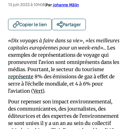
13 juin 2023 à 10h08
|
Par
Johanne Mâlin
Copier le lien
Partager
«Dix voyages à faire dans sa vie», «les meilleures
capitales européennes pour un week-end»…
Les
exemples de représentations de voyage qui
promeuvent l’avion sont omniprésents dans les
médias. Pourtant, le secteur du tourisme
représente
8% des émissions de gaz à effet de
serre à l’échelle mondiale, et 4 à 6% pour
l’aviation (
Vert
).
Pour repenser son impact environnemental,
des communicant·es, des journalistes, des
éditeur·ices et des expert·es de l’environnement
se sont uni·es il y a un an au sein du collectif