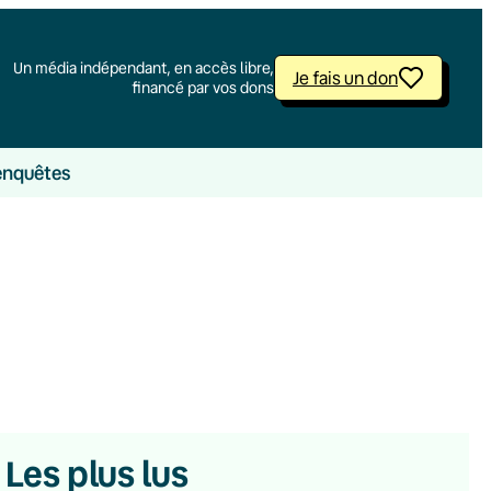
Un média indépendant, en accès libre,
Je fais un don
financé par vos dons
enquêtes
Les plus lus