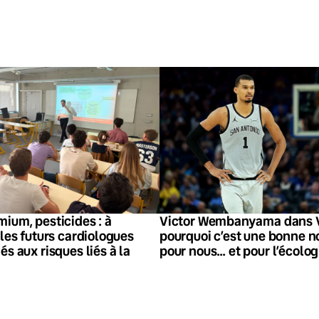
ium, pesticides : à
Victor Wembanyama dans V
 les futurs cardiologues
pourquoi c’est une bonne n
és aux risques liés à la
pour nous… et pour l’écolog