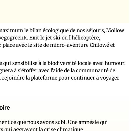
u maximum le bilan écologique de nos séjours, Mollow
egogreenR. Exit le jet ski ou l’hélicoptère,
ur place avec le site de micro-aventure Chilowé et
e qui sensibilise à la biodiversité locale avec humour.
gnera à s’étoffer avec l’aide de la communauté de
i rejoindre la plateforme pour continuer à voyager
oire
ement ce que nous avons subi. Une amnésie qui
ux qui aggravent la crise climatique.