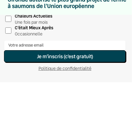
Hebdomadaire
à saumons de l’Union européenne
Le samedi
Chaleurs Actuelles
Une fois par mois
C’était Mieux Après
Occasionnelle
Je m’inscris (c’est gratuit)
Politique de confidentialité