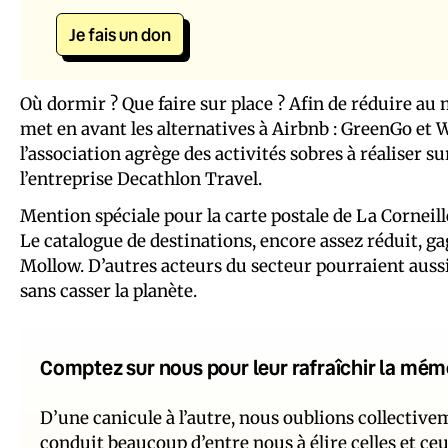
Je fais un don
Où dormir ? Que faire sur place ? Afin de réduire a
met en avant les alternatives à Airbnb : GreenGo et W
l’association agrège des activités sobres à réaliser s
l’entreprise Decathlon Travel.
Mention spéciale pour la carte postale de La Corneill
Le catalogue de destinations, encore assez réduit, ga
Mollow. D’autres acteurs du secteur pourraient auss
sans casser la planète.
Comptez sur nous pour leur rafraîchir la mém
D’une canicule à l’autre, nous oublions collectiv
conduit beaucoup d’entre nous à élire celles et ce