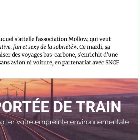
uel s’attelle l’association Mollow, qui veut
ive, fun et sexy de la sobriété
». Ce mardi,
sa
niser des voyages bas-carbone, s’enrichit d’une
sans avion ni voiture, en partenariat avec SNCF