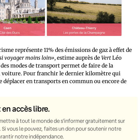
risme représente 11% des émissions de gaz à effet de
ssi voyager moins loin»
, estime auprès de
Vert
Léo
des modes de transport permet de faire de la
a voiture. Pour franchir le dernier kilomètre qui
 se déplacer en transports en commun ou encore de
t en accès libre.
mettre à tout le monde de s’informer gratuitement sur
. Si vous le pouvez, faites un don pour soutenir notre
garantir notre indépendance.