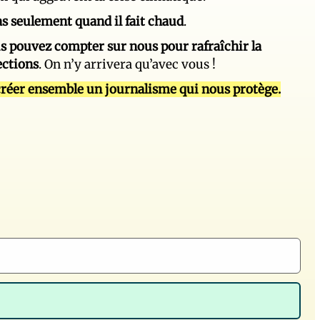
 pas seulement quand il fait chaud
.
s pouvez compter sur nous pour rafraîchir la
ections
. On n’y arrivera qu’avec vous !
réer ensemble un journalisme qui nous protège.