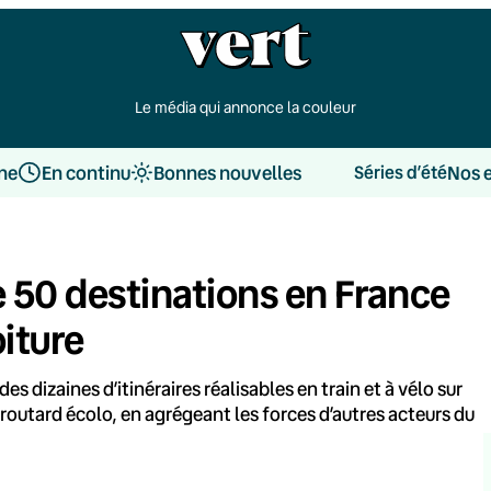
Le média qui annonce la couleur
une
En continu
Bonnes nouvelles
Nos 
Séries d’été
e 50 destinations en France
oiture
es dizaines d’itinéraires réalisables en train et à vélo sur
 routard écolo, en agrégeant les forces d’autres acteurs du