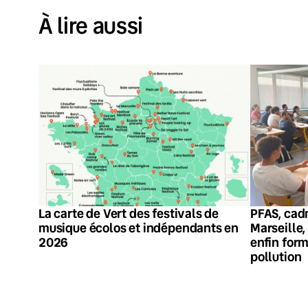
À lire aussi
La carte de Vert des festivals de
PFAS, cadm
musique écolos et indépendants en
Marseille,
2026
enfin form
pollution