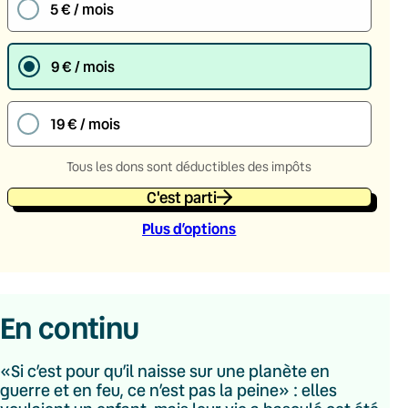
5 € / mois
9 € / mois
19 € / mois
Tous les dons sont déductibles des impôts
C'est parti
Plus d’option
s
En continu
«Si c’est pour qu’il naisse sur une planète en
guerre et en feu, ce n’est pas la peine» : elles