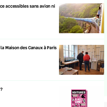
nce accessibles sans avion ni
à la Maison des Canaux à Paris
s?