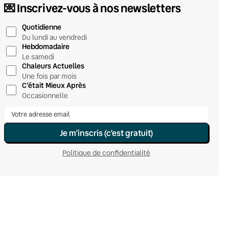
💌 Inscrivez-vous à nos newsletters
Quotidienne
Du lundi au vendredi
Hebdomadaire
Le samedi
Chaleurs Actuelles
Une fois par mois
C’était Mieux Après
Occasionnelle
Je m’inscris (c’est gratuit)
Politique de confidentialité