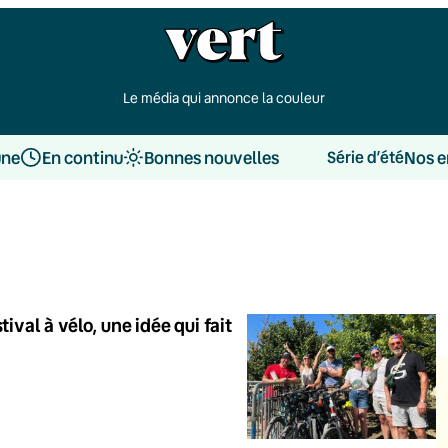
Le média qui annonce la couleur
une
En continu
Bonnes nouvelles
Nos e
Série d’été
ival à vélo, une idée qui fait