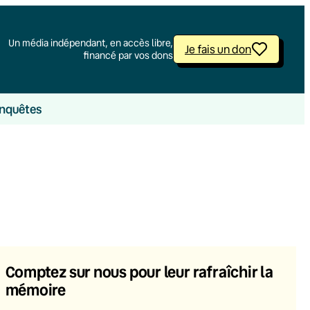
Un média indépendant, en accès libre,
Je fais un don
financé par vos dons
nquêtes
Comptez sur nous pour leur rafraîchir la
mémoire