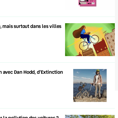
 mais surtout dans les villes
ien avec Dan Hodd, d’Extinction
r la pollution des voitures ?