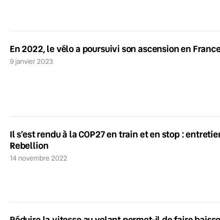
En 2022, le vélo a poursuivi son ascension en France,
9 janvier 2023
Il s’est rendu à la COP27 en train et en stop : entret
Rebellion
14 novembre 2022
Réduire la vitesse au volant permet-il de faire baisse