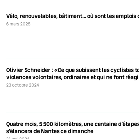
Vélo, renouvelables, bâtiment… où sont les emplois
6 mars 2025
Olivier Schneider : «Ce que subissent les cyclistes to
violences volontaires, ordinaires et qui ne font réa
23 octobre 2024
Quatre mois, 5 500 kilomètres, une centaine d’étapes
s’élancera de Nantes ce dimanche
31 mai 2024