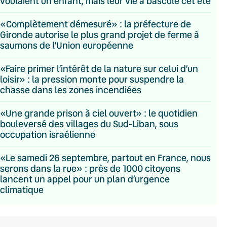
voulaient un enfant, mais leur vie a basculé cet été
«Complètement démesuré» : la préfecture de
Gironde autorise le plus grand projet de ferme à
saumons de l’Union européenne
«Faire primer l’intérêt de la nature sur celui d’un
loisir» : la pression monte pour suspendre la
chasse dans les zones incendiées
«Une grande prison à ciel ouvert» : le quotidien
bouleversé des villages du Sud-Liban, sous
occupation israélienne
«Le samedi 26 septembre, partout en France, nous
serons dans la rue» : près de 1000 citoyens
lancent un appel pour un plan d’urgence
climatique