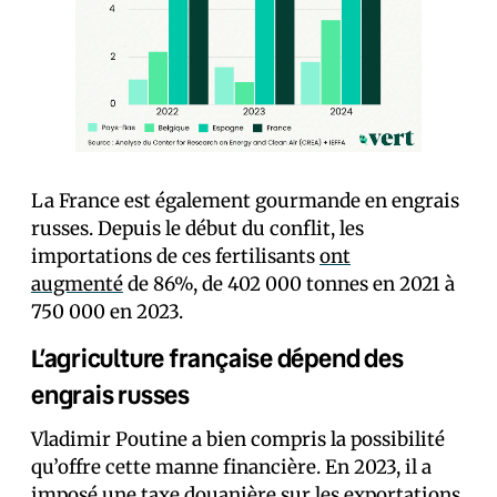
La France est également gourmande en engrais
russes. Depuis le début du conflit, les
importations de ces fertilisants
ont
augmenté
de 86%, de 402 000 tonnes en 2021 à
750 000 en 2023.
L’agriculture française dépend des
engrais russes
Vladimir Poutine a bien compris la possibilité
qu’offre cette manne financière. En 2023, il a
imposé une taxe douanière sur les exportations