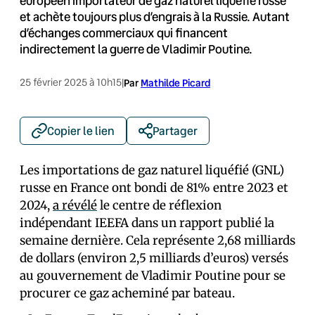
européen importateur de gaz naturel liquéfié russe
et achète toujours plus d’engrais à la Russie. Autant
d’échanges commerciaux qui financent
indirectement la guerre de Vladimir Poutine.
25 février 2025 à 10h15
|
Par
Mathilde Picard
Copier le lien
Partager
Les importations de gaz naturel liquéfié (GNL)
russe en France ont bondi de 81% entre 2023 et
2024,
a révélé
le centre de réflexion
indépendant IEEFA dans un rapport publié la
semaine dernière. Cela représente 2,68 milliards
de dollars (environ 2,5 milliards d’euros) versés
au gouvernement de Vladimir Poutine pour se
procurer ce gaz acheminé par bateau.