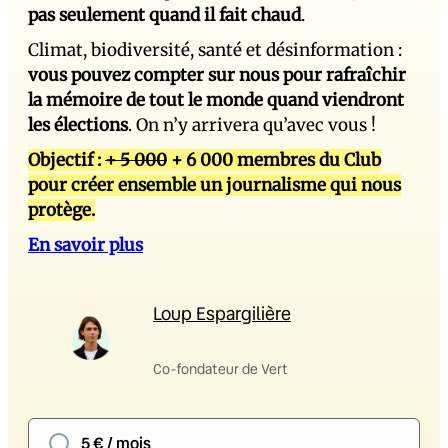
pas seulement quand il fait chaud
.
Climat, biodiversité, santé et désinformation :
vous pouvez compter sur nous pour rafraîchir
la mémoire de tout le monde quand viendront
les élections
. On n’y arrivera qu’avec vous !
Objectif :
+ 5 000
+ 6 000 membres du Club
pour créer ensemble un journalisme qui nous
protège.
En savoir plus
Loup Espargilière
Co-fondateur de Vert
5 € / mois