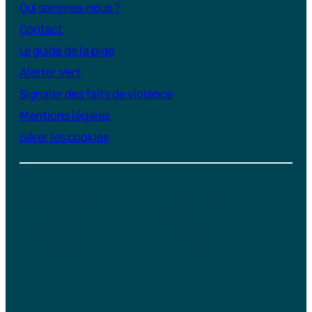
Qui sommes-nous ?
Contact
Le guide de la pige
Alerter Vert
Signaler des faits de violence
Mentions légales
Gérer les cookies
Instagram
YouTube
LinkedIn
TikTok
Facebook
Bluesky