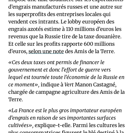
d’engrais manufacturés russes et une autre sur
les superprofits des entreprises locales qui
vendent ces intrants. Le lobby européen des
engrais azotés estime à 110 millions d’euros les
revenus que la Russie tire de la taxe douanière.
Et celle sur les profits rapporte 600 millions
d’euros,
selon une note
des Amis de la Terre.
«Ces deux taxes ont permis de financer le
gouvernement et donc l’effort de guerre vers
lequel est tournée toute l’économie de la Russie en
ce moment»,
indique à
Vert
Manon Castagné,
chargée de campagne agriculture des Amis de la
Terre.
«La France est le plus gros importateur européen
d’engrais en raison de ses importantes surfaces
cultivées»,
explique-t-elle. Parmi les cultures les
plus consommatrices figurent le blé destiné à la