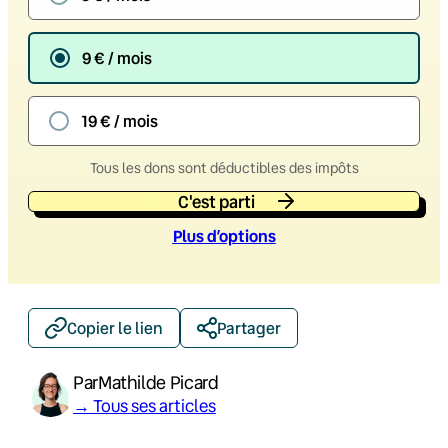
9 € / mois
19 € / mois
Tous les dons sont déductibles des impôts
C'est parti
Plus d’option
s
Copier le lien
Partager
Par
Mathilde Picard
→ Tous ses articles