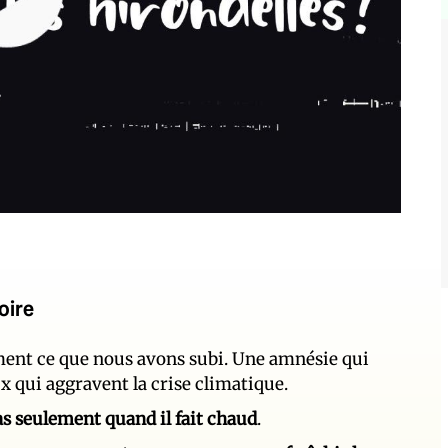
oire
ement ce que nous avons subi. Une amnésie qui
ux qui aggravent la crise climatique.
 pas seulement quand il fait chaud
.