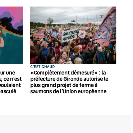
C'EST CHAUD
sur une
«Complètement démesuré» : la
, ce n’est
préfecture de Gironde autorise le
 voulaient
plus grand projet de ferme à
basculé
saumons de l’Union européenne