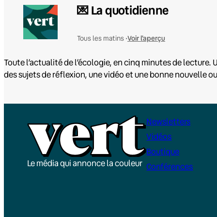
💌 La quotidienne
Voir l'aperçu
Tous les matins •
Toute l’actualité de l’écologie, en cinq minutes de lecture. U
des sujets de réflexion, une vidéo et une bonne nouvelle o
Newsletters
Vidéos
Boutique
Le média qui annonce la couleur
Conférences