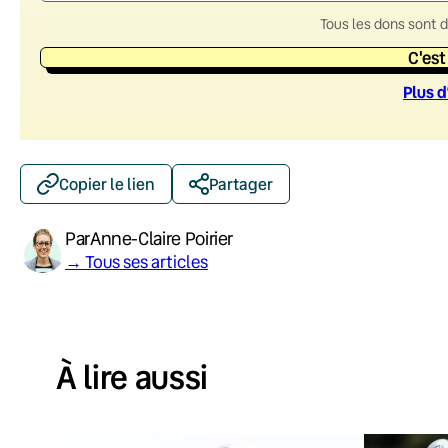
Tous les dons sont 
C'est
Plus d
Copier le lien
Partager
Par
Anne-Claire Poirier
→ Tous ses articles
À lire aussi