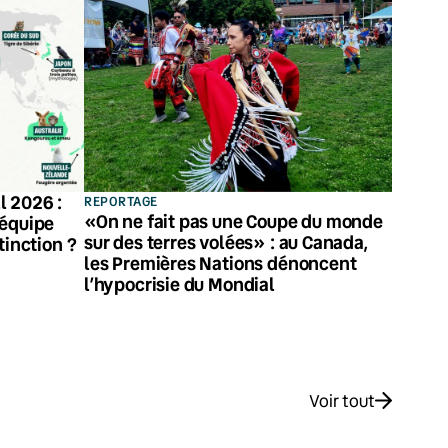
l 2026 :
REPORTAGE
«On ne fait pas une Coupe du monde
 équipe
sur des terres volées» : au Canada,
tinction ?
les Premières Nations dénoncent
l’hypocrisie du Mondial
Voir tout