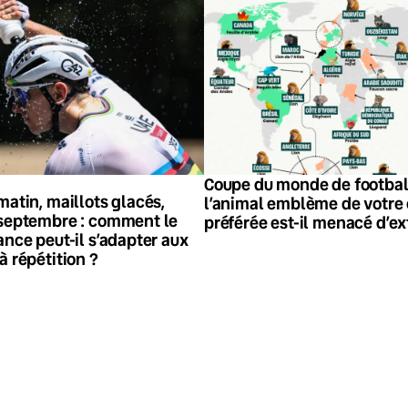
Coupe du monde de footbal
matin, maillots glacés,
l’animal emblème de votre
 septembre : comment le
préférée est-il menacé d’ex
ance peut-il s’adapter aux
à répétition ?