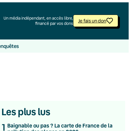
Un média indépendant, en accès libre,
Je fais un don
financé par vos dons
enquêtes
Les plus lus
1
Baignable ou pas ? La carte de France de la