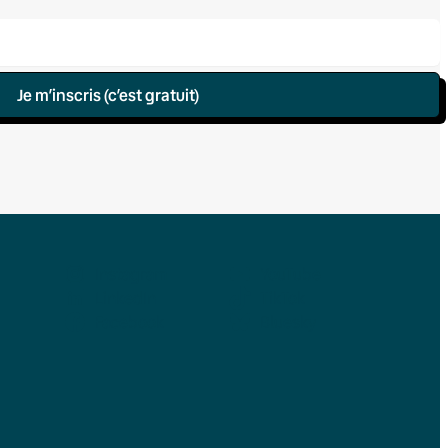
Je m’inscris (c’est gratuit)
Instagram
YouTube
LinkedIn
TikTok
Facebook
Bluesky