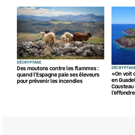
DÉCRYPTAGE
Des moutons contre les flammes :
DÉCRYPTAG
«On voit 
quand l’Espagne paie ses éleveurs
en Guadel
pour prévenir les incendies
Cousteau 
l’effondr