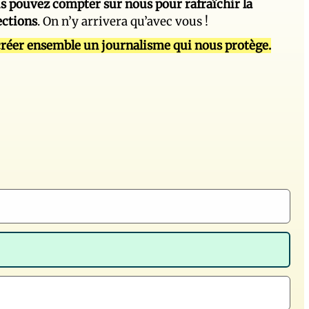
s pouvez compter sur nous pour rafraîchir la
ections
. On n’y arrivera qu’avec vous !
réer ensemble un journalisme qui nous protège.