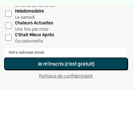
Du lundi au vendredi
Hebdomadaire
Le samedi
Chaleurs Actuelles
Une fois par mois
C’était Mieux Après
Occasionnelle
Je m’inscris (c’est gratuit)
Politique de confidentialité