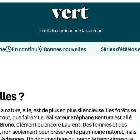
Le média qui annonce la couleur
une
En continu
Bonnes nouvelles
Nos 
Séries d’été
lles ?
 nature, elle, est de plus en plus silencieuse. Les forêts se
tout, que faire ? Le réalisateur Stéphane Bentura est allé
, Bruno, Clément ou encore Laurent. Des femmes et des
 non seulement pour préserver le patrimoine naturel, mais
 d'échanges. Un documentaire qui prend le temps (presque