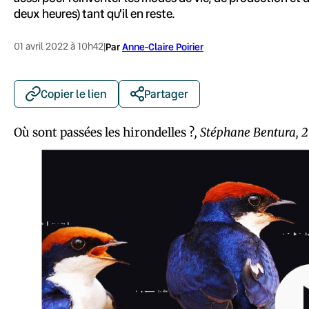
deux heures) tant qu'il en reste.
01 avril 2022 à 10h42
|
Par
Anne-Claire Poirier
Copier le lien
Partager
Où sont passées les hirondelles ?
, Stéphane Bentura, 