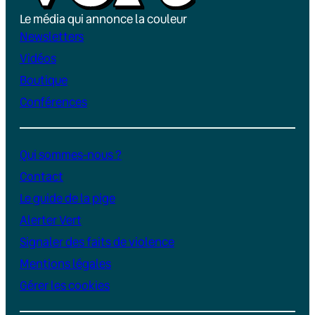
Le média qui annonce la couleur
Newsletters
Vidéos
Boutique
Conférences
Qui sommes-nous ?
Contact
Le guide de la pige
Alerter Vert
Signaler des faits de violence
Mentions légales
Gérer les cookies