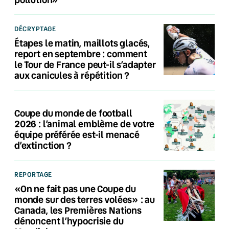
DÉCRYPTAGE
Étapes le matin, maillots glacés,
report en septembre : comment
le Tour de France peut-il s’adapter
aux canicules à répétition ?
Coupe du monde de football
2026 : l’animal emblème de votre
équipe préférée est-il menacé
d’extinction ?
REPORTAGE
«On ne fait pas une Coupe du
monde sur des terres volées» : au
Canada, les Premières Nations
dénoncent l’hypocrisie du