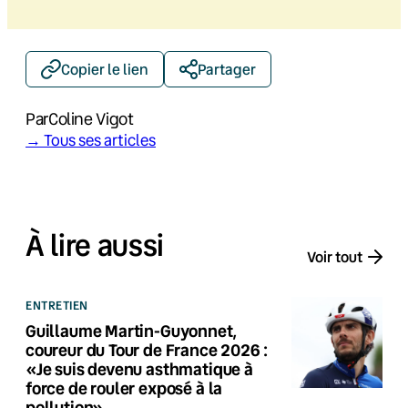
Copier le lien
Partager
Par
Coline Vigot
→ Tous ses articles
À lire aussi
Voir tout
ENTRETIEN
Guillaume Martin-Guyonnet,
coureur du Tour de France 2026 :
«Je suis devenu asthmatique à
force de rouler exposé à la
pollution»