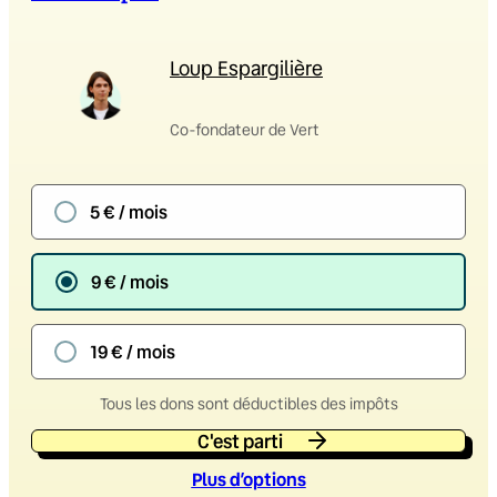
Loup Espargilière
Co-fondateur de Vert
5 € / mois
9 € / mois
19 € / mois
Tous les dons sont déductibles des impôts
C'est parti
Plus d’option
s