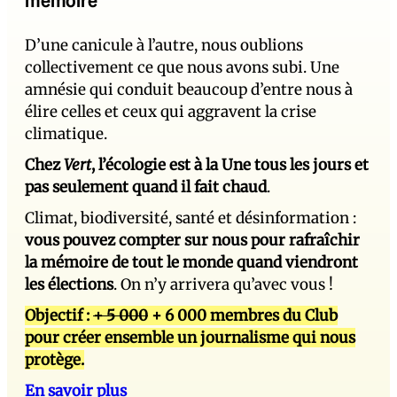
D’une canicule à l’autre, nous oublions
collectivement ce que nous avons subi. Une
amnésie qui conduit beaucoup d’entre nous à
élire celles et ceux qui aggravent la crise
climatique.
Chez
Vert
, l’écologie est à la Une tous les jours et
pas seulement quand il fait chaud
.
Climat, biodiversité, santé et désinformation :
vous pouvez compter sur nous pour rafraîchir
la mémoire de tout le monde quand viendront
les élections
. On n’y arrivera qu’avec vous !
Objectif :
+ 5 000
+ 6 000 membres du Club
pour créer ensemble un journalisme qui nous
protège.
En savoir plus