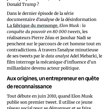
Donald Trump ?
Dans le dernier épisode de la série
documentaire d’analyse de la désinformation
La fabrique du mensonge
,
Elon Musk : la
conquête du pouvoir en 80 000 tweets
, les
réalisateurs Pierre Zéau et Jaouhar Nadi se
penchent sur le parcours de cet homme tout en
contradictions. À travers l’analyse minutieuse
de ses tweets par le
data analyst
Adel Mebarki, le
film interroge la mécanique d’influence d’un
milliardaire devenu acteur politique.
Aux origines, un entrepreneur en quête
de reconnaissance
Tout débute en juin 2010, quand Elon Musk
publie son premier tweet. Il utilise ce jeune
réseau social pour se démarquer et se faire