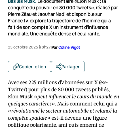
Bas les Musk.
Le documentaire «Elon Musk : la
conquête du pouvoir en 80 000 tweets», réalisé par
Pierre Zéau et Jaouhar Nadi et disponible sur
France.tv, explore la trajectoire de l’homme qui a
fait de son compte X un instrument d’influence
mondiale. Une enquête dense et éclairante.
23 octobre 2025 à 8h27
|
Par
Coline Vigot
Copier le lien
Partager
Avec ses 225 millions d’abonné·es sur X (ex-
Twitter) pour plus de 80 000 tweets publiés,
Elon Musk
«peut influencer le cours du monde en
quelques caractères»
. Mais comment celui qui a
«révolutionné le secteur automobile et relancé la
conquête spatiale»
est-il devenu une figure
politique polarisante, ami puis ennemi de