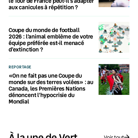
le Tour de France peut-il s’adapter
aux canicules à répétition ?
Coupe du monde de football
2026 : l’animal emblème de votre
équipe préférée est-il menacé
d’extinction ?
REPORTAGE
«On ne fait pas une Coupe du
monde sur des terres volées» : au
Canada, les Premières Nations
dénoncent l’hypocrisie du
Mondial
À la une de Vert
Voir tout