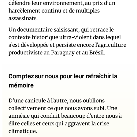
défendre leur environnement, au prix d’un
harcèlement continu et de multiples
assassinats.
Un documentaire saisissant, qui retrace le
contexte historique ultra-violent dans lequel
s’est développée et persiste encore l’agriculture
productiviste au Paraguay et au Brésil.
Comptez sur nous pour leur rafraîchir la
mémoire
D’une canicule à l’autre, nous oublions
collectivement ce que nous avons subi. Une
amnésie qui conduit beaucoup d’entre nous à
élire celles et ceux qui aggravent la crise
climatique.