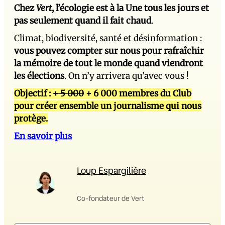
Chez
Vert
, l’écologie est à la Une tous les jours et
pas seulement quand il fait chaud
.
Climat, biodiversité, santé et désinformation :
vous pouvez compter sur nous pour rafraîchir
la mémoire de tout le monde quand viendront
les élections
. On n’y arrivera qu’avec vous !
Objectif :
+ 5 000
+ 6 000 membres du Club
pour créer ensemble un journalisme qui nous
protège.
En savoir plus
Loup Espargilière
Co-fondateur de Vert