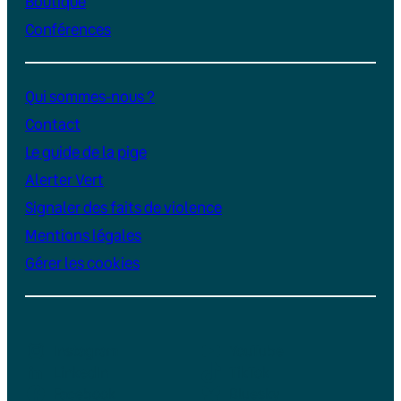
Boutique
Conférences
Qui sommes-nous ?
Contact
Le guide de la pige
Alerter Vert
Signaler des faits de violence
Mentions légales
Gérer les cookies
Instagram
YouTube
LinkedIn
TikTok
Facebook
Bluesky