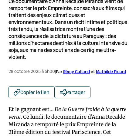
Ce documentaire d’Anna Recalde Miranda vient de
remporter le prix Empreinte, consacré aux films qui
traitent des enjeux climatiques et
environnementaux. Dans un récit intime et politique
très tendu, la réalisatrice montre l’une des
conséquences de la dictature au Paraguay : des
millions d’hectares destinés à la culture intensive du
soja, aux mains des soutiens de ce régime ultra-
violent.
28 octobre 2025 à 5h00
|
Par
Rémy Calland
et
Mathilde Picard
Copier le lien
Partager
Et le gagnant est…
De la Guerre froide à la guerre
verte
. Ce lundi, le documentaire d’Anna Recalde
Miranda a remporté le prix Empreinte de la
21ème édition du festival Pariscience. Cet