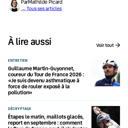
Par
Mathilde Picard
→ Tous ses articles
À lire aussi
Voir tout
ENTRETIEN
Guillaume Martin-Guyonnet,
coureur du Tour de France 2026 :
«Je suis devenu asthmatique à
force de rouler exposé à la
pollution»
DÉCRYPTAGE
Étapes le matin, maillots glacés,
report en septembre : comment