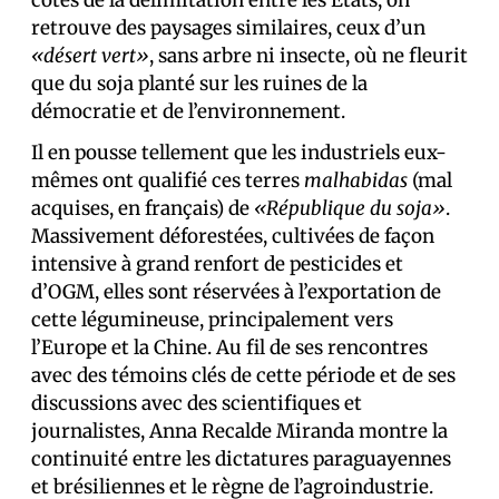
côtés de la délimitation entre les États, on
retrouve des paysages similaires, ceux d’un
«désert vert»
, sans arbre ni insecte, où ne fleurit
que du soja planté sur les ruines de la
démocratie et de l’environnement.
Il en pousse tellement que les industriels eux-
mêmes ont qualifié ces terres
malhabidas
(mal
acquises, en français) de
«République du soja»
.
Massivement déforestées, cultivées de façon
intensive à grand renfort de pesticides et
d’OGM, elles sont réservées à l’exportation de
cette légumineuse, principalement vers
l’Europe et la Chine. Au fil de ses rencontres
avec des témoins clés de cette période et de ses
discussions avec des scientifiques et
journalistes, Anna Recalde Miranda montre la
continuité entre les dictatures paraguayennes
et brésiliennes et le règne de l’agroindustrie.