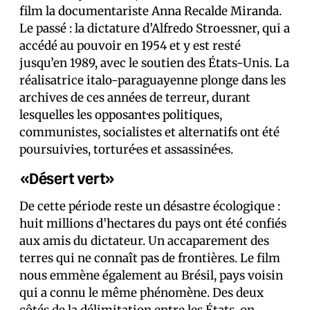
film la documentariste Anna Recalde Miranda.
Le passé : la dictature d’Alfredo Stroessner, qui a
accédé au pouvoir en 1954 et y est resté
jusqu’en 1989, avec le soutien des États-Unis. La
réalisatrice italo-paraguayenne plonge dans les
archives de ces années de terreur, durant
lesquelles les opposant·es politiques,
communistes, socialistes et alternatifs ont été
poursuivi·es, torturé·es et assassiné·es.
«Désert vert»
De cette période reste un désastre écologique :
huit millions d’hectares du pays ont été confiés
aux amis du dictateur. Un accaparement des
terres qui ne connaît pas de frontières. Le film
nous emmène également au Brésil, pays voisin
qui a connu le même phénomène. Des deux