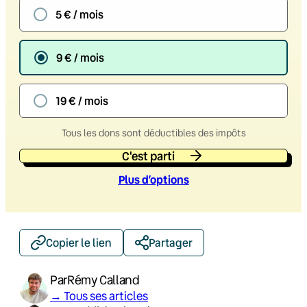
5 € / mois
9 € / mois
19 € / mois
Tous les dons sont déductibles des impôts
C'est parti
Plus d’option
s
Copier le lien
Partager
Par
Rémy Calland
→ Tous ses articles