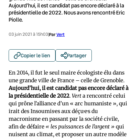
Aujourd'hui, il est candidat pas encore déclaré à la
présidentielle de 2022. Nous avons rencontré Eric
Piolle.
03 juin 2021 à 15h03
|
Par
Vert
Copier le lien
Partager
En 2014, il fut le seul maire écologiste élu dans
une grande ville de France – celle de Grenoble.
Aujourd’hui, il est candidat pas encore déclaré à
la présidentielle de 2022
.
Vert
a rencontré celui
qui prône l’alliance d’un « arc humaniste », qui
irait des Insoumis·es aux déçu·e·s du
macronisme en passant par la société civile,
afin de défaire
« les puissances de l’argent »
qui
nuisent au climat, et proposer un autre modèle