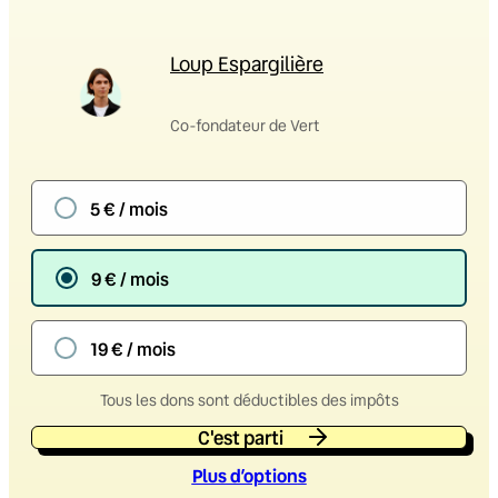
Loup Espargilière
Co-fondateur de Vert
5 € / mois
9 € / mois
19 € / mois
Tous les dons sont déductibles des impôts
C'est parti
Plus d’option
s