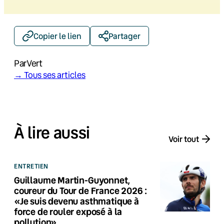
Copier le lien
Partager
Par
Vert
→ Tous ses articles
À lire aussi
Voir tout
ENTRETIEN
Guillaume Martin-Guyonnet,
coureur du Tour de France 2026 :
«Je suis devenu asthmatique à
force de rouler exposé à la
pollution»