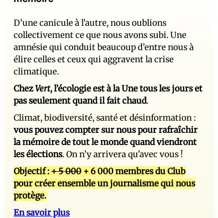
D’une canicule à l’autre, nous oublions
collectivement ce que nous avons subi. Une
amnésie qui conduit beaucoup d’entre nous à
élire celles et ceux qui aggravent la crise
climatique.
Chez
Vert
, l’écologie est à la Une tous les jours et
pas seulement quand il fait chaud
.
Climat, biodiversité, santé et désinformation :
vous pouvez compter sur nous pour rafraîchir
la mémoire de tout le monde quand viendront
les élections
. On n’y arrivera qu’avec vous !
Objectif :
+ 5 000
+ 6 000 membres du Club
pour créer ensemble un journalisme qui nous
protège.
En savoir plus