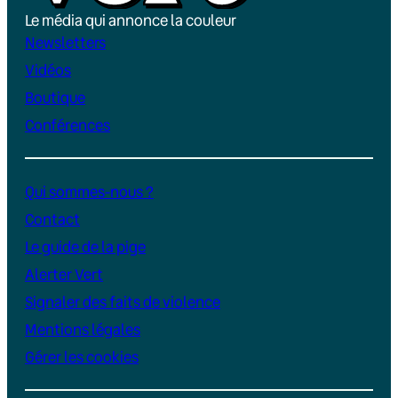
Le média qui annonce la couleur
Newsletters
Vidéos
Boutique
Conférences
Qui sommes-nous ?
Contact
Le guide de la pige
Alerter Vert
Signaler des faits de violence
Mentions légales
Gérer les cookies