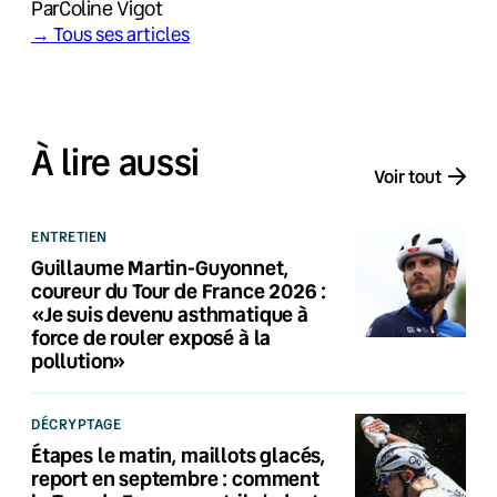
Par
Coline Vigot
→ Tous ses articles
À lire aussi
Voir tout
ENTRETIEN
Guillaume Martin-Guyonnet,
coureur du Tour de France 2026 :
«Je suis devenu asthmatique à
force de rouler exposé à la
pollution»
DÉCRYPTAGE
Étapes le matin, maillots glacés,
report en septembre : comment