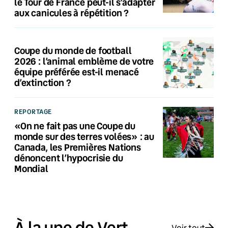
le Tour de France peut-il s’adapter
aux canicules à répétition ?
Coupe du monde de football
2026 : l’animal emblème de votre
équipe préférée est-il menacé
d’extinction ?
REPORTAGE
«On ne fait pas une Coupe du
monde sur des terres volées» : au
Canada, les Premières Nations
dénoncent l’hypocrisie du
Mondial
À la une de Vert
Voir tout