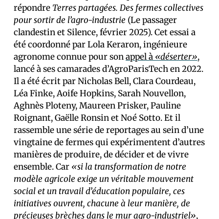
répondre
Terres partagées. Des fermes collectives
pour sortir de l’agro-industrie
(Le passager
clandestin et Silence, février 2025). Cet essai a
été coordonné par Lola Keraron, ingénieure
agronome connue pour son
appel à
«déserter»
,
lancé à ses camarades d’AgroParisTech en 2022.
Il a été écrit par Nicholas Bell, Clara Courdeau,
Léa Finke, Aoife Hopkins, Sarah Nouvellon,
Aghnès Ploteny, Maureen Prisker, Pauline
Roignant, Gaëlle Ronsin et Noé Sotto. Et il
rassemble une série de reportages au sein d’une
vingtaine de fermes qui expérimentent d’autres
manières de produire, de décider et de vivre
ensemble. Car
«si la transformation de notre
modèle agricole exige un véritable mouvement
social et un travail d’éducation populaire, ces
initiatives ouvrent, chacune à leur manière, de
précieuses brèches dans le mur agro-industriel»
,