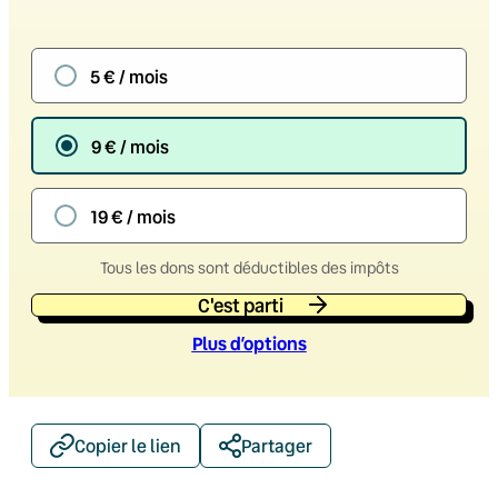
5 € / mois
9 € / mois
19 € / mois
Tous les dons sont déductibles des impôts
C'est parti
Plus d’option
s
Copier le lien
Partager