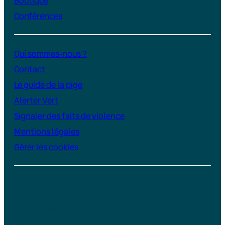
Boutique
Conférences
Qui sommes-nous ?
Contact
Le guide de la pige
Alerter Vert
Signaler des faits de violence
Mentions légales
Gérer les cookies
Instagram
YouTube
LinkedIn
TikTok
Facebook
Bluesky