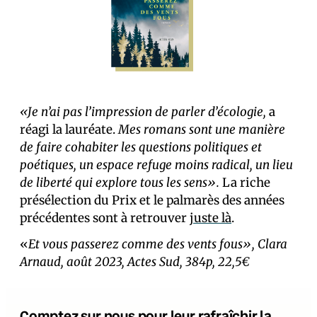
«Je n’ai pas l’impression de parler d’écologie,
a
réagi la lauréate.
Mes romans sont une manière
de faire cohabiter les questions politiques et
poétiques, un espace refuge moins radical, un lieu
de liberté qui explore tous les sens».
La riche
présélection du Prix et le palmarès des années
précédentes sont à retrouver
juste là
.
«
Et vous passerez comme des vents fous», Clara
Arnaud, août 2023, Actes Sud, 384p, 22,5€
Comptez sur nous pour leur rafraîchir la