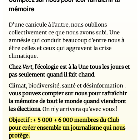
mémoire
D’une canicule à l’autre, nous oublions
collectivement ce que nous avons subi. Une
amnésie qui conduit beaucoup d’entre nous à
élire celles et ceux qui aggravent la crise
climatique.
Chez
Vert
, l’écologie est à la Une tous les jours et
pas seulement quand il fait chaud
.
Climat, biodiversité, santé et désinformation :
vous pouvez compter sur nous pour rafraîchir
la mémoire de tout le monde quand viendront
les élections
. On n’y arrivera qu’avec vous !
Objectif :
+ 5 000
+ 6 000 membres du Club
pour créer ensemble un journalisme qui nous
protège.