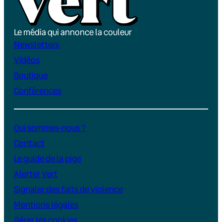
Le média qui annonce la couleur
Newsletters
Vidéos
Boutique
Conférences
Qui sommes-nous ?
Contact
Le guide de la pige
Alerter Vert
Signaler des faits de violence
Mentions légales
Gérer les cookies