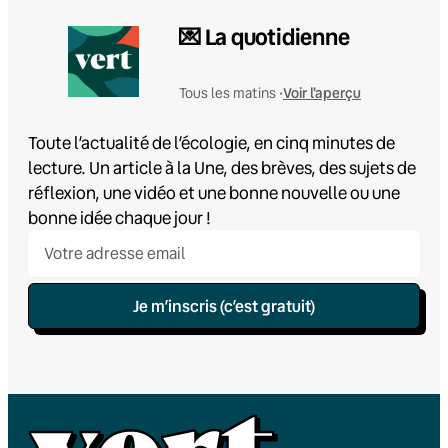
💌 La quotidienne
Voir l'aperçu
Tous les matins •
Toute l’actualité de l’écologie, en cinq minutes de
lecture. Un article à la Une, des brèves, des sujets de
réflexion, une vidéo et une bonne nouvelle ou une
bonne idée chaque jour !
Je m’inscris (c’est gratuit)