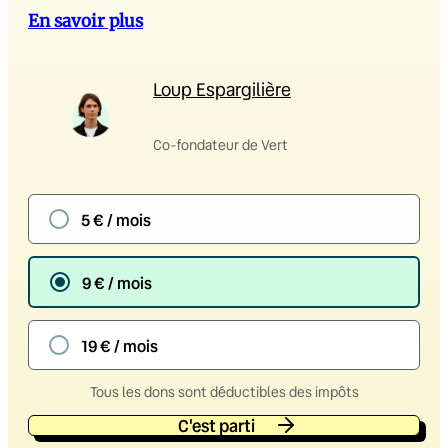
En savoir plus
Loup Espargilière
Co-fondateur de Vert
5 € / mois
9 € / mois
19 € / mois
Tous les dons sont déductibles des impôts
C'est parti