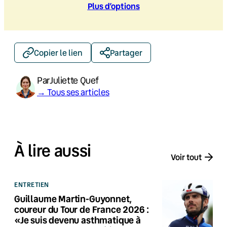
Plus d’option
s
Copier le lien
Partager
Par
Juliette Quef
→ Tous ses articles
À lire aussi
Voir tout
ENTRETIEN
Guillaume Martin-Guyonnet,
coureur du Tour de France 2026 :
«Je suis devenu asthmatique à