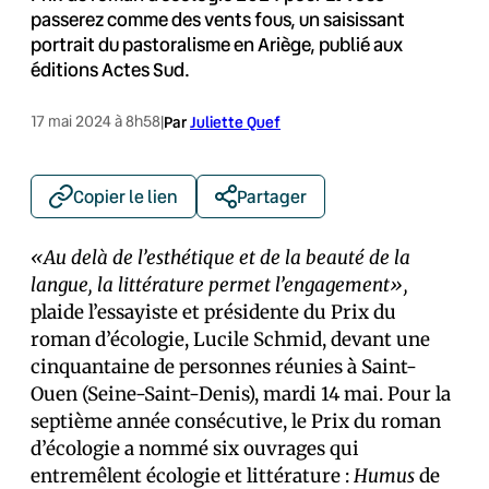
passerez comme des vents fous, un saisissant
portrait du pastoralisme en Ariège, publié aux
éditions Actes Sud.
17 mai 2024 à 8h58
|
Par
Juliette Quef
Copier le lien
Partager
«Au delà de l’esthétique et de la beauté de la
langue, la littérature permet l’engagement»,
plaide l’essayiste et présidente du Prix du
roman d’écologie, Lucile Schmid, devant une
cinquantaine de personnes réunies à Saint-
Ouen (Seine-Saint-Denis), mardi 14 mai. Pour la
septième année consécutive, le Prix du roman
d’écologie a nommé six ouvrages qui
entremêlent écologie et littérature :
Humus
de