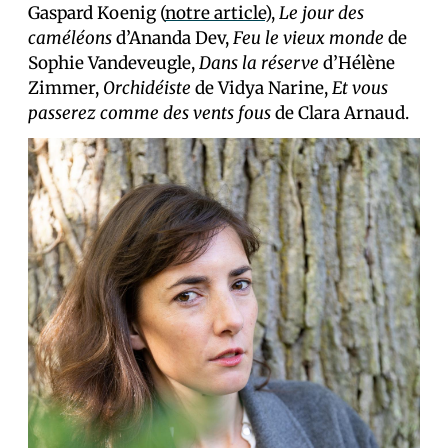
Gaspard Koenig (
notre article
),
Le jour des
caméléons
d’Ananda Dev,
Feu le vieux monde
de
Sophie Vandeveugle,
Dans la réserve
d’Hélène
Zimmer,
Orchidéiste
de Vidya Narine,
Et vous
passerez comme des vents fous
de Clara Arnaud.