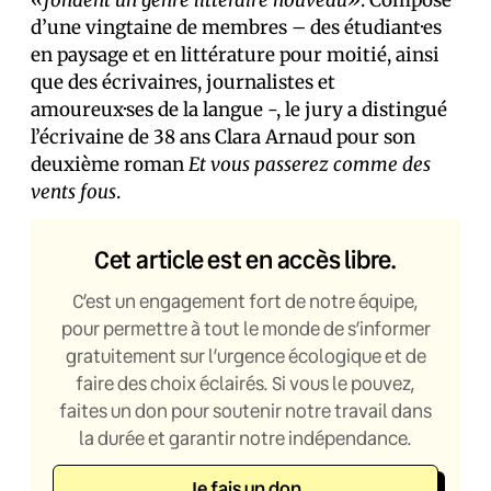
«fondent un genre littéraire nouveau»
. Composé
d’une vingtaine de membres – des étudiant·es
en paysage et en littérature pour moitié, ainsi
que des écrivain·es, journalistes et
amoureux·ses de la langue -, le jury a distingué
l’écrivaine de 38 ans Clara Arnaud pour son
deuxième roman
Et vous passerez comme des
vents fous
.
Cet article est en accès libre.
C’est un engagement fort de notre équipe,
pour permettre à tout le monde de s’informer
gratuitement sur l’urgence écologique et de
faire des choix éclairés. Si vous le pouvez,
faites un don pour soutenir notre travail dans
la durée et garantir notre indépendance.
Je fais un don