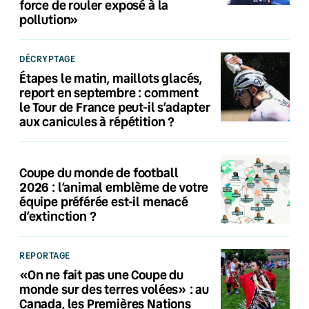
force de rouler exposé à la
pollution»
DÉCRYPTAGE
Étapes le matin, maillots glacés,
report en septembre : comment
le Tour de France peut-il s’adapter
aux canicules à répétition ?
Coupe du monde de football
2026 : l’animal emblème de votre
équipe préférée est-il menacé
d’extinction ?
REPORTAGE
«On ne fait pas une Coupe du
monde sur des terres volées» : au
Canada, les Premières Nations