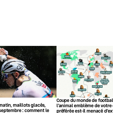
Coupe du monde de footbal
matin, maillots glacés,
l’animal emblème de votre
 septembre : comment le
préférée est-il menacé d’ex