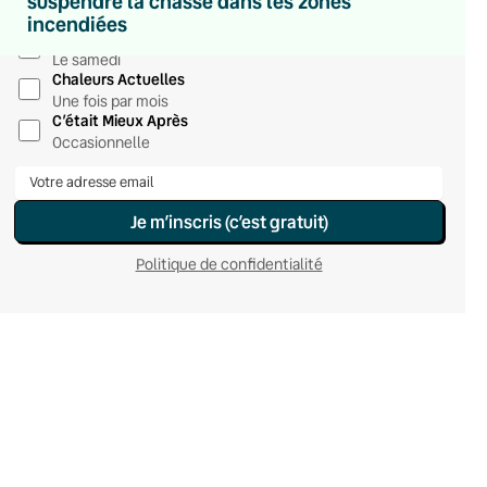
suspendre la chasse dans les zones
Du lundi au vendredi
incendiées
Hebdomadaire
Le samedi
Chaleurs Actuelles
Une fois par mois
C’était Mieux Après
Occasionnelle
Je m’inscris (c’est gratuit)
Politique de confidentialité