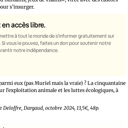
our s’insurger.
t en accès libre.
mettre à tout le monde de s’informer gratuitement sur
. Si vous le pouvez, faites un don pour soutenir notre
garantir notre indépendance.
ée parmi eux (pas Muriel mais la vraie) ? La cinquantaine
r l’exploitation animale et les luttes écologiques, à
 Deloffre, Dargaud, octobre 2024, 13,5€, 48p.