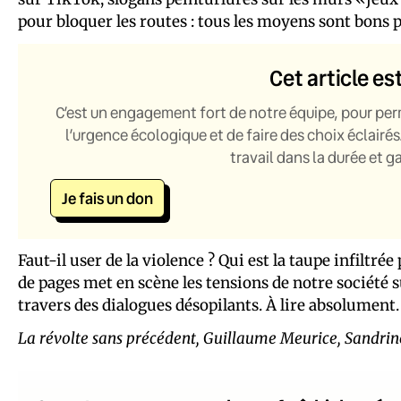
pour bloquer les routes : tous les moyens sont bons p
Cet article es
C’est un engagement fort de notre équipe, pour per
l’urgence écologique et de faire des choix éclairés
travail dans la durée et 
Je fais un don
Faut-il user de la violence ? Qui est la taupe infiltr
de pages met en scène les tensions de notre société su
travers des dialogues désopilants. À lire absolument.
La révolte sans précédent, Guillaume Meurice, Sandrine