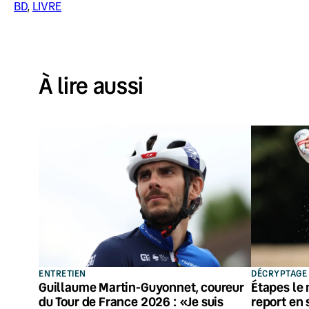
BD
, 
LIVRE
À lire aussi
ENTRETIEN
DÉCRYPTAGE
Guillaume Martin-Guyonnet, coureur
Étapes le 
du Tour de France 2026 : «Je suis
report en