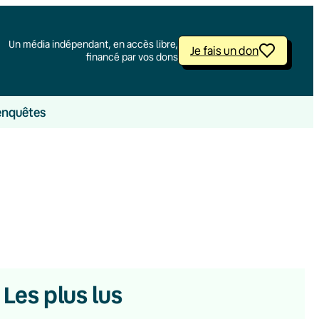
Un média indépendant, en accès libre,
Je fais un don
financé par vos dons
enquêtes
Les plus lus