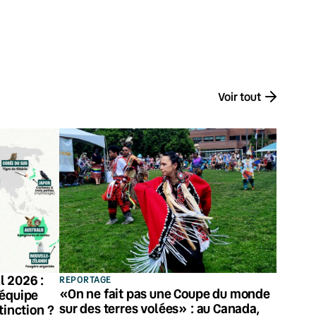
Voir tout
l 2026 :
REPORTAGE
«On ne fait pas une Coupe du monde
 équipe
sur des terres volées» : au Canada,
tinction ?