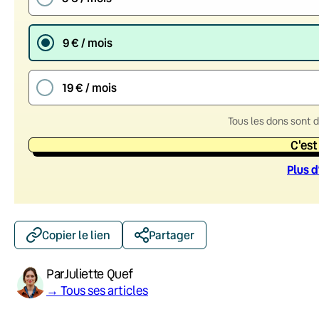
9 € / mois
19 € / mois
Tous les dons sont 
C'est
Plus d
Copier le lien
Partager
Par
Juliette Quef
→ Tous ses articles