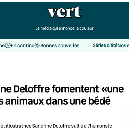
Le média qui annonce la couleur
une
En continu
Bonnes nouvelles
Nos 
Séries d’été
ine Deloffre fomentent «une
es animaux dans une bédé
t illustratrice Sandrine Deloffre s’allie à l’humoriste