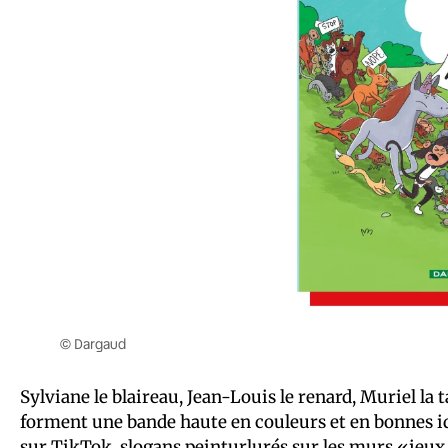
© Dargaud
Sylviane le blaireau, Jean-Louis le renard, Muriel la
forment une bande haute en couleurs et en bonnes idé
sur TikTok, slogans peinturlurés sur les murs «jeux 