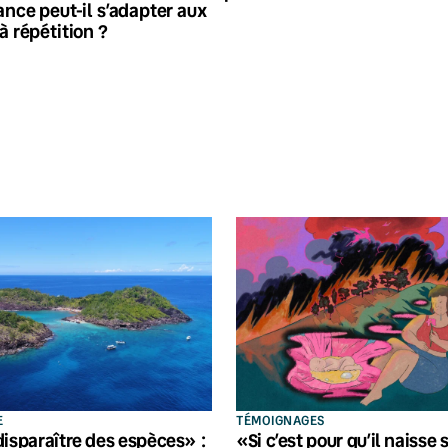
ance peut-il s’adapter aux
à répétition ?
E
TÉMOIGNAGES
disparaître des espèces» :
«Si c’est pour qu’il naisse 