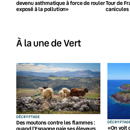
devenu asthmatique à force de rouler
Tour de Fr
exposé à la pollution»
canicules 
À la une de Vert
DÉCRYPTAGE
Des moutons contre les flammes :
DÉCRYPTAG
«On voit 
quand l’Espagne paie ses éleveurs