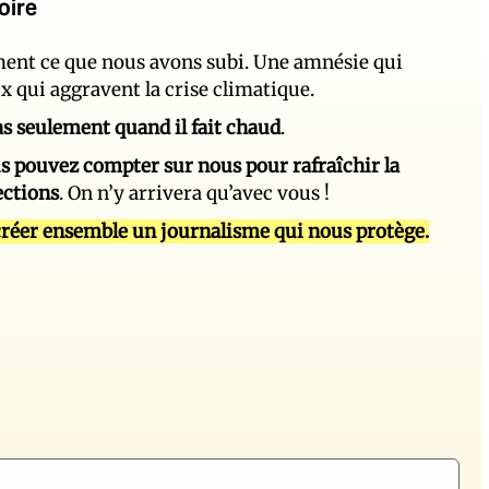
oire
ement ce que nous avons subi. Une amnésie qui
ux qui aggravent la crise climatique.
 pas seulement quand il fait chaud
.
s pouvez compter sur nous pour rafraîchir la
ections
. On n’y arrivera qu’avec vous !
réer ensemble un journalisme qui nous protège.