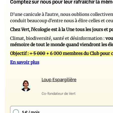
Comptez sur nous pour leur rafraîchir la mém
D’une canicule à l’autre, nous oublions collectiv
conduit beaucoup d’entre nous à élire celles et ce
Chez
Vert
, l’écologie est à la Une tous les jours et
Climat, biodiversité, santé et désinformation :
vou
mémoire de tout le monde quand viendront les él
Objectif :
+ 5 000
+ 6 000 membres du Club pour c
En savoir plus
Loup Espargilière
Co-fondateur de Vert
5 € / mois