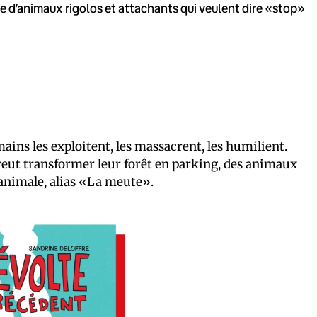
e d’animaux rigolos et attachants qui veulent dire «stop»
umains les exploitent, les massacrent, les humilient.
 veut transformer leur forêt en parking, des animaux
 animale, alias «La meute».