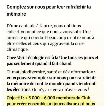
Comptez sur nous pour leur rafraîchir la
mémoire
D’une canicule à l’autre, nous oublions
collectivement ce que nous avons subi. Une
amnésie qui conduit beaucoup d’entre nous à
élire celles et ceux qui aggravent la crise
climatique.
Chez
Vert
, l’écologie est à la Une tous les jours et
pas seulement quand il fait chaud
.
Climat, biodiversité, santé et désinformation :
vous pouvez compter sur nous pour rafraîchir
la mémoire de tout le monde quand viendront
les élections
. On n’y arrivera qu’avec vous !
Objectif :
+ 5 000
+ 6 000 membres du Club
pour créer ensemble un journalisme qui nous