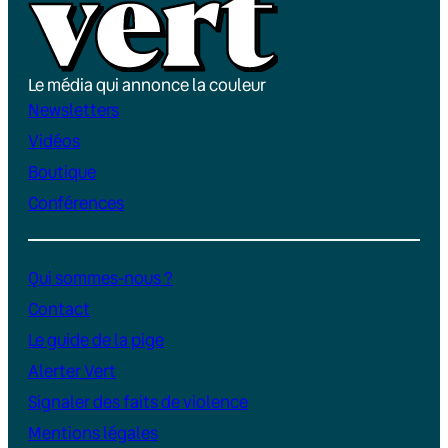
Le média qui annonce la couleur
Newsletters
Vidéos
Boutique
Conférences
Qui sommes-nous ?
Contact
Le guide de la pige
Alerter Vert
Signaler des faits de violence
Mentions légales