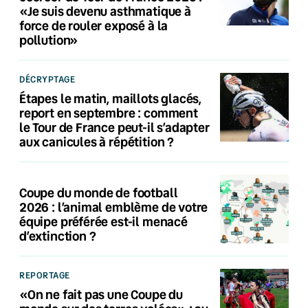
«Je suis devenu asthmatique à
force de rouler exposé à la
pollution»
DÉCRYPTAGE
Étapes le matin, maillots glacés,
report en septembre : comment
le Tour de France peut-il s’adapter
aux canicules à répétition ?
Coupe du monde de football
2026 : l’animal emblème de votre
équipe préférée est-il menacé
d’extinction ?
REPORTAGE
«On ne fait pas une Coupe du