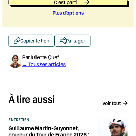
C'est parti
Plus d’option
s
Copier le lien
Partager
Par
Juliette Quef
→ Tous ses articles
À lire aussi
Voir tout
ENTRETIEN
Guillaume Martin-Guyonnet,
coureur du Tour de France 2026 :