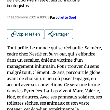
écologistes.
17 septembre 2021 à 10h03
|
Par
Juliette Quef
Copier le lien
Partager
Tout brûle. Le monde qui se réchauffe. Sa mère,
cadre chez Nestlé en
burn-out
, qui s’effondre
dans un escalier
,
énième victime d’un
management inhumain. Pour trouver du sens
malgré tout, Clément, 28 ans, parcourt le globe
avant de choisir un lieu où poser bagages, en
accord avec ses convictions. Ce sera une ferme
dans les Pyrénées. Là-bas vivent Marc, Valérie,
Noé, et d’autres. Avec ses panneaux solaires, ses
toilettes sèches, ses animaux et son vaste
potager, cet éco-lieu expérimente la