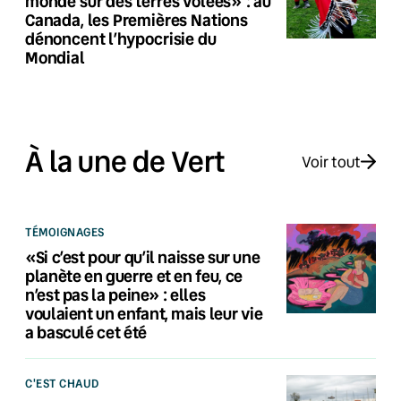
monde sur des terres volées» : au
Canada, les Premières Nations
dénoncent l’hypocrisie du
Mondial
À la une de Vert
Voir tout
TÉMOIGNAGES
«Si c’est pour qu’il naisse sur une
planète en guerre et en feu, ce
n’est pas la peine» : elles
voulaient un enfant, mais leur vie
a basculé cet été
C'EST CHAUD