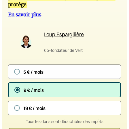
protège.
En savoir plus
Loup Espargilière
Co-fondateur de Vert
5 € / mois
9 € / mois
19 € / mois
Tous les dons sont déductibles des impôts