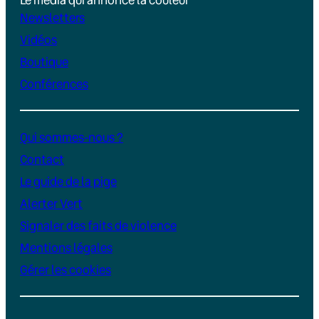
Newsletters
Vidéos
Boutique
Conférences
Qui sommes-nous ?
Contact
Le guide de la pige
Alerter Vert
Signaler des faits de violence
Mentions légales
Gérer les cookies