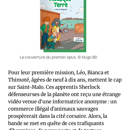
La couverture du premier opus. © Hugo BD
Pour leur première mission, Léo, Bianca et
Thimoté, âgé·es de neuf à dix ans, mettent le cap
sur Saint-Malo. Ces apprentis Sherlock
défenseur·ses de la planète ont reçu une étrange
vidéo venue d’une informatrice anonyme : un
commerce illégal d’animaux sauvages
prospèrerait dans la cité corsaire. Alors, la
bande se met en quête de ces trafiquants