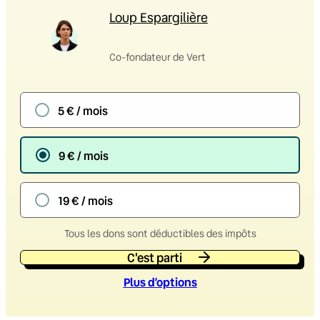
Loup Espargilière
Co-fondateur de Vert
5 € / mois
9 € / mois
19 € / mois
Tous les dons sont déductibles des impôts
C'est parti
Plus d’option
s