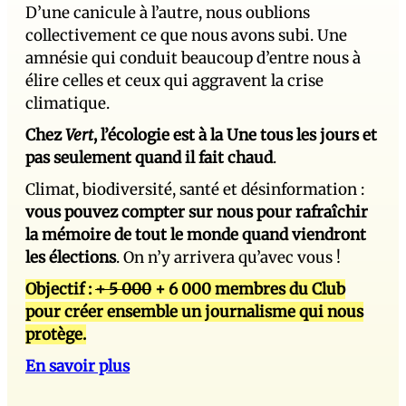
D’une canicule à l’autre, nous oublions
collectivement ce que nous avons subi. Une
amnésie qui conduit beaucoup d’entre nous à
élire celles et ceux qui aggravent la crise
climatique.
Chez
Vert
, l’écologie est à la Une tous les jours et
pas seulement quand il fait chaud
.
Climat, biodiversité, santé et désinformation :
vous pouvez compter sur nous pour rafraîchir
la mémoire de tout le monde quand viendront
les élections
. On n’y arrivera qu’avec vous !
Objectif :
+ 5 000
+ 6 000 membres du Club
pour créer ensemble un journalisme qui nous
protège.
En savoir plus