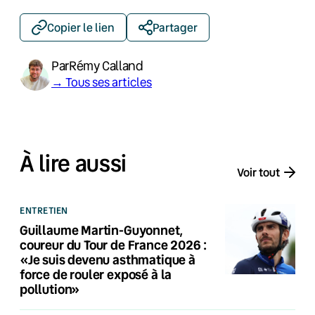
Copier le lien
Partager
Par
Rémy Calland
→ Tous ses articles
À lire aussi
Voir tout
ENTRETIEN
Guillaume Martin-Guyonnet,
coureur du Tour de France 2026 :
«Je suis devenu asthmatique à
force de rouler exposé à la
pollution»