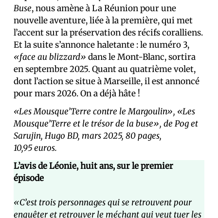
Buse
, nous amène à La Réunion pour une
nouvelle aventure, liée à la première, qui met
l’accent sur la préservation des récifs coralliens.
Et la suite s’annonce haletante : le numéro 3,
«face au blizzard»
dans le Mont-Blanc, sortira
en septembre 2025. Quant au quatrième volet,
dont l’action se situe à Marseille, il est annoncé
pour mars 2026. On a déjà hâte !
«Les Mousque’Terre contre le Margoulin», «Les
Mousque’Terre et le trésor de la buse», de Pog et
Sarujin, Hugo BD, mars 2025, 80 pages,
10,95 euros.
L’avis de Léonie, huit ans, sur le premier
épisode
«C’est trois personnages qui se retrouvent pour
enquêter et retrouver le méchant qui veut tuer les