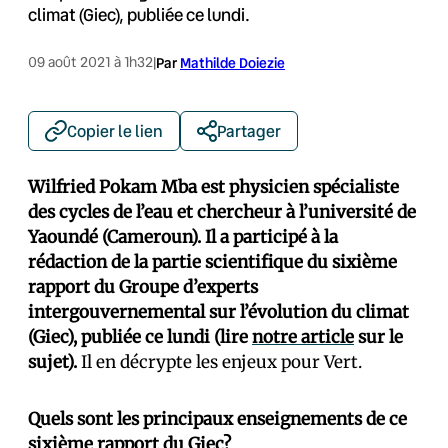
climat (Giec), publiée ce lundi.
09 août 2021 à 1h32
|
Par
Mathilde Doiezie
Copier le lien
Partager
Wilfried Pokam Mba est physicien spécialiste
des cycles de l’eau et chercheur à l’université de
Yaoundé (Cameroun). Il a participé à la
rédaction de la partie scientifique du sixième
rapport du Groupe d’experts
intergouvernemental sur l’évolution du climat
(Giec), publiée ce lundi (lire
notre article
sur le
sujet).
Il en décrypte les enjeux pour Vert.
Quels sont les principaux enseignements de ce
sixième rapport du Giec?