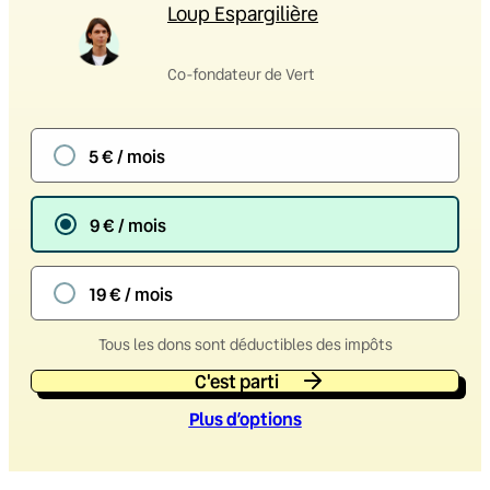
Loup Espargilière
Co-fondateur de Vert
5 € / mois
9 € / mois
19 € / mois
Tous les dons sont déductibles des impôts
C'est parti
Plus d’option
s