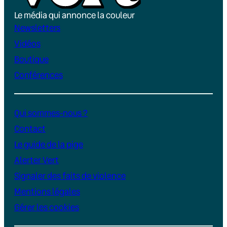
Le média qui annonce la couleur
Newsletters
Vidéos
Boutique
Conférences
Qui sommes-nous ?
Contact
Le guide de la pige
Alerter Vert
Signaler des faits de violence
Mentions légales
Gérer les cookies