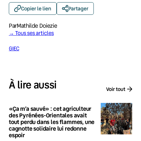
Copier le lien
Partager
Par
Mathilde Doiezie
→ Tous ses articles
GIEC
À lire aussi
Voir tout
«Ça m’a sauvé» : cet agriculteur
des Pyrénées-Orientales avait
tout perdu dans les flammes, une
cagnotte solidaire lui redonne
espoir