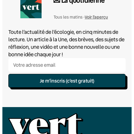
💌 La quotidienne
Voir l'aperçu
Tous les matins •
Toute l’actualité de l’écologie, en cinq minutes de
lecture. Un article à la Une, des brèves, des sujets de
réflexion, une vidéo et une bonne nouvelle ou une
bonne idée chaque jour !
Je m’inscris (c’est gratuit)