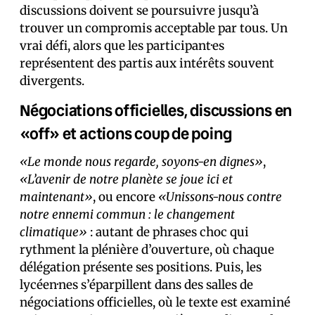
discussions doivent se poursuivre jusqu’à
trouver un compromis acceptable par tous. Un
vrai défi, alors que les participant·es
représentent des partis aux intérêts souvent
divergents.
Négociations officielles, discussions en
«off» et actions coup de poing
«Le monde nous regarde, soyons-en dignes»
,
«L’avenir de notre planète se joue ici et
maintenant»
, ou encore
«Unissons-nous contre
notre ennemi commun : le changement
climatique»
: autant de phrases choc qui
rythment la plénière d’ouverture, où chaque
délégation présente ses positions. Puis, les
lycéen·nes s’éparpillent dans des salles de
négociations officielles, où le texte est examiné