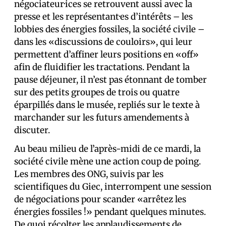
négociateur·ices se retrouvent aussi avec la
presse et les représentant·es d’intérêts – les
lobbies des énergies fossiles, la société civile –
dans les «discussions de couloirs», qui leur
permettent d’affiner leurs positions en «off»
afin de fluidifier les tractations. Pendant la
pause déjeuner, il n’est pas étonnant de tomber
sur des petits groupes de trois ou quatre
éparpillés dans le musée, repliés sur le texte à
marchander sur les futurs amendements à
discuter.
Au beau milieu de l’après-midi de ce mardi, la
société civile mène une action coup de poing.
Les membres des ONG, suivis par les
scientifiques du Giec, interrompent une session
de négociations pour scander «arrêtez les
énergies fossiles !» pendant quelques minutes.
De quoi récolter les applaudissements de