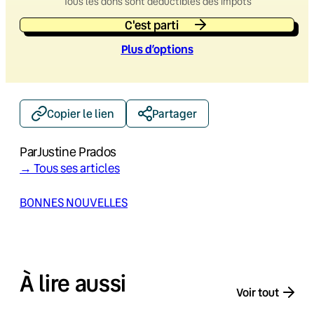
Tous les dons sont déductibles des impôts
C'est parti
Plus d’option
s
Copier le lien
Partager
Par
Justine Prados
→ Tous ses articles
BONNES NOUVELLES
À lire aussi
Voir tout