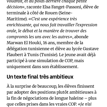
voudrait, et du poids derrière chaque petite
décision»
, raconte Elsa Fanget-Passoni, élève de
terminale à côté de Rouen (Seine-
Maritime).
«C’est une expérience très
enrichissante, qui nous fait travailler l’expression
orale, le débat et la manière de trouver des
compromis les uns avec les autres»
, abonde
Marwan El Houki, 16 ans, membre de la
délégation tunisienne et élève au lycée Gustave
Flaubert à Tunis (Tunisie). Le jeune avait déjà
participé à une simulation de COP, mais
uniquement dans son établissement.
Un texte final très ambitieux
À la surprise de beaucoup, les élèves finissent
par adopter des positions plutôt ambitieuses à
la fin de négociations de longue haleine – plus
que celles prises dans les vraies COP.
«Je n’ai