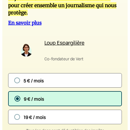
pour créer ensemble un journalisme qui nous
protège.
En savoir plus
Loup Espargilière
Co-fondateur de Vert
5 € / mois
9 € / mois
19 € / mois