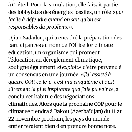
à Créteil. Pour la simulation, elle faisait partie
des lobbyistes des énergies fossiles, un rôle
«pas
facile à défendre quand on sait qu’on est
responsables du problème»
.
Djian Sadadou, qui a encadré la préparation des
participant·es au nom de l’Office for climate
education, un organisme qui promeut
l’éducation au dérèglement climatique,
souligne également
«l’exploit»
d’être parvenu à
un consensus en une journée.
«J’ai assisté à
quatre COP, celle-ci c’est ma cinquième et c’est
sûrement la plus inspirante que j’aie pu voir !»
, a
conclu cet habitué des négociations
climatiques. Alors que la prochaine COP pour le
climat se tiendra à Bakou (Azerbaïdjan) du 11 au
22 novembre prochain, les pays du monde
entier feraient bien d’en prendre bonne note.