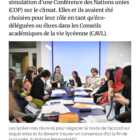
simulation d’une Conférence des Nations unies
(COP) sur le climat. Elles et ils avaient été
choisi·es pour leur rôle en tant qu’éco-
délégué·es ou élu·es dans les Conseils
académiques de la vie lycéenne (CAVL).
Les lycéen·nes réuni·es pour négocier le texte de l’accord sur
lequel elles et ils doivent trouver un consensus d’ici la fin de
la journée. © Antoine Repessé/AFD