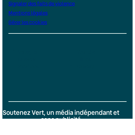
Signaler des faits de violence
Mentions légales
Gérer les cookies
Instagram
YouTube
LinkedIn
TikTok
Facebook
Bluesky
Soutenez Vert, un média indépendant et
sans publicité
Je fais un don