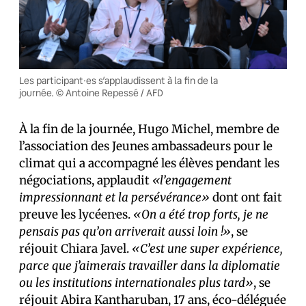
Les participant·es s’applaudissent à la fin de la
journée. © Antoine Repessé / AFD
À la fin de la journée, Hugo Michel, membre de
l’association des Jeunes ambassadeurs pour le
climat qui a accompagné les élèves pendant les
négociations, applaudit
«l’engagement
impressionnant et la persévérance»
dont ont fait
preuve les lycéen·es.
«On a été trop forts, je ne
pensais pas qu’on arriverait aussi loin !»
, se
réjouit Chiara Javel.
«C’est une super expérience,
parce que j’aimerais travailler dans la diplomatie
ou les institutions internationales plus tard»
, se
réjouit Abira Kantharuban, 17 ans, éco-déléguée