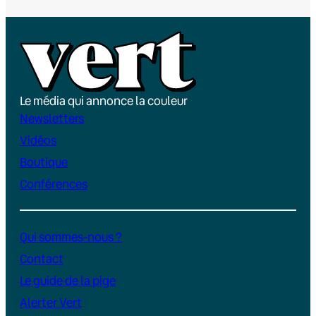
Le média qui annonce la couleur
Newsletters
Vidéos
Boutique
Conférences
Qui sommes-nous ?
Contact
Le guide de la pige
Alerter Vert