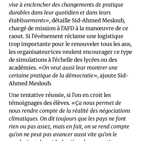
vise à enclencher des changements de pratique
durables dans leur quotidien et dans leurs
établissements»
, détaille Sid-Ahmed Mesloub,
chargé de mission à l’AFD à la manœuvre de ce
raout. Si l’événement réclame une logistique
trop importante pour le renouveler tous les ans,
les organisateur·ices veulent encourager ce type
de simulations à l’échelle des lycées ou des
académies.
«On veut aussi leur montrer une
certaine pratique de la démocratie»
, ajoute Sid-
Ahmed Mesloub.
Une tentative réussie, si l’on en croit les
témoignages des élèves.
«Ça nous permet de
nous rendre compte de la réalité des négociations
climatiques. On dit toujours que les pays ne font
rien ou pas assez, mais en fait, on se rend compte
qu’on ne peut pas avancer aussi vite qu’on le