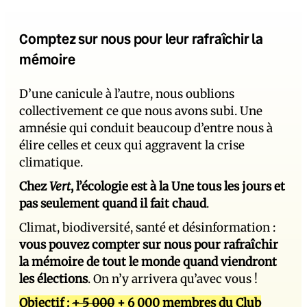
Comptez sur nous pour leur rafraîchir la
mémoire
D’une canicule à l’autre, nous oublions
collectivement ce que nous avons subi. Une
amnésie qui conduit beaucoup d’entre nous à
élire celles et ceux qui aggravent la crise
climatique.
Chez
Vert
, l’écologie est à la Une tous les jours et
pas seulement quand il fait chaud
.
Climat, biodiversité, santé et désinformation :
vous pouvez compter sur nous pour rafraîchir
la mémoire de tout le monde quand viendront
les élections
. On n’y arrivera qu’avec vous !
Objectif :
+ 5 000
+ 6 000 membres du Club