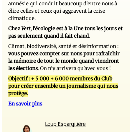
amnésie qui conduit beaucoup d’entre nous à
élire celles et ceux qui aggravent la crise
climatique.
Chez
Vert
, l’écologie est à la Une tous les jours et
pas seulement quand il fait chaud
.
Climat, biodiversité, santé et désinformation :
vous pouvez compter sur nous pour rafraîchir
la mémoire de tout le monde quand viendront
les élections
. On n’y arrivera qu’avec vous !
Objectif :
+ 5 000
+ 6 000 membres du Club
pour créer ensemble un journalisme qui nous
protège.
En savoir plus
Loup Espargilière