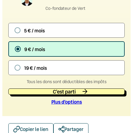
Co-fondateur de Vert
5 € / mois
9 € / mois
19 € / mois
Tous les dons sont déductibles des impôts
C'est parti
Plus d’option
s
Copier le lien
Partager