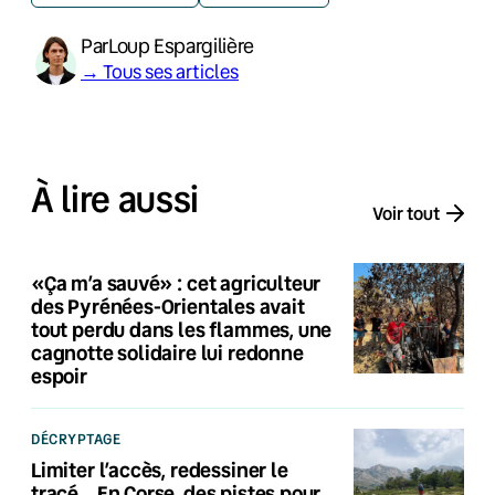
Par
Loup Espargilière
→ Tous ses articles
À lire aussi
Voir tout
«Ça m’a sauvé» : cet agriculteur
des Pyrénées-Orientales avait
tout perdu dans les flammes, une
cagnotte solidaire lui redonne
espoir
DÉCRYPTAGE
Limiter l’accès, redessiner le
tracé… En Corse, des pistes pour