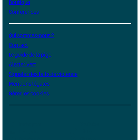
Boutique
Conférences
Qui sommes-nous ?
Contact
Le guide de la pige
Alerter Vert
Signaler des faits de violence
Mentions légales
Gérer les cookies
Instagram
YouTube
LinkedIn
TikTok
Facebook
Bluesky