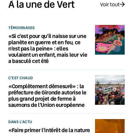
À la une de Vert
Voir tout
TÉMOIGNAGES
«Si c’est pour qu’il naisse sur une
planète en guerre et en feu, ce
n’est pas la peine» : elles
voulaient un enfant, mais leur vie
a basculé cet été
C'EST CHAUD
«Complètement démesuré» : la
préfecture de Gironde autorise le
plus grand projet de ferme à
saumons de l’Union européenne
DANS L'ACTU
«Faire primer l’intérêt de la nature