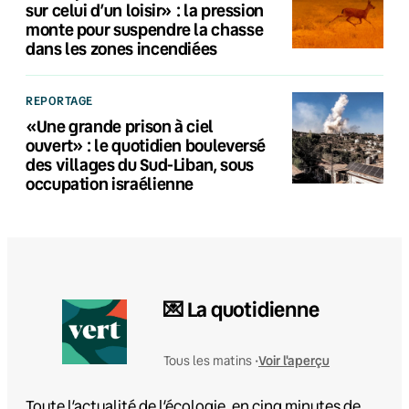
sur celui d’un loisir» : la pression
monte pour suspendre la chasse
dans les zones incendiées
REPORTAGE
«Une grande prison à ciel
ouvert» : le quotidien bouleversé
des villages du Sud-Liban, sous
occupation israélienne
💌 La quotidienne
Voir l'aperçu
Tous les matins •
Toute l’actualité de l’écologie, en cinq minutes de