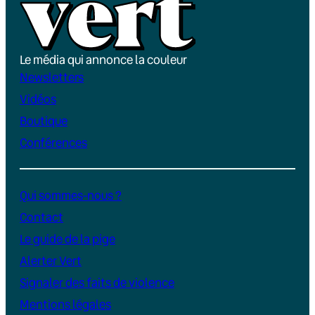
Le média qui annonce la couleur
Newsletters
Vidéos
Boutique
Conférences
Qui sommes-nous ?
Contact
Le guide de la pige
Alerter Vert
Signaler des faits de violence
Mentions légales