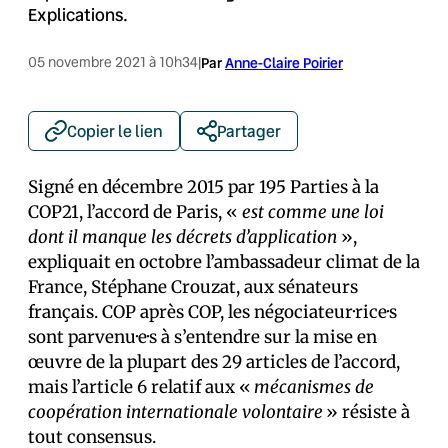
Explications.
05 novembre 2021 à 10h34
|
Par
Anne-Claire Poirier
Copier le lien
Partager
Signé en décembre 2015 par 195 Parties à la
COP21, l’accord de Paris, «
est comme une loi
dont il manque les décrets d’application
»,
expliquait en octobre l’ambassadeur climat de la
France, Stéphane Crouzat, aux sénateurs
français. COP après COP, les négociateur·rice·s
sont parvenu·e·s à s’entendre sur la mise en
œuvre de la plupart des 29 articles de l’accord,
mais l’article 6 relatif aux «
mécanismes de
coopération internationale volontaire
» résiste à
tout consensus.