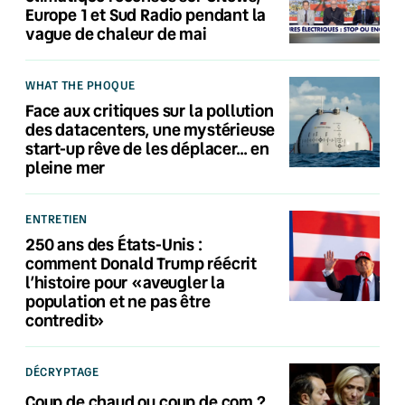
Europe 1 et Sud Radio pendant la
vague de chaleur de mai
WHAT THE PHOQUE
Face aux critiques sur la pollution
des datacenters, une mystérieuse
start-up rêve de les déplacer… en
pleine mer
ENTRETIEN
250 ans des États-Unis :
comment Donald Trump réécrit
l’histoire pour «aveugler la
population et ne pas être
contredit»
DÉCRYPTAGE
Coup de chaud ou coup de com ?