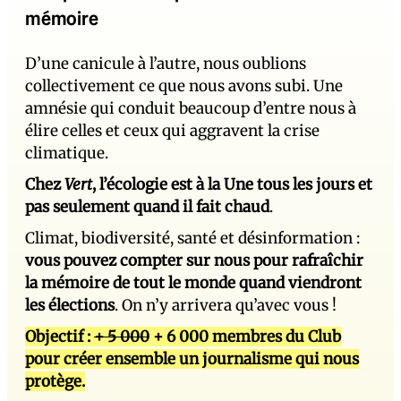
mémoire
D’une canicule à l’autre, nous oublions
collectivement ce que nous avons subi. Une
amnésie qui conduit beaucoup d’entre nous à
élire celles et ceux qui aggravent la crise
climatique.
Chez
Vert
, l’écologie est à la Une tous les jours et
pas seulement quand il fait chaud
.
Climat, biodiversité, santé et désinformation :
vous pouvez compter sur nous pour rafraîchir
la mémoire de tout le monde quand viendront
les élections
. On n’y arrivera qu’avec vous !
Objectif :
+ 5 000
+ 6 000 membres du Club
pour créer ensemble un journalisme qui nous
protège.