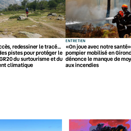
ENTRETIEN
accès, redessiner le tracé…
«On joue avec notre santé» 
des pistes pour protéger le
pompier mobilisé en Giron
GR20 du surtourisme et du
dénonce le manque de moy
nt climatique
aux incendies