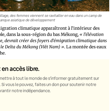
illage, des femmes viennent se ravitailler en eau dans un camp de
© Banque asiatique de développement
migration climatique apparaîtront à l’intérieur des
ple, dans la sous-région du bas Mékong,
« l’élévation
e, devrait créer des foyers d’émigration climatique dans
 le Delta du Mékong (Viêt Nam) »
. La montée des eaux
he.
t en accès libre.
mettre à tout le monde de s’informer gratuitement sur
. Si vous le pouvez, faites un don pour soutenir notre
garantir notre indépendance.