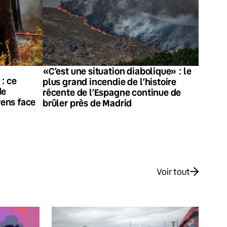
«C’est une situation diabolique» : le
: ce
plus grand incendie de l’histoire
de
récente de l’Espagne continue de
ens face
brûler près de Madrid
Voir tout