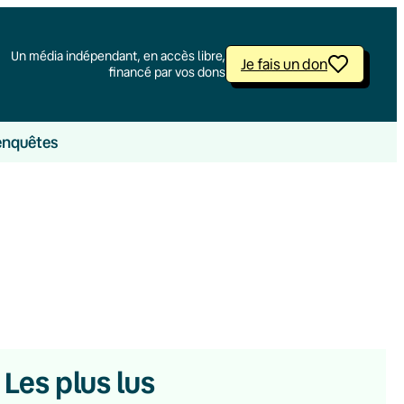
Un média indépendant, en accès libre,
Je fais un don
financé par vos dons
enquêtes
Les plus lus