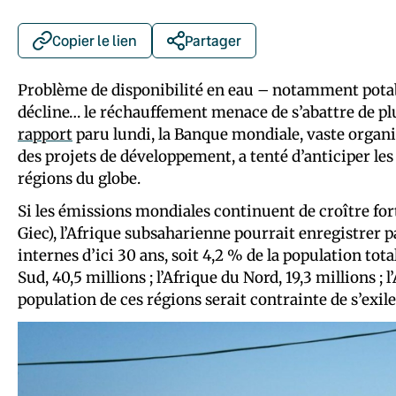
Copier le lien
Partager
Problème de disponibilité en eau – notamment potab
décline… le réchauffement menace de s’abattre de pl
rapport
paru lundi, la Banque mondiale, vaste organi
des projets de développement, a tenté d’anticiper les
régions du globe.
Si les émissions mondiales continuent de croître for
Giec), l’Afrique subsaharienne pourrait enregistrer 
internes d’ici 30 ans, soit 4,2 % de la population totale
Sud, 40,5 millions ; l’Afrique du Nord, 19,3 millions ;
population de ces régions serait contrainte de s’exile