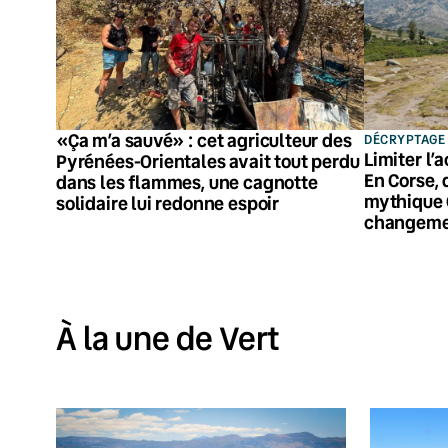
«Ça m’a sauvé» : cet agriculteur des
DÉCRYPTAGE
Limiter l’
Pyrénées-Orientales avait tout perdu
En Corse, 
dans les flammes, une cagnotte
mythique 
solidaire lui redonne espoir
changeme
À la une de Vert