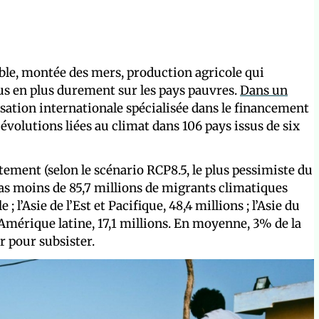
le, montée des mers, production agricole qui
us en plus durement sur les pays pauvres.
Dans un
sation internationale spécialisée dans le financement
 évolutions liées au climat dans 106 pays issus de six
tement (selon le scénario RCP8.5, le plus pessimiste du
pas moins de 85,7 millions de migrants climatiques
 ; l’Asie de l’Est et Pacifique, 48,4 millions ; l’Asie du
 l’Amérique latine, 17,1 millions. En moyenne, 3% de la
r pour subsister.