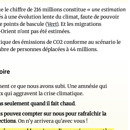
e le chiffre de 216 millions constitue
« une estimation
iés à une évolution lente du climat, faute de pouvoir
e points de bascule (
Vert
). Et les migrations
Orient n’ont pas été estimées.
astique des émissions de CO2 conforme au scénario le
bre de personnes déplacées à 44 millions.
oire
ement ce que nous avons subi. Une amnésie qui
ux qui aggravent la crise climatique.
 pas seulement quand il fait chaud
.
s pouvez compter sur nous pour rafraîchir la
ections
. On n’y arrivera qu’avec vous !