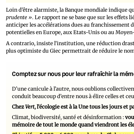
Loin d’être alarmiste, la Banque mondiale indique qu
prudente ».
Le rapport ne se base que sur les effets l
anticiper les accélérations dues au franchissement d
potentielles en Europe, aux Etats-Unis ou au Moyen-
A contrario, insiste l’institution, une réduction dr
plus optimiste du Giec permettrait de réduire le nom
Comptez sur nous pour leur rafraîchir la mém
D’une canicule à l’autre, nous oublions collectiv
conduit beaucoup d’entre nous à élire celles et ce
Chez
Vert
, l’écologie est à la Une tous les jours et
Climat, biodiversité, santé et désinformation :
vou
mémoire de tout le monde quand viendront les él