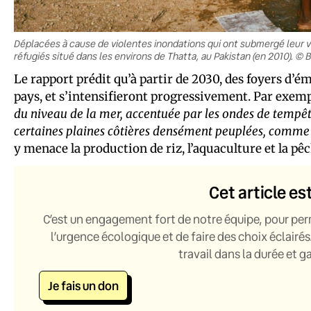
Déplacées à cause de violentes inondations qui ont submergé leur v
réfugiés situé dans les environs de Thatta, au Pakistan (en 2010). 
Le rapport prédit qu’à partir de 2030, des foyers d’é
pays, et s’intensifieront progressivement. Par exem
du niveau de la mer, accentuée par les ondes de tempêt
certaines plaines côtières densément peuplées, comme
y menace la production de riz, l’aquaculture et la pêc
Cet article es
C’est un engagement fort de notre équipe, pour per
l’urgence écologique et de faire des choix éclairés
travail dans la durée et 
Je fais un don