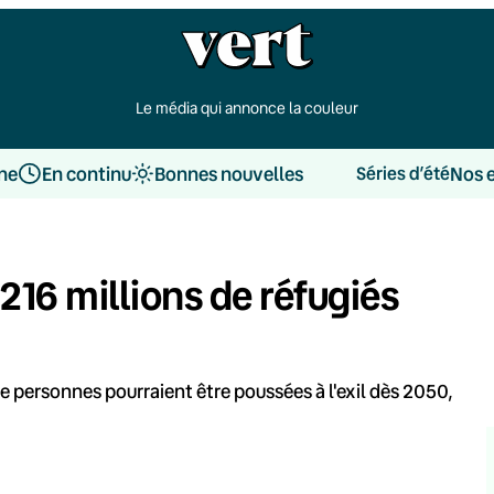
Le média qui annonce la couleur
une
En continu
Bonnes nouvelles
Nos 
Séries d’été
16 millions de réfugiés
de personnes pourraient être poussées à l'exil dès 2050,