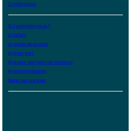
Conférences
Qui sommes-nous ?
Contact
Le guide de la pige
Alerter Vert
Signaler des faits de violence
Mentions légales
Gérer les cookies
Instagram
YouTube
LinkedIn
TikTok
Facebook
Bluesky