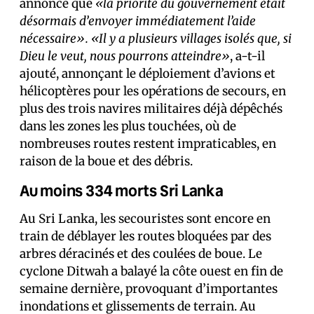
annoncé que
«la priorité du gouvernement était
désormais d’envoyer immédiatement l’aide
nécessaire». «Il y a plusieurs villages isolés que, si
Dieu le veut, nous pourrons atteindre»
, a-t-il
ajouté, annonçant le déploiement d’avions et
hélicoptères pour les opérations de secours, en
plus des trois navires militaires déjà dépêchés
dans les zones les plus touchées, où de
nombreuses routes restent impraticables, en
raison de la boue et des débris.
Au moins 334 morts Sri Lanka
Au Sri Lanka, les secouristes sont encore en
train de déblayer les routes bloquées par des
arbres déracinés et des coulées de boue. Le
cyclone Ditwah a balayé la côte ouest en fin de
semaine dernière, provoquant d’importantes
inondations et glissements de terrain. Au