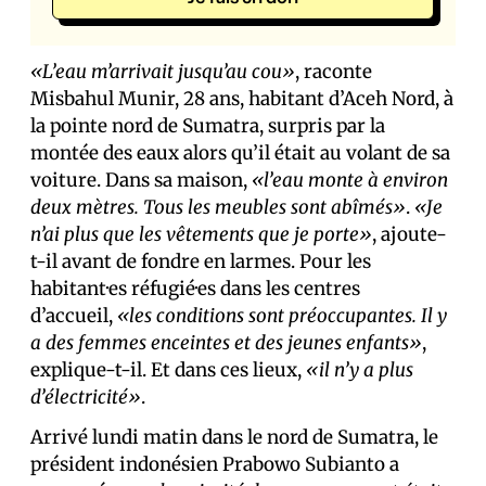
«L’eau m’arrivait jusqu’au cou»
, raconte
Misbahul Munir, 28 ans, habitant d’Aceh Nord, à
la pointe nord de Sumatra, surpris par la
montée des eaux alors qu’il était au volant de sa
voiture. Dans sa maison,
«l’eau monte à environ
deux mètres. Tous les meubles sont abîmés»
.
«Je
n’ai plus que les vêtements que je porte»
, ajoute-
t-il avant de fondre en larmes. Pour les
habitant·es réfugié·es dans les centres
d’accueil,
«les conditions sont préoccupantes. Il y
a des femmes enceintes et des jeunes enfants»
,
explique-t-il. Et dans ces lieux,
«il n’y a plus
d’électricité»
.
Arrivé lundi matin dans le nord de Sumatra, le
président indonésien Prabowo Subianto a