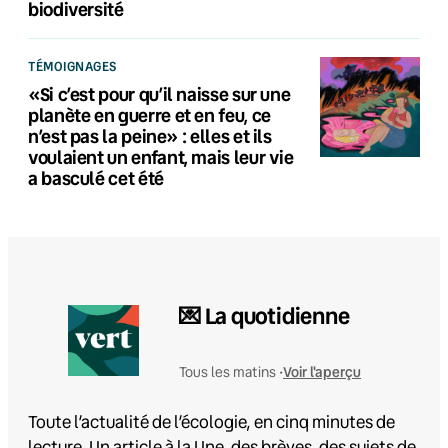
biodiversité
TÉMOIGNAGES
«Si c’est pour qu’il naisse sur une
planète en guerre et en feu, ce
n’est pas la peine» : elles et ils
voulaient un enfant, mais leur vie
a basculé cet été
💌 La quotidienne
Voir l'aperçu
Tous les matins •
Toute l’actualité de l’écologie, en cinq minutes de
lecture. Un article à la Une, des brèves, des sujets de