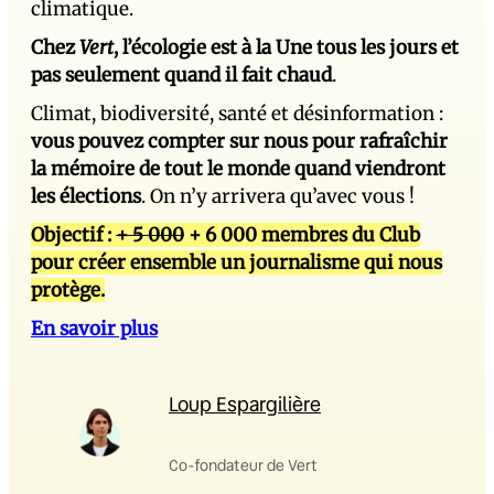
climatique.
Chez
Vert
, l’écologie est à la Une tous les jours et
pas seulement quand il fait chaud
.
Climat, biodiversité, santé et désinformation :
vous pouvez compter sur nous pour rafraîchir
la mémoire de tout le monde quand viendront
les élections
. On n’y arrivera qu’avec vous !
Objectif :
+ 5 000
+ 6 000 membres du Club
pour créer ensemble un journalisme qui nous
protège.
En savoir plus
Loup Espargilière
Co-fondateur de Vert