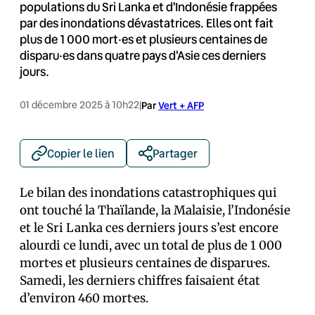
populations du Sri Lanka et d'Indonésie frappées
par des inondations dévastatrices. Elles ont fait
plus de 1 000 mort·es et plusieurs centaines de
disparu·es dans quatre pays d'Asie ces derniers
jours.
01 décembre 2025 à 10h22
|
Par
Vert + AFP
Copier le lien
Partager
Le bilan des inondations catastrophiques qui
ont touché la Thaïlande, la Malaisie, l’Indonésie
et le Sri Lanka ces derniers jours s’est encore
alourdi ce lundi, avec un total de plus de 1 000
mort·es et plusieurs centaines de disparu·es.
Samedi, les derniers chiffres faisaient état
d’environ 460 mort·es.