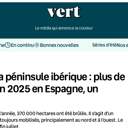
Le média qui annonce la couleur
une
En continu
Bonnes nouvelles
Nos 
Séries d’été
 péninsule ibérique : plus de
n 2025 en Espagne, un
’année, 370 000 hectares ont été brûlés. Il s’agit d’un
toujours mobilisés, principalement au nord et à l’ouest. Le
n juillet.