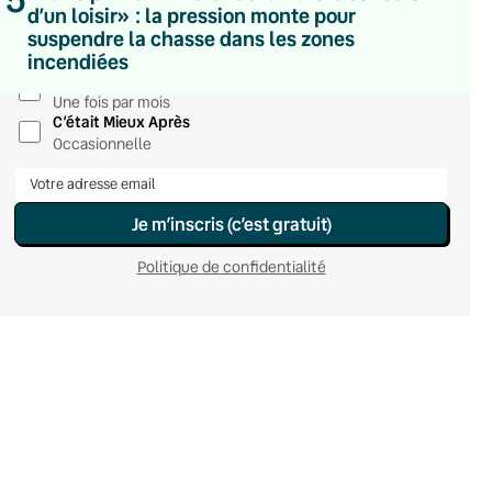
d’un loisir» : la pression monte pour
Du lundi au vendredi
suspendre la chasse dans les zones
Hebdomadaire
incendiées
Le samedi
Chaleurs Actuelles
Une fois par mois
C’était Mieux Après
Occasionnelle
Je m’inscris (c’est gratuit)
Politique de confidentialité