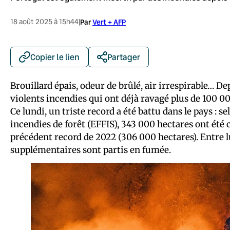
18 août 2025 à 15h44
|
Par
Vert + AFP
Copier le lien
Partager
Brouillard épais, odeur de brûlé, air irrespirable… D
violents incendies qui ont déjà ravagé plus de 100 0
Ce lundi, un triste record a été battu dans le pays : 
incendies de forêt (EFFIS), 343 000 hectares ont été c
précédent record de 2022 (306 000 hectares). Entre 
supplémentaires sont partis en fumée.