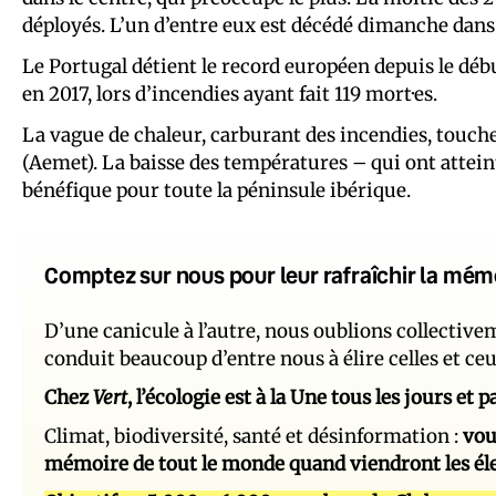
déployés. L’un d’entre eux est décédé dimanche dans u
Le Portugal détient le record européen depuis le déb
en 2017, lors d’incendies ayant fait 119 mort·es.
La vague de chaleur, carburant des incendies, touche
(Aemet). La baisse des températures – qui ont attein
bénéfique pour toute la péninsule ibérique.
Comptez sur nous pour leur rafraîchir la mém
D’une canicule à l’autre, nous oublions collectiv
conduit beaucoup d’entre nous à élire celles et ce
Chez
Vert
, l’écologie est à la Une tous les jours et
Climat, biodiversité, santé et désinformation :
vou
mémoire de tout le monde quand viendront les él