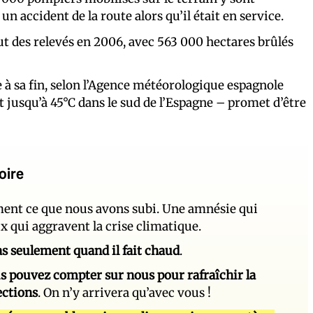
n accident de la route alors qu’il était en service.
ut des relevés en 2006, avec 563 000 hectares brûlés
 à sa fin, selon l’Agence météorologique espagnole
t jusqu’à 45°C dans le sud de l’Espagne – promet d’être
oire
ement ce que nous avons subi. Une amnésie qui
ux qui aggravent la crise climatique.
 pas seulement quand il fait chaud
.
s pouvez compter sur nous pour rafraîchir la
ections
. On n’y arrivera qu’avec vous !