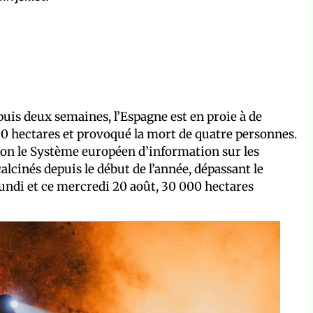
epuis deux semaines, l’Espagne est en proie à de
00 hectares et provoqué la mort de quatre personnes.
selon le Système européen d’information sur les
alcinés depuis le début de l’année, dépassant le
lundi et ce mercredi 20 août, 30 000 hectares