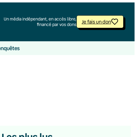
Un média indépendant, en accès libre,
Je fais un don
financé par vos dons
enquêtes