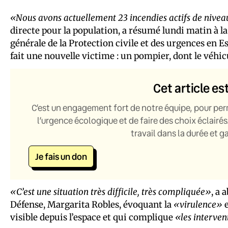
«Nous avons actuellement 23 incendies actifs de nivea
directe pour la population, a résumé lundi matin à l
générale de la Protection civile et des urgences en E
fait une nouvelle victime : un pompier, dont le véhi
Cet article es
C’est un engagement fort de notre équipe, pour per
l’urgence écologique et de faire des choix éclairés
travail dans la durée et 
Je fais un don
«C’est une situation très difficile, très compliquée»
, a 
Défense, Margarita Robles, évoquant la
«virulence»
e
visible depuis l’espace et qui complique
«les interven