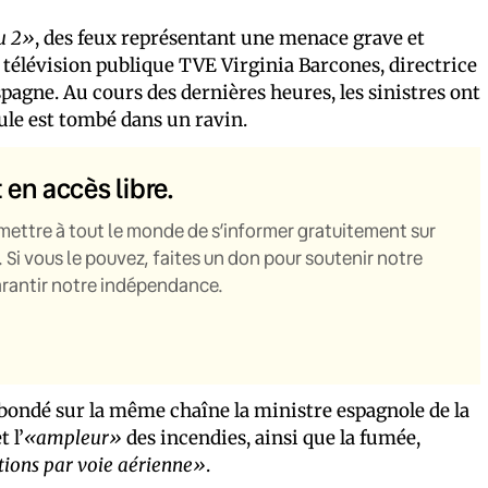
u 2»
, des feux représentant une menace grave et
a télévision publique TVE Virginia Barcones, directrice
spagne. Au cours des dernières heures, les sinistres ont
cule est tombé dans un ravin.
t en accès libre.
mettre à tout le monde de s’informer gratuitement sur
. Si vous le pouvez, faites un don pour soutenir notre
garantir notre indépendance.
abondé sur la même chaîne la ministre espagnole de la
t l’
«ampleur»
des incendies, ainsi que la fumée,
tions par voie aérienne»
.