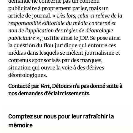
demande ne concerne pas un contenu
publicitaire à proprement parler, mais un
article de journal. «
Dès lors, celui-ci relève de la
responsabilité éditoriale du média concerné et
non de l’application des règles de déontologie
publicitaire
», justifie ainsi le JDP. Se pose ainsi
la question du flou juridique qui entoure ces
médias dans lesquels se mêlent journalisme et
contenus sponsorisés par des marques,
situation qui ouvre la voie à des dérives
déontologiques.
Contacté par
Vert
, Détours n’a pas donné suite à
nos demandes d’éclaircissements.
Comptez sur nous pour leur rafraîchir la
mémoire