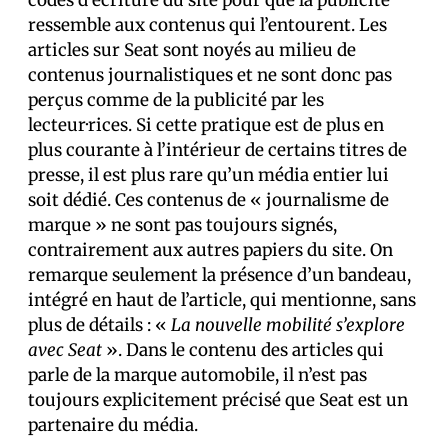
codes d’écriture du site pour que la publicité
ressemble aux contenus qui l’entourent. Les
articles sur Seat sont noyés au milieu de
contenus journalistiques et ne sont donc pas
perçus comme de la publicité par les
lecteur·rices. Si cette pratique est de plus en
plus courante à l’intérieur de certains titres de
presse, il est plus rare qu’un média entier lui
soit dédié. Ces contenus de « journalisme de
marque » ne sont pas toujours signés,
contrairement aux autres papiers du site. On
remarque seulement la présence d’un bandeau,
intégré en haut de l’article, qui mentionne, sans
plus de détails : «
La nouvelle mobilité s’explore
avec Seat
». Dans le contenu des articles qui
parle de la marque automobile, il n’est pas
toujours explicitement précisé que Seat est un
partenaire du média.