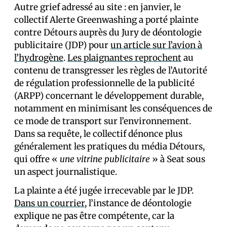
Autre grief adressé au site : en janvier, le
collectif Alerte Greenwashing a porté plainte
contre Détours auprès du Jury de déontologie
publicitaire (JDP) pour
un article sur l’avion à
l’hydrogène
.
Les plaignant·es reprochent
au
contenu de transgresser les règles de l’Autorité
de régulation professionnelle de la publicité
(ARPP) concernant le développement durable,
notamment en minimisant les conséquences de
ce mode de transport sur l’environnement.
Dans sa requête, le collectif dénonce plus
généralement les pratiques du média Détours,
qui offre «
une vitrine publicitaire
» à Seat sous
un aspect journalistique.
La plainte a été jugée irrecevable par le JDP.
Dans un courrier
, l’instance de déontologie
explique ne pas être compétente, car la