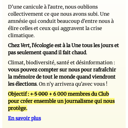
D’une canicule à l’autre, nous oublions
collectivement ce que nous avons subi. Une
amnésie qui conduit beaucoup d’entre nous à
élire celles et ceux qui aggravent la crise
climatique.
Chez
Vert
, l’écologie est à la Une tous les jours et
pas seulement quand il fait chaud
.
Climat, biodiversité, santé et désinformation :
vous pouvez compter sur nous pour rafraîchir
la mémoire de tout le monde quand viendront
les élections
. On n’y arrivera qu’avec vous !
Objectif :
+ 5 000
+ 6 000 membres du Club
pour créer ensemble un journalisme qui nous
protège.
En savoir plus