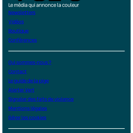
Le média qui annonce la couleur
Newsletters
Vidéos
Boutique
Conférences
Qui sommes-nous ?
Contact
Le guide de la pige
Alerter Vert
Signaler des faits de violence
Mentions légales
Gérer les cookies