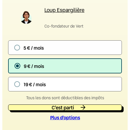
Loup Espargilière
Co-fondateur de Vert
5 € / mois
9 € / mois
19 € / mois
Tous les dons sont déductibles des impôts
C'est parti
Plus d’option
s