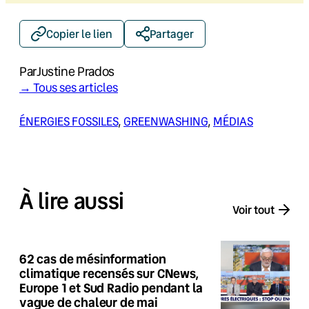
Copier le lien
Partager
Par
Justine Prados
→ Tous ses articles
ÉNERGIES FOSSILES
, 
GREENWASHING
, 
MÉDIAS
À lire aussi
Voir tout
62 cas de mésinformation
climatique recensés sur CNews,
Europe 1 et Sud Radio pendant la
vague de chaleur de mai