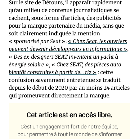
Sur le site de Détours, il apparaît rapidement
qu’au milieu de contenus journalistiques se
cachent, sous forme d’articles, des publicités
pour la marque partenaire du média, sans que
soit clairement indiquée la mention
«
sponsorisé par Seat
».
«
Chez Seat, les ouvriers
peuvent devenir développeurs en informatique
»
,
«
Des ex-designers SEAT inventent un yacht à
énergie solaire
»
,
«
Chez SEAT, des pièces auto
bientôt construites à partir de… riz
»
: cette
confusion savamment entretenue se traduit
depuis le début de 2020 par au moins 24 articles
qui promeuvent directement la marque.
Cet article est en accès libre.
C’est un engagement fort de notre équipe,
pour permettre à tout le monde de s’informer