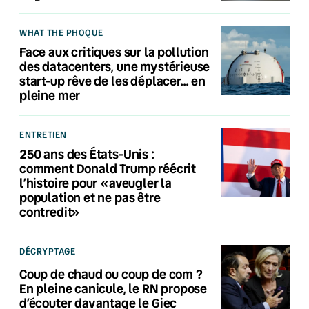
WHAT THE PHOQUE
Face aux critiques sur la pollution
des datacenters, une mystérieuse
start-up rêve de les déplacer… en
pleine mer
ENTRETIEN
250 ans des États-Unis :
comment Donald Trump réécrit
l’histoire pour «aveugler la
population et ne pas être
contredit»
DÉCRYPTAGE
Coup de chaud ou coup de com ?
En pleine canicule, le RN propose
d’écouter davantage le Giec