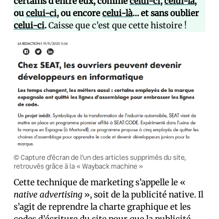
certains d’entre eux, comme
celui-ci
,
celui-là
,
ou
celui-ci
, ou encore
celui-là
… et sans oublier
celui-ci
.
Caisse que c’est que cette histoire !
© Capture d’écran de l’un des articles supprimés du site,
retrouvés grâce à la « Wayback machine »
Cette technique de marketing s’appelle le «
native advertising
», soit de la publicité native. Il
s’agit de reprendre la charte graphique et les