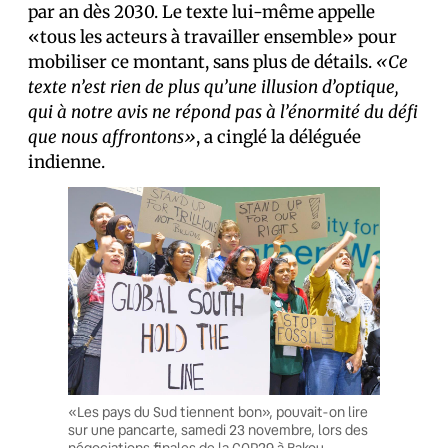
par an dès 2030. Le texte lui-même appelle
«tous les acteurs à travailler ensemble» pour
mobiliser ce montant, sans plus de détails.
«Ce
texte n’est rien de plus qu’une illusion d’optique,
qui à notre avis ne répond pas à l’énormité du défi
que nous affrontons»
, a cinglé la déléguée
indienne.
«Les pays du Sud tiennent bon», pouvait-on lire
sur une pancarte, samedi 23 novembre, lors des
négociations finales de la COP29 à Bakou