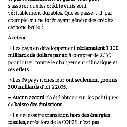
s’assurer que les crédits émis sont
véritablement durables. Que se passe-t-il, par
exemple, si une forêt ayant généré des crédits
carbone brûle ?
À retenir :
→ Les pays en développement
réclamaient 1 300
milliards de dollars par an
à compter de 2030
pour lutter contre le changement climatique et
ses effets.
→ Les 39 pays riches leur
ont seulement promis
300 milliards
d’ici à 2035.
→
Aucun accord
n’a été obtenu sur les politiques
de
baisse des émissions
.
→ La nécessaire
transition hors des énergies
fossiles
, actée lors de la COP28, n’est
pas