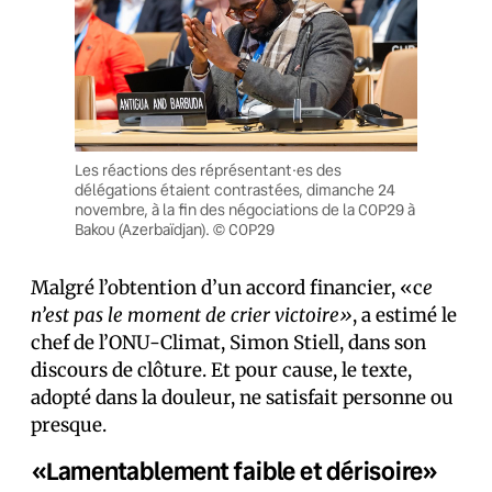
Les réactions des réprésentant·es des
délégations étaient contrastées, dimanche 24
novembre, à la fin des négociations de la COP29 à
Bakou (Azerbaïdjan). © COP29
Malgré l’obtention d’un accord financier, «c
e
n’est pas le moment de crier victoire»
, a estimé le
chef de l’ONU-Climat, Simon Stiell, dans son
discours de clôture. Et pour cause, le texte,
adopté dans la douleur, ne satisfait personne ou
presque.
«Lamentablement faible et dérisoire»