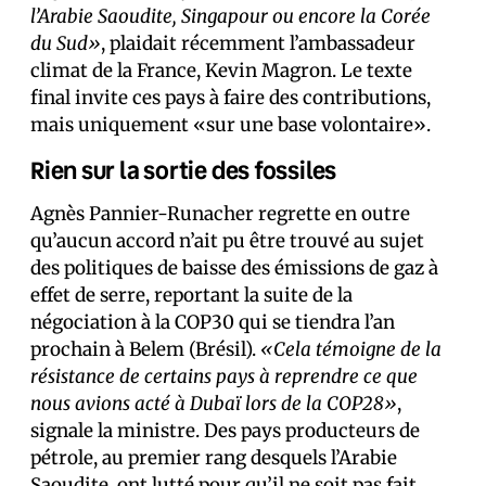
l’Arabie Saoudite, Singapour ou encore la Corée
du Sud»
, plaidait récemment l’ambassadeur
climat de la France, Kevin Magron. Le texte
final invite ces pays à faire des contributions,
mais uniquement «sur une base volontaire».
Rien sur la sortie des fossiles
Agnès Pannier-Runacher regrette en outre
qu’aucun accord n’ait pu être trouvé au sujet
des politiques de baisse des émissions de gaz à
effet de serre, reportant la suite de la
négociation à la COP30 qui se tiendra l’an
prochain à Belem (Brésil).
«Cela témoigne de la
résistance de certains pays à reprendre ce que
nous avions acté à Dubaï lors de la COP28»
,
signale la ministre. Des pays producteurs de
pétrole, au premier rang desquels l’Arabie
Saoudite, ont lutté pour qu’il ne soit pas fait