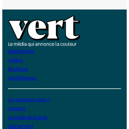
Le média qui annonce la couleur
Newsletters
Vidéos
Boutique
Conférences
Qui sommes-nous ?
Contact
Le guide de la pige
Alerter Vert