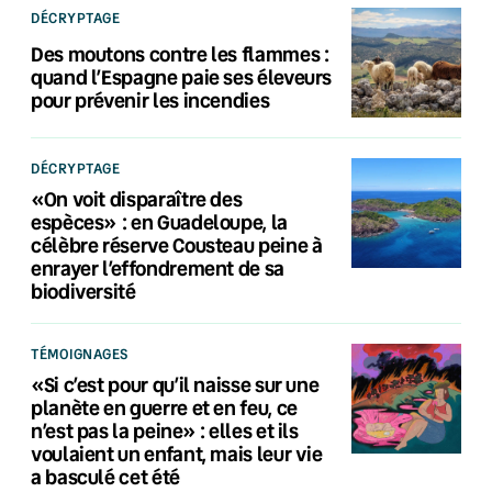
DÉCRYPTAGE
Des moutons contre les flammes :
quand l’Espagne paie ses éleveurs
pour prévenir les incendies
DÉCRYPTAGE
«On voit disparaître des
espèces» : en Guadeloupe, la
célèbre réserve Cousteau peine à
enrayer l’effondrement de sa
biodiversité
TÉMOIGNAGES
«Si c’est pour qu’il naisse sur une
planète en guerre et en feu, ce
n’est pas la peine» : elles et ils
voulaient un enfant, mais leur vie
a basculé cet été