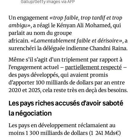
Gallup/Getty images via AFP
Un engagement
«trop faible, trop tardif et trop
ambigu»
, a réagi le Kényan Ali Mohamed, qui
parlait au nom du groupe
africain.
«Lamentablement faible et dérisoire»
, a
surenchéri la déléguée indienne Chandni Raina.
Même s’il s’agit d’un triplement par rapport à
l’engagement actuel –
partiellement respecté
–
des pays développés, qui avaient promis
d’apporter 100 milliards de dollars par an entre
2020 et 2025, cela reste très en deçà des besoins.
Les pays riches accusés d’avoir saboté
la négociation
Les pays en développement réclamaient au
moins 1 300 milliards de dollars (1 241 Mds€)