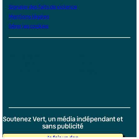
Signaler des faits de violence
Mentions légales
Gérer les cookies
Instagram
YouTube
LinkedIn
TikTok
Facebook
Bluesky
Soutenez Vert, un média indépendant et
sans publicité
Je fais un don