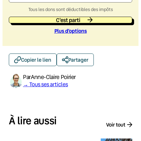
Tous les dons sont déductibles des impôts
C'est parti
Plus d’option
s
Copier le lien
Partager
Par
Anne-Claire Poirier
→ Tous ses articles
À lire aussi
Voir tout