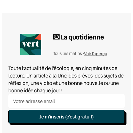
💌 La quotidienne
Voir l'aperçu
Tous les matins •
Toute l’actualité de l’écologie, en cinq minutes de
lecture. Un article à la Une, des brèves, des sujets de
réflexion, une vidéo et une bonne nouvelle ou une
bonne idée chaque jour !
Je m’inscris (c’est gratuit)