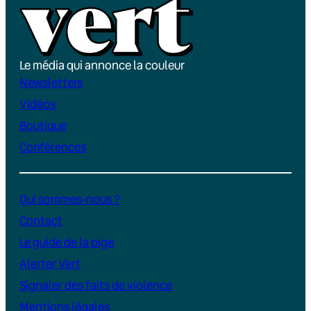
Le média qui annonce la couleur
Newsletters
Vidéos
Boutique
Conférences
Qui sommes-nous ?
Contact
Le guide de la pige
Alerter Vert
Signaler des faits de violence
Mentions légales