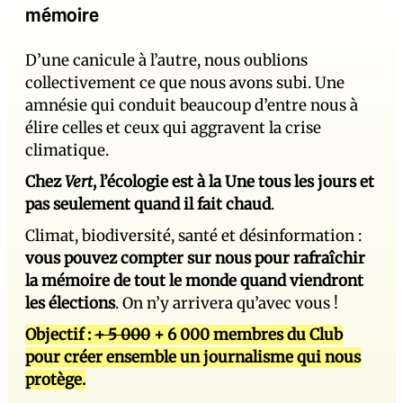
mémoire
D’une canicule à l’autre, nous oublions
collectivement ce que nous avons subi. Une
amnésie qui conduit beaucoup d’entre nous à
élire celles et ceux qui aggravent la crise
climatique.
Chez
Vert
, l’écologie est à la Une tous les jours et
pas seulement quand il fait chaud
.
Climat, biodiversité, santé et désinformation :
vous pouvez compter sur nous pour rafraîchir
la mémoire de tout le monde quand viendront
les élections
. On n’y arrivera qu’avec vous !
Objectif :
+ 5 000
+ 6 000 membres du Club
pour créer ensemble un journalisme qui nous
protège.