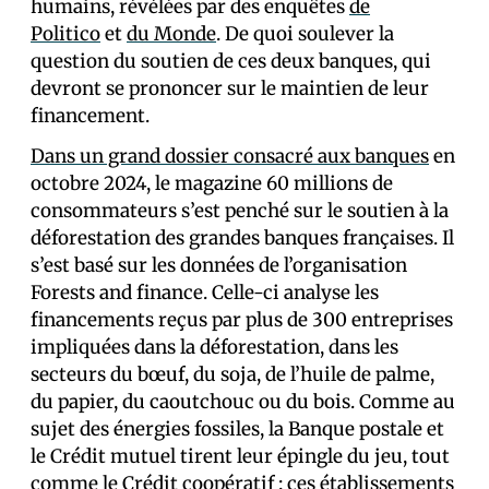
humains, révélées par des enquêtes
de
Politico
et
du Monde
. De quoi soulever la
question du soutien de ces deux banques, qui
devront se prononcer sur le maintien de leur
financement.
Dans un grand dossier consacré aux banques
en
octobre 2024, le magazine 60 millions de
consommateurs s’est penché sur le soutien à la
déforestation des grandes banques françaises. Il
s’est basé sur les données de l’organisation
Forests and finance. Celle-ci analyse les
financements reçus par plus de 300 entreprises
impliquées dans la déforestation, dans les
secteurs du bœuf, du soja, de l’huile de palme,
du papier, du caoutchouc ou du bois. Comme au
sujet des énergies fossiles, la Banque postale et
le Crédit mutuel tirent leur épingle du jeu, tout
comme le Crédit coopératif : ces établissements