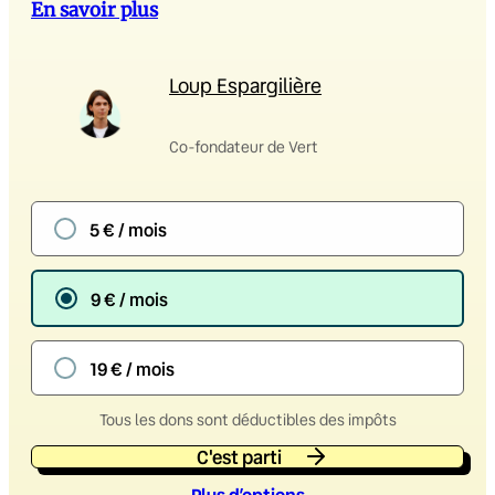
En savoir plus
Loup Espargilière
Co-fondateur de Vert
5 € / mois
9 € / mois
19 € / mois
Tous les dons sont déductibles des impôts
C'est parti
Plus d’option
s