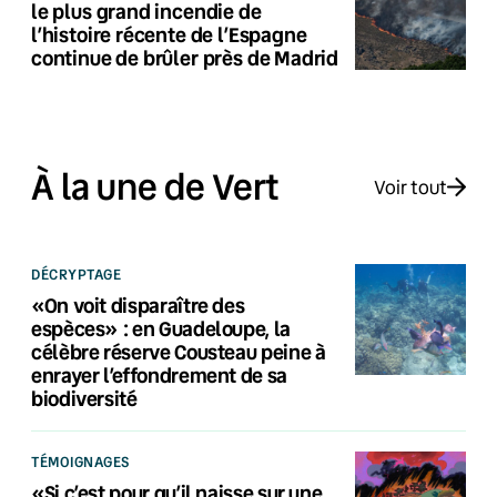
le plus grand incendie de
l’histoire récente de l’Espagne
continue de brûler près de Madrid
À la une de Vert
Voir tout
DÉCRYPTAGE
«On voit disparaître des
espèces» : en Guadeloupe, la
célèbre réserve Cousteau peine à
enrayer l’effondrement de sa
biodiversité
TÉMOIGNAGES
«Si c’est pour qu’il naisse sur une