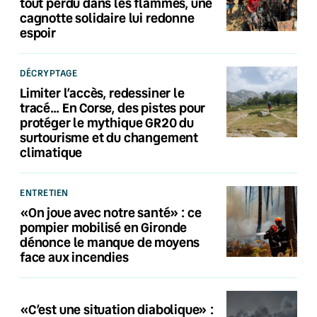
tout perdu dans les flammes, une
cagnotte solidaire lui redonne
espoir
DÉCRYPTAGE
Limiter l’accès, redessiner le
tracé… En Corse, des pistes pour
protéger le mythique GR20 du
surtourisme et du changement
climatique
ENTRETIEN
«On joue avec notre santé» : ce
pompier mobilisé en Gironde
dénonce le manque de moyens
face aux incendies
«C’est une situation diabolique» :