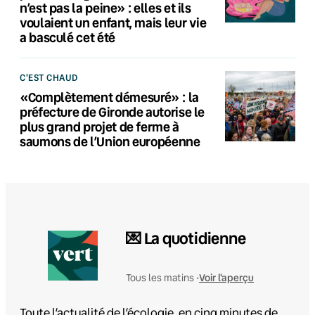
n’est pas la peine» : elles et ils
voulaient un enfant, mais leur vie
a basculé cet été
C'EST CHAUD
«Complètement démesuré» : la
préfecture de Gironde autorise le
plus grand projet de ferme à
saumons de l’Union européenne
💌 La quotidienne
Voir l'aperçu
Tous les matins •
Toute l’actualité de l’écologie, en cinq minutes de