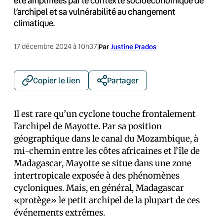
été amplifiées par le contexte socioéconomique de
l’archipel et sa vulnérabilité au changement
climatique.
17 décembre 2024 à 10h37
|
Par
Justine Prados
Copier le lien
Partager
Il est rare qu’un cyclone touche frontalement
l’archipel de Mayotte. Par sa position
géographique dans le canal du Mozambique, à
mi-chemin entre les côtes africaines et l’île de
Madagascar, Mayotte se situe dans une zone
intertropicale exposée à des phénomènes
cycloniques. Mais, en général, Madagascar
«protège» le petit archipel de la plupart de ces
événements extrêmes.