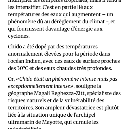
multiplier les tempêtes tropicales, mais il tend à
les intensifier. C’est en partie lié aux
températures des eaux qui augmentent – un
phénomène dû au dérèglement du climat -, et
qui fournissent davantage d’énergie aux
cyclones.
Chido a été dopé par des températures
anormalement élevées pour la période dans
l’océan Indien, avec des eaux de surface proches
des 30°C et des eaux chaudes très profondes.
Or,
«Chido était un phénomène intense mais pas
exceptionnellement intense»
, souligne la
géographe Magali Reghezza-Zitt, spécialiste des
risques naturels et de la vulnérabilité des
territoires. Son ampleur dévastatrice est plutôt
liée à la situation unique de l’archipel
ultramarin de Mayotte, qui cumule les