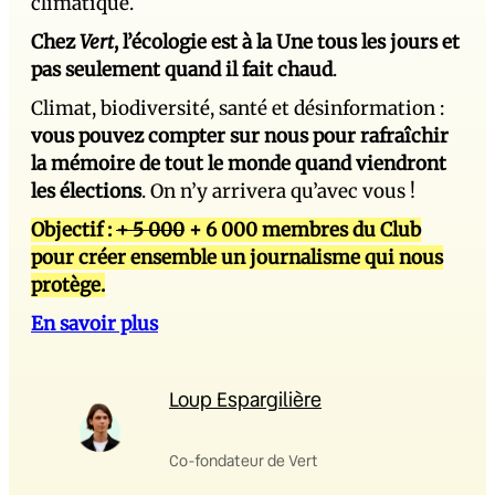
climatique.
Chez
Vert
, l’écologie est à la Une tous les jours et
pas seulement quand il fait chaud
.
Climat, biodiversité, santé et désinformation :
vous pouvez compter sur nous pour rafraîchir
la mémoire de tout le monde quand viendront
les élections
. On n’y arrivera qu’avec vous !
Objectif :
+ 5 000
+ 6 000 membres du Club
pour créer ensemble un journalisme qui nous
protège.
En savoir plus
Loup Espargilière
Co-fondateur de Vert