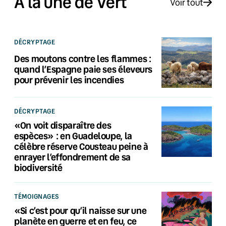
À la une de Vert
Voir tout
DÉCRYPTAGE
Des moutons contre les flammes :
quand l’Espagne paie ses éleveurs
pour prévenir les incendies
DÉCRYPTAGE
«On voit disparaître des
espèces» : en Guadeloupe, la
célèbre réserve Cousteau peine à
enrayer l’effondrement de sa
biodiversité
TÉMOIGNAGES
«Si c’est pour qu’il naisse sur une
planète en guerre et en feu, ce