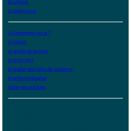
Boutique
Conférences
Qui sommes-nous ?
Contact
Le guide de la pige
Alerter Vert
Signaler des faits de violence
Mentions légales
Gérer les cookies
Instagram
YouTube
LinkedIn
TikTok
Facebook
Bluesky