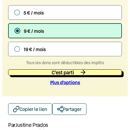
5 € / mois
9 € / mois
19 € / mois
Tous les dons sont déductibles des impôts
C'est parti
Plus d’option
s
Copier le lien
Partager
Par
Justine Prados