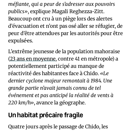
méfiante, qui a peur de s’adresser aux pouvoirs
publics»
, explique Magali Reghezza-Zitt.
Beaucoup ont cru à un piège lors des alertes
d’évacuation et n’ont pas osé aller se réfugier, de
peur d’être attendu·es par les autorités pour être
expulsé·es.
L’extrême jeunesse de la population mahoraise
(
23 ans en moyenne
, contre 41 en métropole) a
potentiellement participé au manque de
réactivité des habitant·es face à Chido.
«Le
dernier cyclone majeur remontait à 1984. Une
grande partie n’avait jamais connu de tel
événement et pas anticipé la réalité de vents à
220 km/h»
, avance la géographe.
Un habitat précaire fragile
Quatre jours après le passage de Chido, les