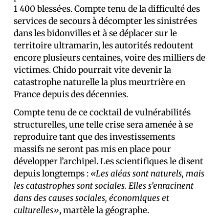
1 400 blessé·es. Compte tenu de la difficulté des
services de secours à décompter les sinistré·es
dans les bidonvilles et à se déplacer sur le
territoire ultramarin, les autorités redoutent
encore plusieurs centaines, voire des milliers de
victimes. Chido pourrait vite devenir la
catastrophe naturelle la plus meurtrière en
France depuis des décennies.
Compte tenu de ce cocktail de vulnérabilités
structurelles, une telle crise sera amenée à se
reproduire tant que des investissements
massifs ne seront pas mis en place pour
développer l’archipel. Les scientifiques le disent
depuis longtemps :
«Les aléas sont naturels, mais
les catastrophes sont sociales. Elles s’enracinent
dans des causes sociales, économiques et
culturelles»
, martèle la géographe.