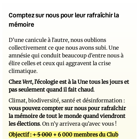
Comptez sur nous pour leur rafraîchir la
mémoire
D’une canicule à l’autre, nous oublions
collectivement ce que nous avons subi. Une
amnésie qui conduit beaucoup d’entre nous à
élire celles et ceux qui aggravent la crise
climatique.
Chez
Vert
, l’écologie est à la Une tous les jours et
pas seulement quand il fait chaud
.
Climat, biodiversité, santé et désinformation :
vous pouvez compter sur nous pour rafraîchir
la mémoire de tout le monde quand viendront
les élections
. On n’y arrivera qu’avec vous !
Objectif :
+ 5 000
+ 6 000 membres du Club