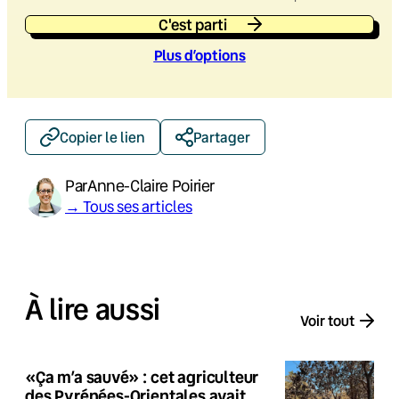
C'est parti
Plus d’option
s
Copier le lien
Partager
Par
Anne-Claire Poirier
→ Tous ses articles
À lire aussi
Voir tout
«Ça m’a sauvé» : cet agriculteur
des Pyrénées-Orientales avait