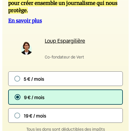
pour créer ensemble un journalisme qui nous
protège.
En savoir plus
Loup Espargilière
Co-fondateur de Vert
5 € / mois
9 € / mois
19 € / mois
Tous les dons sont déductibles des impôts