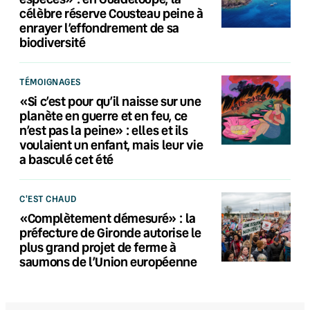
célèbre réserve Cousteau peine à
enrayer l’effondrement de sa
biodiversité
TÉMOIGNAGES
«Si c’est pour qu’il naisse sur une
planète en guerre et en feu, ce
n’est pas la peine» : elles et ils
voulaient un enfant, mais leur vie
a basculé cet été
C'EST CHAUD
«Complètement démesuré» : la
préfecture de Gironde autorise le
plus grand projet de ferme à
saumons de l’Union européenne