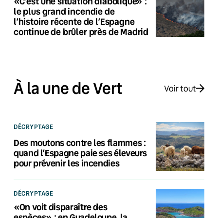
«C’est une situation diabolique» :
le plus grand incendie de
l’histoire récente de l’Espagne
continue de brûler près de Madrid
À la une de Vert
Voir tout
DÉCRYPTAGE
Des moutons contre les flammes :
quand l’Espagne paie ses éleveurs
pour prévenir les incendies
DÉCRYPTAGE
«On voit disparaître des
espèces» : en Guadeloupe, la