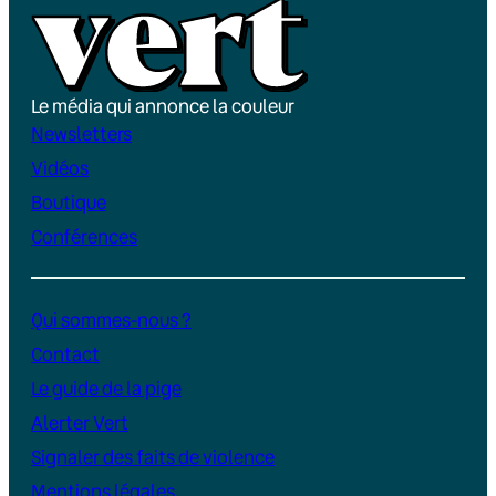
Le média qui annonce la couleur
Newsletters
Vidéos
Boutique
Conférences
Qui sommes-nous ?
Contact
Le guide de la pige
Alerter Vert
Signaler des faits de violence
Mentions légales