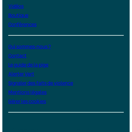
Vidéos
Boutique
Conférences
Qui sommes-nous ?
Contact
Le guide de la pige
Alerter Vert
Signaler des faits de violence
Mentions légales
Gérer les cookies
Instagram
YouTube