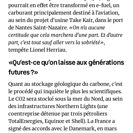
pourrait en effet être transformé en e-fuel, un
carburant principalement destiné à l’aviation,
au sein du projet d’usine Take Kair, dans le port
de Nantes Saint-Nazaire.
«On n’a aucune
certitude que cela marchera d’une part. Et d’autre
part, c’est tout sauf aller vers la sobriété»
,
tempête Lionel Herriau.
«Qu’est-ce qu’on laisse aux générations
futures ?»
Quant au stockage géologique du carbone, c’est
le procédé qui inquiète le plus les scientifiques.
Le CO2 sera stocké sous la mer du Nord, au sein
des infrastructures Northern Lights (une
coentreprise détenue par trois pétroliers
TotalEnergies, Equinor et Shell). La France a
signé des accords avec le Danemark, en mars