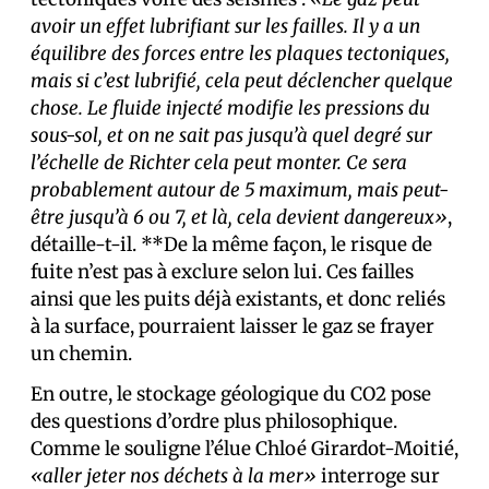
avoir un effet lubrifiant sur les failles. Il y a un
équilibre des forces entre les plaques tectoniques,
mais si c’est lubrifié, cela peut déclencher quelque
chose. Le fluide injecté modifie les pressions du
sous-sol, et on ne sait pas jusqu’à quel degré sur
l’échelle de Richter cela peut monter. Ce sera
probablement autour de 5 maximum, mais peut-
être jusqu’à 6 ou 7, et là, cela devient dangereux»
,
détaille-t-il. **De la même façon, le risque de
fuite n’est pas à exclure selon lui. Ces failles
ainsi que les puits déjà existants, et donc reliés
à la surface, pourraient laisser le gaz se frayer
un chemin.
En outre, le stockage géologique du CO2 pose
des questions d’ordre plus philosophique.
Comme le souligne l’élue Chloé Girardot-Moitié,
«aller jeter nos déchets à la mer»
interroge sur