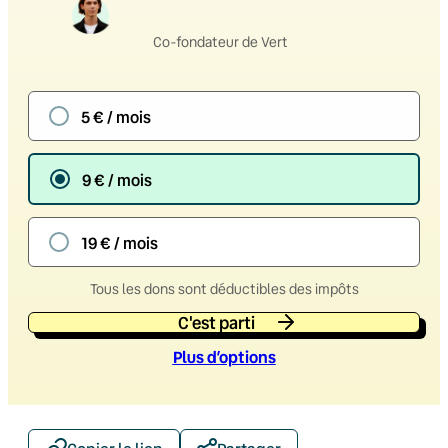
Co-fondateur de Vert
5 € / mois
9 € / mois
19 € / mois
Tous les dons sont déductibles des impôts
C'est parti
Plus d’option
s