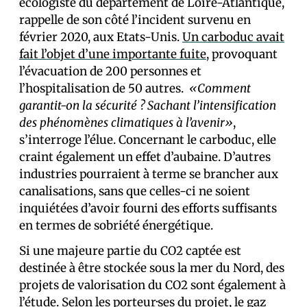
écologiste du département de Loire-Atlantique,
rappelle de son côté l’incident survenu en
février 2020, aux Etats-Unis.
Un carboduc avait
fait l’objet d’une importante fuite
, provoquant
l’évacuation de 200 personnes et
l’hospitalisation de 50 autres.
«Comment
garantit-on la sécurité ? Sachant l’intensification
des phénomènes climatiques à l’avenir»
,
s’interroge l’élue. Concernant le carboduc, elle
craint également un effet d’aubaine. D’autres
industries pourraient à terme se brancher aux
canalisations, sans que celles-ci ne soient
inquiétées d’avoir fourni des efforts suffisants
en termes de sobriété énergétique.
Si une majeure partie du CO2 captée est
destinée à être stockée sous la mer du Nord, des
projets de valorisation du CO2 sont également à
l’étude. Selon les porteur·ses du projet, le gaz