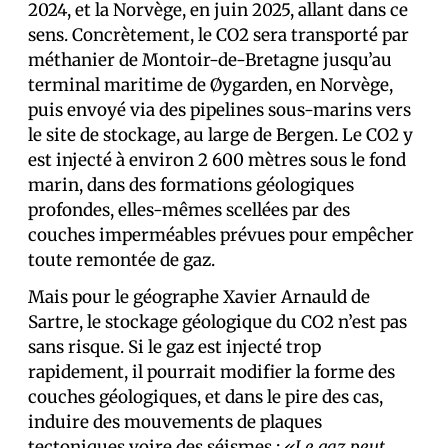
2024, et la Norvège, en juin 2025, allant dans ce
sens. Concrètement, le CO2 sera transporté par
méthanier de Montoir-de-Bretagne jusqu’au
terminal maritime de Øygarden, en Norvège,
puis envoyé via des pipelines sous-marins vers
le site de stockage, au large de Bergen. Le CO2 y
est injecté à environ 2 600 mètres sous le fond
marin, dans des formations géologiques
profondes, elles-mêmes scellées par des
couches imperméables prévues pour empêcher
toute remontée de gaz.
Mais pour le géographe Xavier Arnauld de
Sartre, le stockage géologique du CO2 n’est pas
sans risque. Si le gaz est injecté trop
rapidement, il pourrait modifier la forme des
couches géologiques, et dans le pire des cas,
induire des mouvements de plaques
tectoniques voire des séismes :
«Le gaz peut