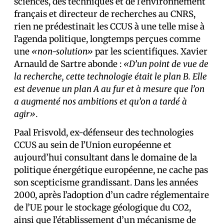
sciences, des techniques et de l’environnement
français et directeur de recherches au CNRS,
rien ne prédestinait les CCUS à une telle mise à
l’agenda politique, longtemps perçues comme
une
«non-solution»
par les scientifiques. Xavier
Arnauld de Sartre abonde :
«D’un point de vue de
la recherche, cette technologie était le plan B. Elle
est devenue un plan A au fur et à mesure que l’on
a augmenté nos ambitions et qu’on a tardé à
agir».
Paal Frisvold, ex-défenseur des technologies
CCUS au sein de l’Union européenne et
aujourd’hui consultant dans le domaine de la
politique énergétique européenne, ne cache pas
son scepticisme grandissant. Dans les années
2000, après l’adoption d’un cadre réglementaire
de l’UE pour le stockage géologique du CO2,
ainsi que l’établissement d’un mécanisme de