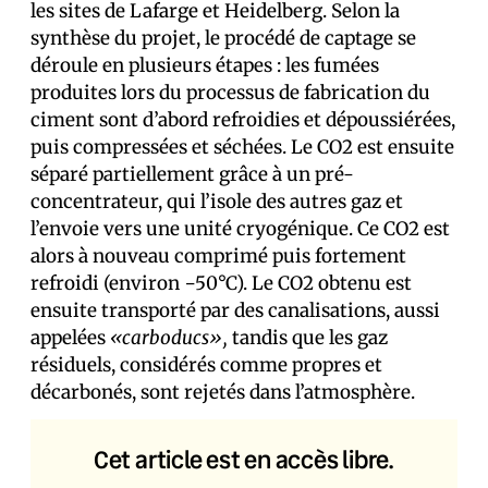
les sites de Lafarge et Heidelberg. Selon la
synthèse du projet, le procédé de captage se
déroule en plusieurs étapes : les fumées
produites lors du processus de fabrication du
ciment sont d’abord refroidies et dépoussiérées,
puis compressées et séchées. Le CO2 est ensuite
séparé partiellement grâce à un pré-
concentrateur, qui l’isole des autres gaz et
l’envoie vers une unité cryogénique. Ce CO2 est
alors à nouveau comprimé puis fortement
refroidi (environ −50°C). Le CO2 obtenu est
ensuite transporté par des canalisations, aussi
appelées
«carboducs»,
tandis que les gaz
résiduels, considérés comme propres et
décarbonés, sont rejetés dans l’atmosphère.
Cet article est en accès libre.