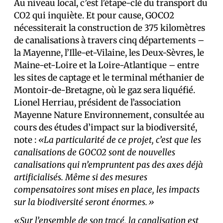
Au niveau local, c’est l’étape-clé du transport du
CO2 qui inquiète. Et pour cause, GOCO2
nécessiterait la construction de 375 kilomètres
de canalisations à travers cinq départements –
la Mayenne, l’Ille-et-Vilaine, les Deux-Sèvres, le
Maine-et-Loire et la Loire-Atlantique – entre
les sites de captage et le terminal méthanier de
Montoir-de-Bretagne, où le gaz sera liquéfié.
Lionel Herriau, président de l’association
Mayenne Nature Environnement, consultée au
cours des études d’impact sur la biodiversité,
note :
«La particularité de ce projet, c’est que les
canalisations de GOCO2 sont de nouvelles
canalisations qui n’empruntent pas des axes déjà
artificialisés. Même si des mesures
compensatoires sont mises en place, les impacts
sur la biodiversité seront énormes.»
«Sur l’ensemble de son tracé, la canalisation est