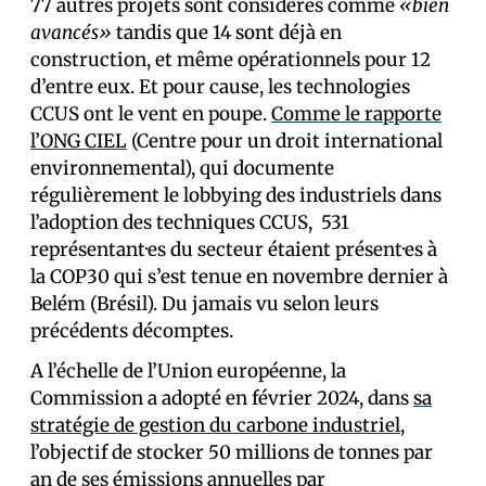
77 autres projets sont considérés comme
«bien
avancés»
tandis que 14 sont déjà en
construction, et même opérationnels pour 12
d’entre eux. Et pour cause, les technologies
CCUS ont le vent en poupe.
Comme le rapporte
l’ONG CIEL
(Centre pour un droit international
environnemental), qui documente
régulièrement le lobbying des industriels dans
l’adoption des techniques CCUS, 531
représentant·es du secteur étaient présent·es à
la COP30 qui s’est tenue en novembre dernier à
Belém (Brésil). Du jamais vu selon leurs
précédents décomptes.
A l’échelle de l’Union européenne, la
Commission a adopté en février 2024, dans
sa
stratégie de gestion du carbone industriel
,
l’objectif de stocker 50 millions de tonnes par
an de ses émissions annuelles par