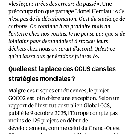
«les leçons tirées des erreurs du passé»
. Une
préoccupation que partage Lionel Herriau :
«Ce
n’est pas de la décarbonation. C’est du stockage de
carbone. On continue à en produire mais on
l’enterre chez nos voisins. Je ne pense pas que si de
lointains pays demandaient à stocker leurs
déchets chez nous on serait d’accord. Qu’est-ce
qu’on laisse aux générations futures ?»
.
Quelle est la place des CCUS dans les
stratégies mondiales ?
Malgré ces risques et réticences, le projet
GOCO2 est loin d’être une exception.
Selon un
rapport de l’Institut australien Global CCS
,
publié le 9 octobre 2025, l’Europe compte pas
moins de 125 projets en début de
développement, comme celui du Grand-Ouest.