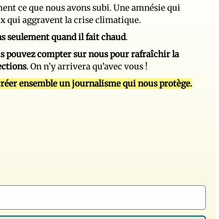
ement ce que nous avons subi. Une amnésie qui
ux qui aggravent la crise climatique.
 pas seulement quand il fait chaud
.
s pouvez compter sur nous pour rafraîchir la
ections
. On n’y arrivera qu’avec vous !
réer ensemble un journalisme qui nous protège.