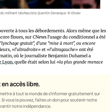
du militant néofasciste Quentin Deranque. © Olivier
e ouverte à tous les débordements. Alors même que les
ore floues, sur CNews l’usage du conditionnel a été
“lynchage gratuit”, d’une “mise à mort”, ou encore
leurs,
«l’ultradroite»
et
«l’ultragauche»
ont été
matin, où le journaliste Benjamin Duhamel a
de Lyon
, quelle était selon lui
«la plus grande menace
t en accès libre.
mettre à tout le monde de s’informer gratuitement sur
. Si vous le pouvez, faites un don pour soutenir notre
garantir notre indépendance.