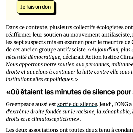
Je fais un don
Dans ce contexte, plusieurs collectifs écologistes on
réaffirmer leur soutien au mouvement antifasciste,
les sept suspects mis en examen pour le meurtre de
de cet ancien groupe antifasciste
.
«Aujourd’hui, plus 
nécessité démocratique,
déclarait Action Justice Cli
Nous apportons notre soutien aux personnes, militant·
droite et appelons à continuer la lutte contre elle sous 
institutionnelles et politiques.»
«Où étaient les minutes de silence pour
Greenpeace aussi est
sortie du silence
. Jeudi, l’ONG 
d’extrême droite fondée sur le racisme, la xénophobie, le
droits et le climatoscepticisme».
Les deux associations ont toutes deux tenu à cond