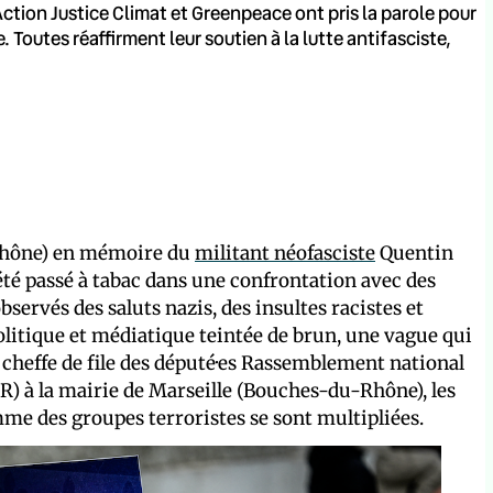
ction Justice Climat et Greenpeace ont pris la parole pour
. Toutes réaffirment leur soutien à la lutte antifasciste,
(Rhône) en mémoire du
militant néofasciste
Quentin
 été passé à tabac dans une confrontation avec des
bservés des saluts nazis, des insultes racistes et
itique et médiatique teintée de brun, une vague qui
 cheffe de file des député·es Rassemblement national
LR) à la mairie de Marseille (Bouches-du-Rhône), les
e des groupes terroristes se sont multipliées.