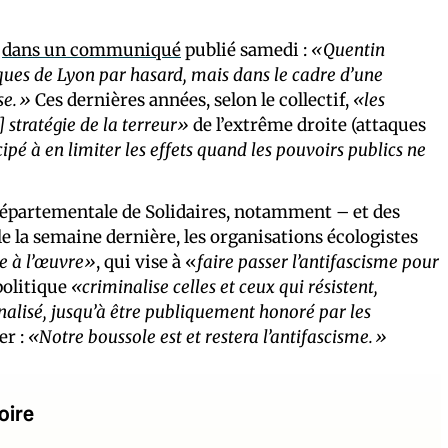
,
dans un communiqué
publié samedi :
«Quentin
tiques de Lyon par hasard, mais dans le cadre d’une
ise.»
Ces dernières années, selon le collectif,
«les
] stratégie de la terreur»
de l’extrême droite
(attaques
ipé à en limiter les effets quand les pouvoirs publics ne
 départementale de Solidaires, notamment – et des
 la semaine dernière, les organisations écologistes
e à l’œuvre»
, qui vise à «
faire passer l’antifascisme pour
politique
«criminalise celles et ceux qui résistent,
nalisé, jusqu’à être publiquement honoré par les
er :
«Notre boussole est et restera l’antifascisme.»
oire