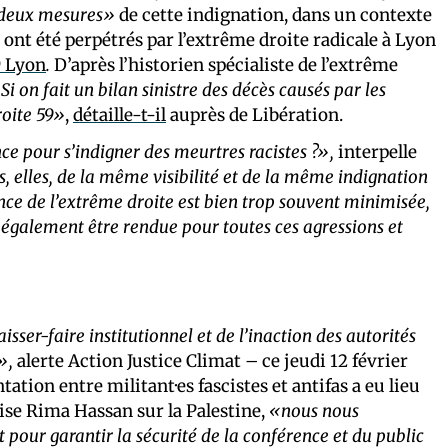
 deux mesures»
de cette indignation, dans un contexte
 ont été perpétrés par l’extrême droite radicale à Lyon
 Lyon
.
D’après l’historien spécialiste de l’extrême
Si on fait un bilan sinistre des décès causés par les
roite 59»
,
détaille-t-il
auprès de Libération.
ce pour s’indigner des meurtres racistes ?»,
interpelle
, elles, de la même visibilité et de la même indignation
nce de l’extrême droite est bien trop souvent minimisée,
it également être rendue pour toutes ces agressions et
aisser-faire institutionnel et de l’inaction des autorités
»,
alerte Action Justice Climat – ce jeudi 12 février
tation entre militant·es fascistes et antifas a eu lieu
se Rima Hassan sur la Palestine,
«nous nous
nt pour garantir la sécurité de la conférence et du public