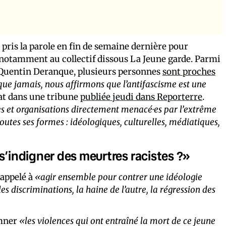
t pris la parole en fin de semaine dernière pour
 notamment au collectif dissous La Jeune garde. Parmi
 Quentin Deranque, plusieurs personnes
sont proches
que jamais, nous affirmons que l’antifascisme est une
mat dans une tribune
publiée jeudi dans Reporterre
.
es et organisations directement menacé·es par l’extrême
toutes ses formes : idéologiques, culturelles, médiatiques,
 s’indigner des meurtres racistes ?»
a appelé à
«agir ensemble pour contrer une idéologie
s discriminations, la haine de l’autre, la régression des
amner
«les violences qui ont entraîné la mort de ce jeune