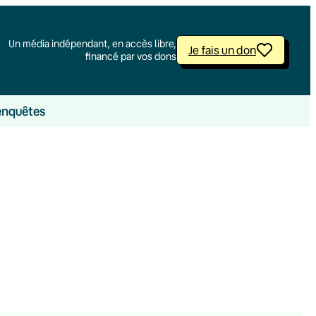
Un média indépendant, en accès libre,
Je fais un don
financé par vos dons
enquêtes