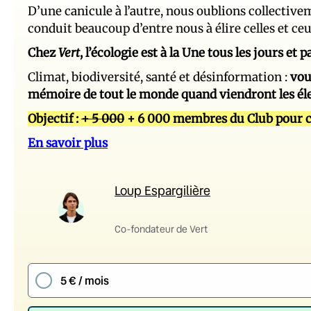
D’une canicule à l’autre, nous oublions collectiv
conduit beaucoup d’entre nous à élire celles et ce
Chez
Vert
, l’écologie est à la Une tous les jours et
Climat, biodiversité, santé et désinformation :
vou
mémoire de tout le monde quand viendront les él
Objectif :
+ 5 000
+ 6 000 membres du Club pour c
En savoir plus
Loup Espargilière
Co-fondateur de Vert
5 € / mois