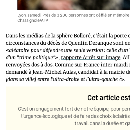
Lyon, samedi. Près de 3 200 personnes ont défilé en mémoire 
Chassignole/AFP
Dans les médias de la sphère Bolloré, c’était la port
circonstances du décès de Quentin Deranque sont enc
«aléatoire pour défendre une seule version : celle d’un 
d’un “crime politique”»,
rapporte Arrêt sur image
.
Ail
renvoyées dos à dos. Comme sur France inter mardi 
demandé à Jean-Michel Aulas,
candidat à la mairie 
[dans sa ville] entre l’ultra-droite et l’ultra-gauche ?»
.
Cet article es
C’est un engagement fort de notre équipe, pour per
l’urgence écologique et de faire des choix éclairés
travail dans la durée et 