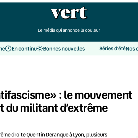
Le média qui annonce la couleur
une
En continu
Bonnes nouvelles
Nos 
Séries d’été
antifascisme» : le mouvement
rt du militant d’extrême
trême droite Quentin Deranque à Lyon, plusieurs