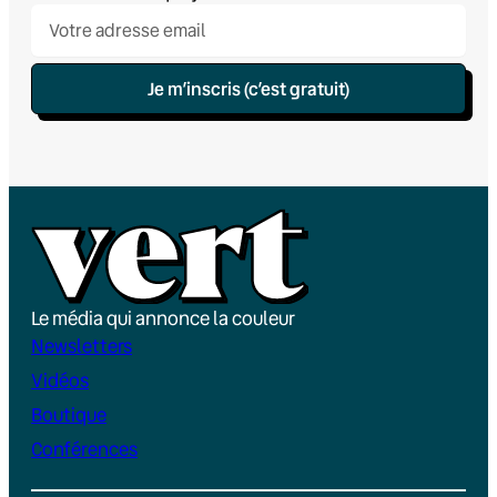
Je m’inscris (c’est gratuit)
Le média qui annonce la couleur
Newsletters
Vidéos
Boutique
Conférences