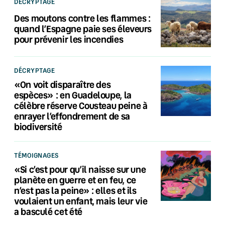
DÉCRYPTAGE
Des moutons contre les flammes :
quand l’Espagne paie ses éleveurs
pour prévenir les incendies
DÉCRYPTAGE
«On voit disparaître des
espèces» : en Guadeloupe, la
célèbre réserve Cousteau peine à
enrayer l’effondrement de sa
biodiversité
TÉMOIGNAGES
«Si c’est pour qu’il naisse sur une
planète en guerre et en feu, ce
n’est pas la peine» : elles et ils
voulaient un enfant, mais leur vie
a basculé cet été