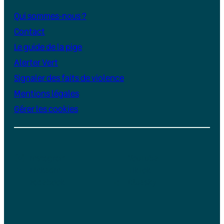
Qui sommes-nous ?
Contact
Le guide de la pige
Alerter Vert
Signaler des faits de violence
Mentions légales
Gérer les cookies
Instagram
YouTube
LinkedIn
TikTok
Facebook
Bluesky