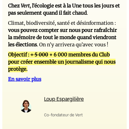
Chez
Vert
, l’écologie est à la Une tous les jours et
pas seulement quand il fait chaud
.
Climat, biodiversité, santé et désinformation :
vous pouvez compter sur nous pour rafraîchir
la mémoire de tout le monde quand viendront
les élections
. On n’y arrivera qu’avec vous !
Objectif :
+ 5 000
+ 6 000 membres du Club
pour créer ensemble un journalisme qui nous
protège.
En savoir plus
Loup Espargilière
Co-fondateur de Vert