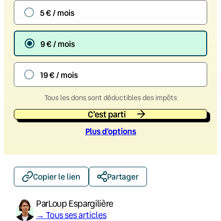
5 € / mois
9 € / mois
19 € / mois
Tous les dons sont déductibles des impôts
C'est parti
Plus d’option
s
Copier le lien
Partager
Par
Loup Espargilière
→ Tous ses articles