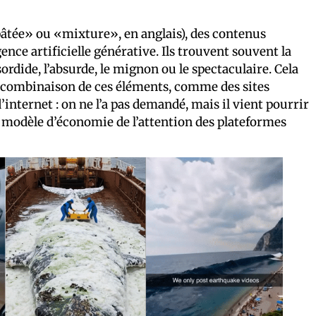
«pâtée» ou «mixture», en anglais), des contenus
ence artificielle générative. Ils trouvent souvent la
ordide, l’absurde, le mignon ou le spectaculaire. Cela
ne combinaison de ces éléments, comme des sites
d’internet : on ne l’a pas demandé, mais il vient pourrir
e modèle d’économie de l’attention des plateformes