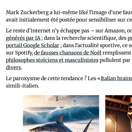
Mark Zuckerberg a lui-même liké l’image d’une fau
avait initialement été postée pour sensibiliser sur 
Le reste d’internet n’y échappe pas – sur Amazon, o
générés par IA
; dans la recherche scientifique, des
p
portail Google Scholar
; dans l’actualité sportive, ce 
sur Spotify,
de fausses chansons de Noël
remplissent 
philosophes stoïciens et masculinistes
pullulent par
divers
.
Le paroxysme de cette tendance ? Les «
Italian brain
simili-italien.