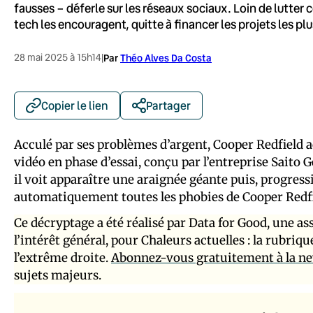
fausses – déferle sur les réseaux sociaux. Loin de lutter
tech les encouragent, quitte à financer les projets les plu
28 mai 2025 à 15h14
|
Par
Théo Alves Da Costa
Copier le lien
Partager
Acculé par ses problèmes d’argent, Cooper Redfield ac
vidéo en phase d’essai, conçu par l’entreprise Saito Ge
il voit apparaître une araignée géante puis, progres
automatiquement toutes les phobies de Cooper Redfi
Ce décryptage a été réalisé par Data for Good, une as
l’intérêt général, pour Chaleurs actuelles : la rubriq
l’extrême droite.
Abonnez-vous gratuitement à la new
sujets majeurs.