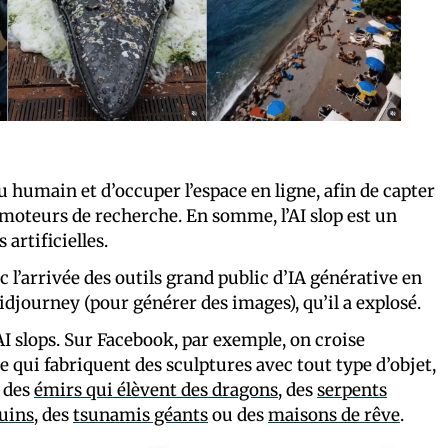
 humain et d’occuper l’espace en ligne, afin de capter
s moteurs de recherche. En somme, l’AI slop est un
artificielles.
l’arrivée des outils grand public d’IA générative en
journey (pour générer des images), qu’il a explosé.
I slops. Sur Facebook, par exemple, on croise
qui fabriquent des sculptures avec tout type d’objet,
i des
émirs qui élèvent des dragons
, des
serpents
uins
, des
tsunamis géants
ou des
maisons de rêve
.