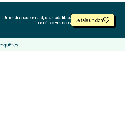
Un média indépendant, en accès libre,
Je fais un don
financé par vos dons
enquêtes