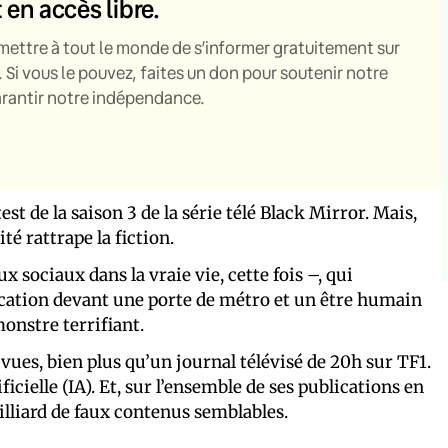
t en accès libre.
mettre à tout le monde de s’informer gratuitement sur
. Si vous le pouvez, faites un don pour soutenir notre
garantir notre indépendance.
test de la saison 3 de la série télé Black Mirror. Mais,
é rattrape la fiction.
x sociaux dans la vraie vie, cette fois –, qui
ercation devant une porte de métro et un être humain
onstre terrifiant.
 vues, bien plus qu’un journal télévisé de 20h sur TF1.
ificielle (IA). Et, sur l’ensemble de ses publications en
illiard de faux contenus semblables.