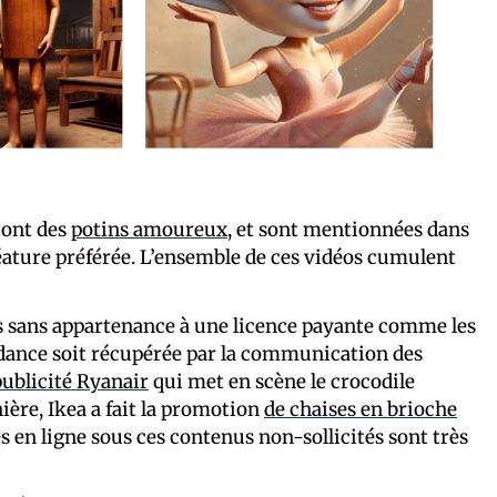
 ont des
potins amoureux
, et sont mentionnées dans
créature préférée. L’ensemble de ces vidéos cumulent
ais sans appartenance à une licence payante comme les
endance soit récupérée par la communication des
ublicité Ryanair
qui met en scène le crocodile
ère, Ikea a fait la promotion
de chaises en brioche
 en ligne sous ces contenus non-sollicités sont très