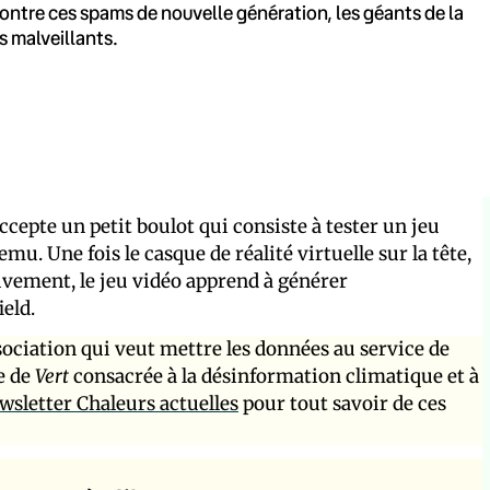
 contre ces spams de nouvelle génération, les géants de la
s malveillants.
cepte un petit boulot qui consiste à tester un jeu
mu. Une fois le casque de réalité virtuelle sur la tête,
sivement, le jeu vidéo apprend à générer
eld.
sociation qui veut mettre les données au service de
ue de
Vert
consacrée à la désinformation climatique et à
sletter Chaleurs actuelles
pour tout savoir de ces