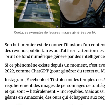
Quelques exemples de fausses images générées par IA.
Son but premier est de donner l’illusion d’un contenu
des revenus publicitaires ou d’attirer l’attention de
bruit de fond numérique généré par des intelligences 
Si ce phénomène existe depuis un moment, c’est avec 
2022, comme ChatGPT (pour générer du texte) ou Mid
Instagram, Facebook et Tiktok sont les temples des A
régulièrement des images de personnages de tout âge 
et qui sont – littéralement – incroyables. Mais auss
géants en Amazonie
, des
ours qui échappent aux req