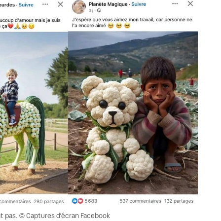
t pas. © Captures d’écran Facebook