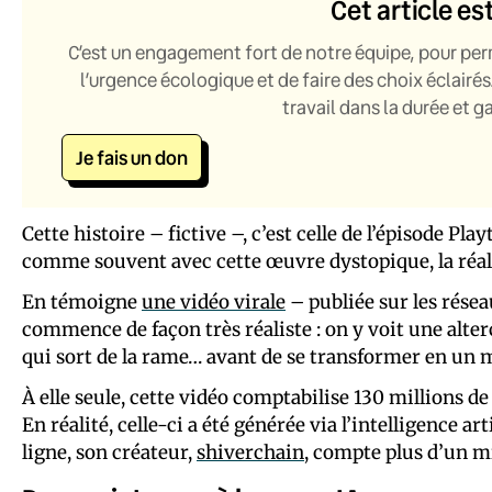
Cet article es
C’est un engagement fort de notre équipe, pour per
l’urgence écologique et de faire des choix éclairés
travail dans la durée et 
Je fais un don
Cette histoire – fictive –, c’est celle de l’épisode Play
comme souvent avec cette œuvre dystopique, la réalit
En témoigne
une vidéo virale
– publiée sur les réseau
commence de façon très réaliste : on y voit une alt
qui sort de la rame… avant de se transformer en un m
À elle seule, cette vidéo comptabilise 130 millions de
En réalité, celle-ci a été générée via l’intelligence art
ligne, son créateur,
shiverchain
, compte plus d’un m