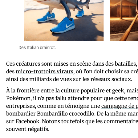
Des Italian brainrot.
Ces créatures sont
mises en scène
dans des batailles,
des
micro-trottoirs viraux
, où l’on doit choisir sa 
ainsi des milliards de vues sur les réseaux sociaux.
À la frontière entre la culture populaire et geek, m
Pokémon, il n’a pas fallu attendre pour que cette t
entreprises, comme en témoigne une
campagne de p
bombardier Bombardillo crocodillo. De la même mani
sur Facebook. Notons toutefois que les commentaires
souvent négatifs.