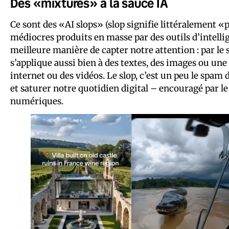
Des «mixtures» à la sauce IA
Ce sont des «AI slops» (slop signifie littéralement 
médiocres produits en masse par des outils d’intellig
meilleure manière de capter notre attention : par le s
s’applique aussi bien à des textes, des images ou u
internet ou des vidéos. Le slop, c’est un peu le spam 
et saturer notre quotidien digital – encouragé par l
numériques.