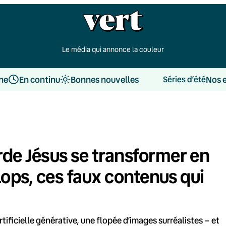
Le média qui annonce la couleur
une
En continu
Bonnes nouvelles
Nos 
Séries d’été
rde Jésus se transformer en
slops, ces faux contenus qui
tificielle générative, une flopée d’images surréalistes – et