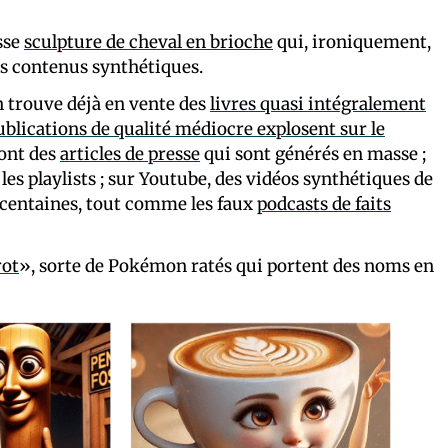
sse
sculpture de cheval en brioche
qui, ironiquement,
ces contenus synthétiques.
n trouve déjà en vente des
livres quasi intégralement
ublications de qualité médiocre explosent sur le
sont des
articles de presse
qui sont générés en masse ;
les playlists ; sur Youtube, des vidéos synthétiques de
 centaines, tout comme les faux
podcasts de faits
rot
», sorte de Pokémon ratés qui portent des noms en