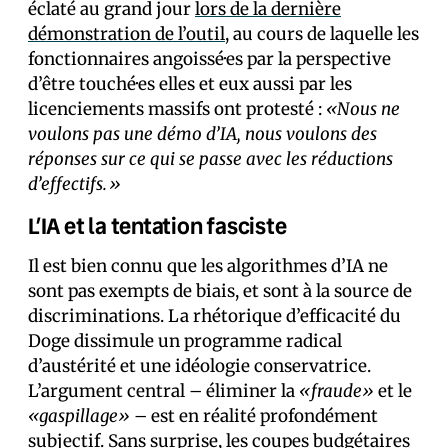
éclaté au grand jour
lors de la dernière
démonstration de l’outil
, au cours de laquelle les
fonctionnaires angoissé·es par la perspective
d’être touché·es elles et eux aussi par les
licenciements massifs ont protesté :
«Nous ne
voulons pas une démo d’IA, nous voulons des
réponses sur ce qui se passe avec les réductions
d’effectifs.»
L’IA et la tentation fasciste
Il est bien connu que les algorithmes d’IA ne
sont pas exempts de biais, et sont à la source de
discriminations. La rhétorique d’efficacité du
Doge dissimule un programme radical
d’austérité et une idéologie conservatrice.
L’argument central – éliminer la
«fraude»
et le
«gaspillage»
– est en réalité profondément
subjectif. Sans surprise, les coupes budgétaires