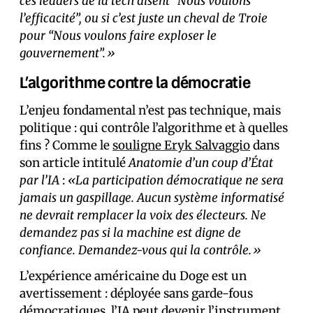
ces leaders de la tech disent “Nous voulons
l’efficacité”, ou si c’est juste un cheval de Troie
pour “Nous voulons faire exploser le
gouvernement”.»
L’algorithme contre la démocratie
L’enjeu fondamental n’est pas technique, mais
politique : qui contrôle l’algorithme et à quelles
fins ? Comme le
souligne Eryk Salvaggio
dans
son article intitulé
Anatomie d’un coup d’État
par l’IA
:
«La participation démocratique ne sera
jamais un gaspillage. Aucun système informatisé
ne devrait remplacer la voix des électeurs. Ne
demandez pas si la machine est digne de
confiance. Demandez-vous qui la contrôle.»
L’expérience américaine du Doge est un
avertissement : déployée sans garde-fous
démocratiques, l’IA peut devenir l’instrument