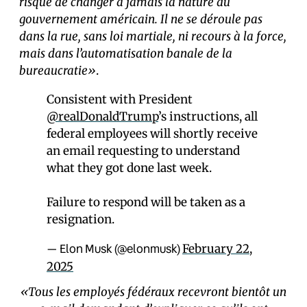
risque de changer à jamais la nature du
gouvernement américain. Il ne se déroule pas
dans la rue, sans loi martiale, ni recours à la force,
mais dans l’automatisation banale de la
bureaucratie»
.
Consistent with President
@realDonaldTrump
’s instructions, all
federal employees will shortly receive
an email requesting to understand
what they got done last week.
Failure to respond will be taken as a
resignation.
— Elon Musk (@elonmusk)
February 22,
2025
«Tous les employés fédéraux recevront bientôt un