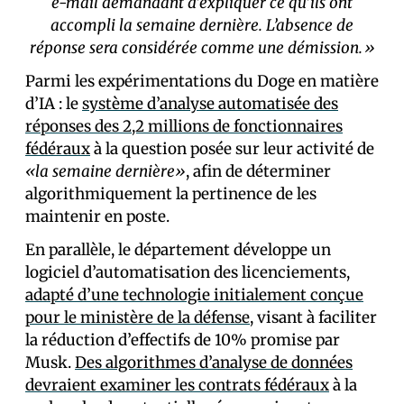
e-mail demandant d’expliquer ce qu’ils ont
accompli la semaine dernière. L’absence de
réponse sera considérée comme une démission.»
Parmi les expérimentations du Doge en matière
d’IA : le
système d’analyse automatisée des
réponses des 2,2 millions de fonctionnaires
fédéraux
à la question posée sur leur activité de
«la semaine dernière»
, afin de déterminer
algorithmiquement la pertinence de les
maintenir en poste.
En parallèle, le département développe un
logiciel d’automatisation des licenciements,
adapté d’une technologie initialement conçue
pour le ministère de la défense
, visant à faciliter
la réduction d’effectifs de 10% promise par
Musk.
Des algorithmes d’analyse de données
devraient examiner les contrats fédéraux
à la