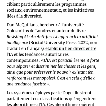
ciblent particulièrement les programmes
sociaux, environnementaux, et les initiatives
liées à la diversité.
Dan McQuillan, chercheur à l’université
Goldsmiths de Londres et auteur du livre
Resisting AI : An Anti-fascist approach to artificial
intelligence
(Bristol University Press, 2022, non
traduit en français),
établit un lien direct entre
l’IA et les tendances autoritaires
contemporaines
:
«L’IA est particulièrement forte
pour séparer et discriminer les choses et les gens,
ainsi que pour préserver le pouvoir existant (en
renforçant les monopoles). C’est en cela qu’elle a
une tendance fasciste».
Les systèmes déployés par le Doge illustrent
parfaitement ces classifications qu’engendrent
les algorithmes d’IA. Ces algorithmes opèrent