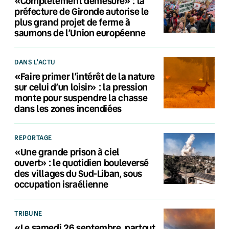
«Complètement démesuré» : la
préfecture de Gironde autorise le
plus grand projet de ferme à
saumons de l’Union européenne
DANS L'ACTU
«Faire primer l’intérêt de la nature
sur celui d’un loisir» : la pression
monte pour suspendre la chasse
dans les zones incendiées
REPORTAGE
«Une grande prison à ciel
ouvert» : le quotidien bouleversé
des villages du Sud-Liban, sous
occupation israélienne
TRIBUNE
«Le samedi 26 septembre, partout