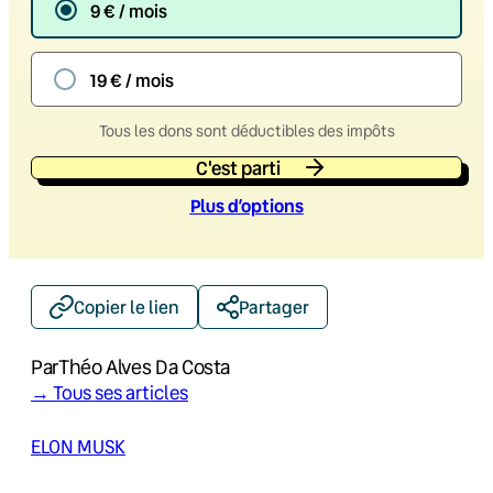
9 € / mois
19 € / mois
Tous les dons sont déductibles des impôts
C'est parti
Plus d’option
s
Copier le lien
Partager
Par
Théo Alves Da Costa
→ Tous ses articles
ELON MUSK