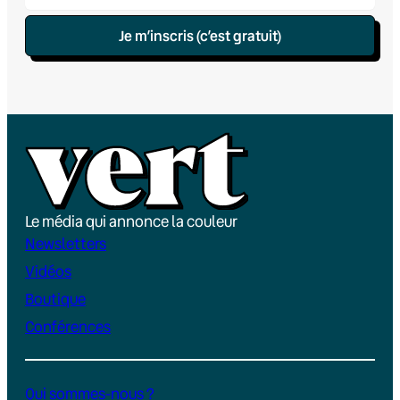
Je m’inscris (c’est gratuit)
Le média qui annonce la couleur
Newsletters
Vidéos
Boutique
Conférences
Qui sommes-nous ?