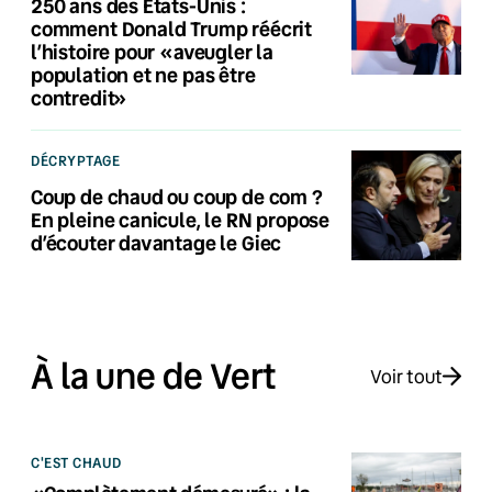
250 ans des États-Unis :
comment Donald Trump réécrit
l’histoire pour «aveugler la
population et ne pas être
contredit»
DÉCRYPTAGE
Coup de chaud ou coup de com ?
En pleine canicule, le RN propose
d’écouter davantage le Giec
À la une de Vert
Voir tout
C'EST CHAUD