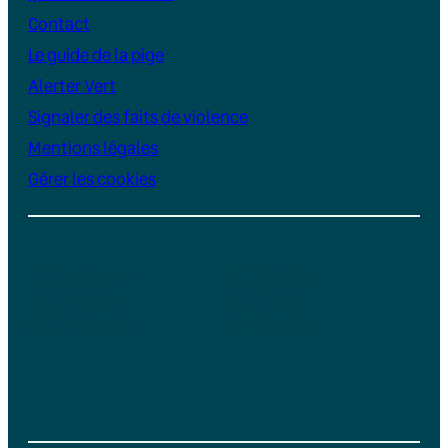
Contact
Le guide de la pige
Alerter Vert
Signaler des faits de violence
Mentions légales
Gérer les cookies
Instagram
YouTube
LinkedIn
TikTok
Facebook
Bluesky