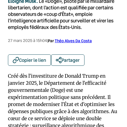
Éloigne Musk.
Le «Doge», piloté par le milliardaire
libertarien, dont l’action est qualifiée par certains
observateurs de «coup d’État», emploie
l’intelligence artificielle pour surveiller et virer les
employés fédéraux des États-Unis.
27 mars 2025 à 15h04
|
Par
Théo Alves Da Costa
Copier le lien
Partager
Créé dès l’investiture de Donald Trump en
janvier 2025, le Département de l’efficacité
gouvernementale (Doge) est une
expérimentation politique sans précédent. Il
promet de moderniser l’État et d’optimiser les
dépenses publiques grâce à des algorithmes. Au
cœur de ce service se déploie une double
stratégie : surveillance algorithmique des