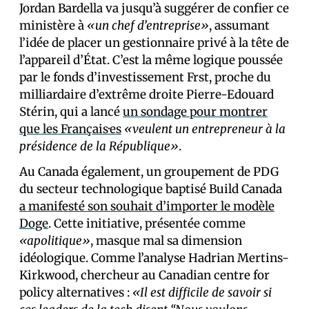
Jordan Bardella va jusqu’à suggérer de confier ce
ministère à
«un chef d’entreprise»
, assumant
l’idée de placer un gestionnaire privé à la tête de
l’appareil d’État. C’est la même logique poussée
par le fonds d’investissement Frst, proche du
milliardaire d’extrême droite Pierre-Edouard
Stérin, qui a lancé
un sondage pour montrer
que les Français·es
«veulent un entrepreneur à la
présidence de la République»
.
Au Canada également, un groupement de PDG
du secteur technologique baptisé Build Canada
a manifesté son souhait d’importer le modèle
Doge
. Cette initiative, présentée comme
«apolitique»
, masque mal sa dimension
idéologique. Comme l’analyse Hadrian Mertins-
Kirkwood, chercheur au Canadian centre for
policy alternatives :
«Il est difficile de savoir si