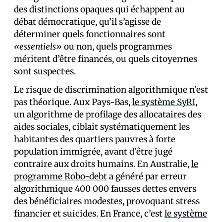
des distinctions opaques qui échappent au
débat démocratique, qu’il s’agisse de
déterminer quels fonctionnaires sont
«essentiels»
ou non, quels programmes
méritent d’être financés, ou quels citoyen·nes
sont suspect·es.
Le risque de discrimination algorithmique n’est
pas théorique. Aux Pays-Bas,
le système SyRI
,
un algorithme de profilage des allocataires des
aides sociales, ciblait systématiquement les
habitant·es des quartiers pauvres à forte
population immigrée, avant d’être jugé
contraire aux droits humains. En Australie,
le
programme Robo-debt
a généré par erreur
algorithmique 400 000 fausses dettes envers
des bénéficiaires modestes, provoquant stress
financier et suicides. En France, c’est
le système