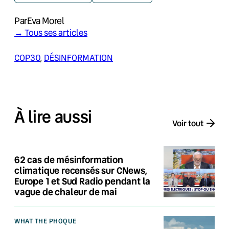
Par
Eva Morel
→ Tous ses articles
COP30
, 
DÉSINFORMATION
À lire aussi
Voir tout
62 cas de mésinformation
climatique recensés sur CNews,
Europe 1 et Sud Radio pendant la
vague de chaleur de mai
WHAT THE PHOQUE