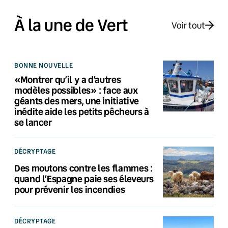
À la une de Vert
Voir tout
BONNE NOUVELLE
«Montrer qu’il y a d’autres
modèles possibles» : face aux
géants des mers, une initiative
inédite aide les petits pêcheurs à
se lancer
DÉCRYPTAGE
Des moutons contre les flammes :
quand l’Espagne paie ses éleveurs
pour prévenir les incendies
DÉCRYPTAGE