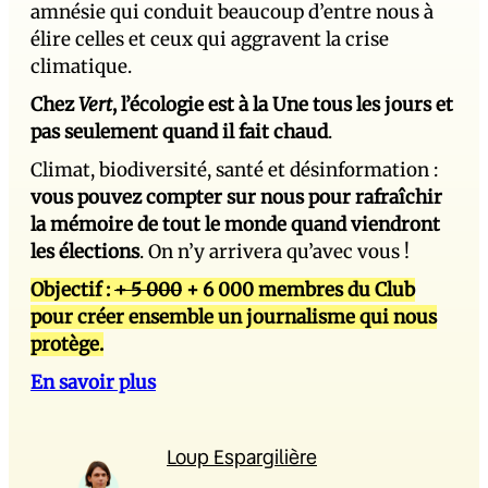
amnésie qui conduit beaucoup d’entre nous à
élire celles et ceux qui aggravent la crise
climatique.
Chez
Vert
, l’écologie est à la Une tous les jours et
pas seulement quand il fait chaud
.
Climat, biodiversité, santé et désinformation :
vous pouvez compter sur nous pour rafraîchir
la mémoire de tout le monde quand viendront
les élections
. On n’y arrivera qu’avec vous !
Objectif :
+ 5 000
+ 6 000 membres du Club
pour créer ensemble un journalisme qui nous
protège.
En savoir plus
Loup Espargilière