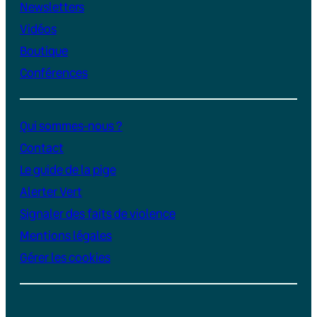
Newsletters
Vidéos
Boutique
Conférences
Qui sommes-nous ?
Contact
Le guide de la pige
Alerter Vert
Signaler des faits de violence
Mentions légales
Gérer les cookies