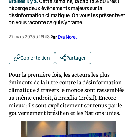
Braises il y a.
Cette semaine, la capitale du Brésil
héberge deux événements majeurs sur la
désinformation climatique. On vous les présente et
on vous raconte ce qui s’y trame.
27 mars 2025 à 16h13
|
Par
Eva Morel
Copier le lien
Partager
Pour la première fois, les acteurs les plus
éminents de la lutte contre la désinformation
climatique à travers le monde sont rassemblés
au même endroit, à Brasília (Brésil). Encore
mieux : ils sont explicitement soutenus par le
gouvernement brésilien et les Nations unies.