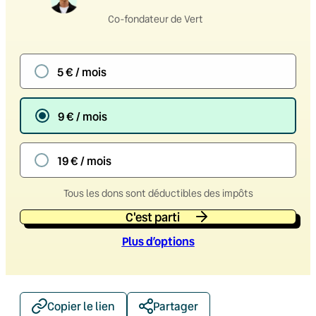
Co-fondateur de Vert
5 € / mois
9 € / mois
19 € / mois
Tous les dons sont déductibles des impôts
C'est parti
Plus d’option
s
Copier le lien
Partager