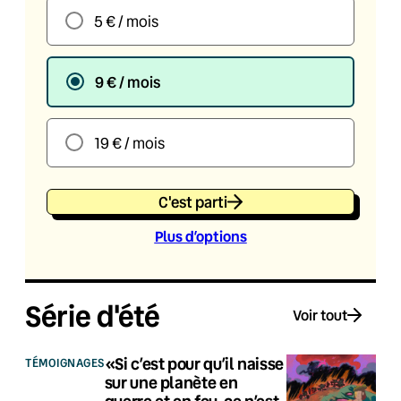
5 € / mois
9 € / mois
19 € / mois
C'est parti
Plus d’option
s
Série d'été
Voir tout
«Si c’est pour qu’il naisse
TÉMOIGNAGES
sur une planète en
guerre et en feu, ce n’est