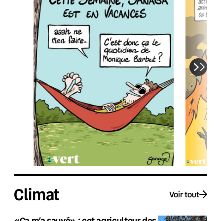
Climat
Voir tout
«Ça m’a sauvé» : cet agriculteur des