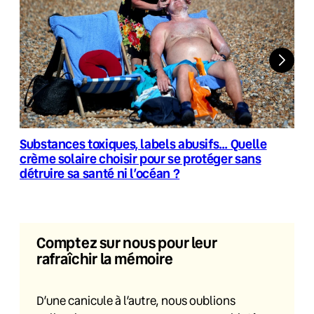
Substances toxiques, labels abusifs… Quelle
crème solaire choisir pour se protéger sans
détruire sa santé ni l’océan ?
Comptez sur nous pour leur
rafraîchir la mémoire
D’une canicule à l’autre, nous oublions