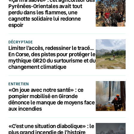
Pyrénées-Orientales avait tout
perdu dans les flammes, une
cagnotte solidaire lui redonne
espoir
DÉCRYPTAGE
Limiter l’accès, redessiner le tracé…
En Corse, des pistes pour protéger le
mythique GR20 du surtourisme et du
changement climatique
ENTRETIEN
«On joue avec notre santé» : ce
pompier mobilisé en Gironde
dénonce le manque de moyens face
aux incendies
«C’est une situation diabolique» : le
plus grand incendie de l’histoire