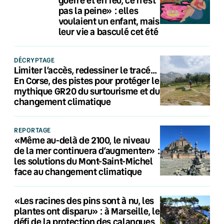
pas la peine» : elles
voulaient un enfant, mais
leur vie a basculé cet été
DÉCRYPTAGE
Limiter l’accès, redessiner le tracé…
En Corse, des pistes pour protéger le
mythique GR20 du surtourisme et du
changement climatique
REPORTAGE
«Même au-delà de 2100, le niveau
de la mer continuera d’augmenter» :
les solutions du Mont-Saint-Michel
face au changement climatique
«Les racines des pins sont à nu, les
plantes ont disparu» : à Marseille, le
défi de la protection des calanques,