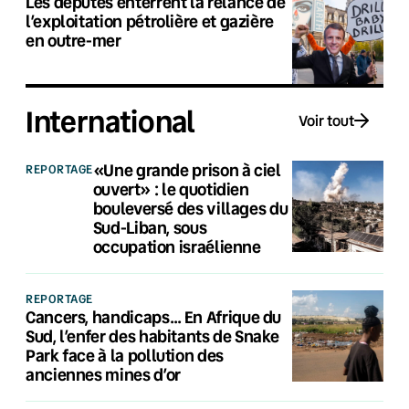
Les députés enterrent la relance de
l’exploitation pétrolière et gazière
en outre-mer
International
Voir tout
«Une grande prison à ciel
REPORTAGE
ouvert» : le quotidien
bouleversé des villages du
Sud-Liban, sous
occupation israélienne
REPORTAGE
Cancers, handicaps… En Afrique du
Sud, l’enfer des habitants de Snake
Park face à la pollution des
anciennes mines d’or