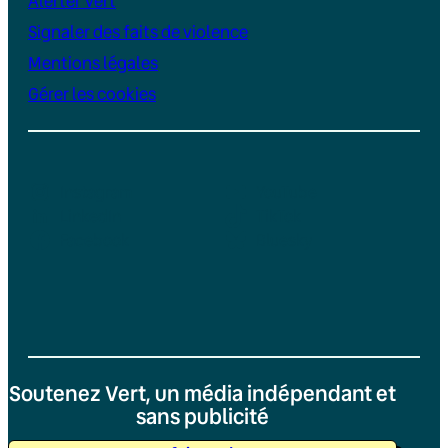
Alerter Vert
Signaler des faits de violence
Mentions légales
Gérer les cookies
Instagram
YouTube
LinkedIn
TikTok
Facebook
Bluesky
Soutenez Vert, un média indépendant et
sans publicité