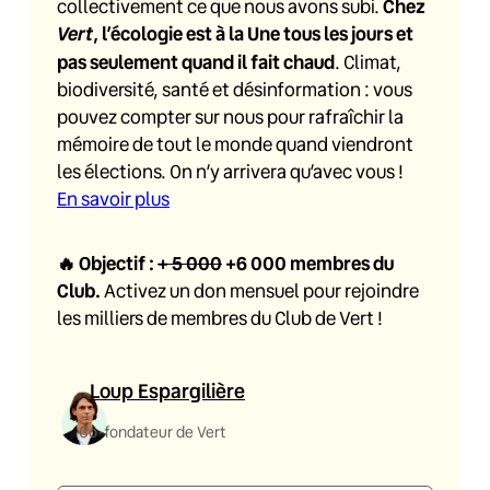
collectivement ce que nous avons subi.
Chez
Vert
, l’écologie est à la Une tous les jours et
pas seulement quand il fait chaud
. Climat,
biodiversité, santé et désinformation : vous
pouvez compter sur nous pour rafraîchir la
mémoire de tout le monde quand viendront
les élections. On n’y arrivera qu’avec vous !
En savoir plus
🔥
Objectif :
+ 5 000
+6 000
membres du
Club.
Activez un don mensuel pour rejoindre
les milliers de membres du Club de Vert !
Loup Espargilière
Co-fondateur de Vert