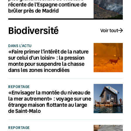
récente de l’Espagne continue de
brûler près de Madrid
Biodiversité
Voir tout
DANS L'ACTU
«Faire primer l’intérêt de la nature
sur celui d’un loisir» : la pression
monte pour suspendre la chasse
dans les zones incendiées
REPORTAGE
«Envisager la montée du niveau de
la mer autrement» : voyage sur une
étrange maison flottante au large
de Saint-Malo
REPORTAGE