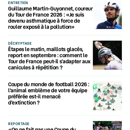
ENTRETIEN
Guillaume Martin-Guyonnet, coureur
du Tour de France 2026 : «Je suis
devenu asthmatique à force de
rouler exposé à la pollution»
DÉCRYPTAGE
Étapes le matin, maillots glacés,
report en septembre : comment le
Tour de France peut-il s’adapter aux
canicules à répétition ?
Coupe du monde de football 2026 :
l’animal emblème de votre équipe
préférée est-il menacé
d’extinction ?
REPORTAGE
«On ne fait pas une Coupe du