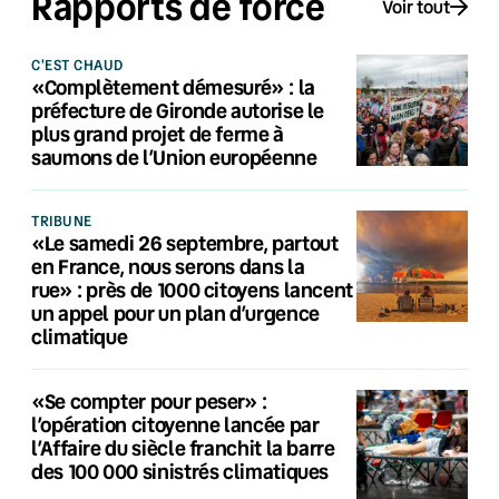
Rapports de force
Voir tout
C'EST CHAUD
«Complètement démesuré» : la
préfecture de Gironde autorise le
plus grand projet de ferme à
saumons de l’Union européenne
TRIBUNE
«Le samedi 26 septembre, partout
en France, nous serons dans la
rue» : près de 1000 citoyens lancent
un appel pour un plan d’urgence
climatique
«Se compter pour peser» :
l’opération citoyenne lancée par
l’Affaire du siècle franchit la barre
des 100 000 sinistrés climatiques