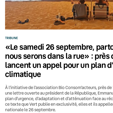
TRIBUNE
«Le samedi 26 septembre, parto
nous serons dans la rue» : près
lancent un appel pour un plan 
climatique
À l’initiative de l’association Bio Consom’acteurs, près 
une lettre ouverte au président de la République, Emman
plan d'urgence, d'adaptation et d'atténuation face au r
ce texte que Vert publie en exclusivité, elles et ils appell
nationale le 26 septembre.