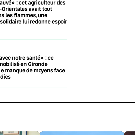
auvé» : cet agriculteur des
Orientales avait tout
s les flammes, une
solidaire lui redonne espoir
avec notre santé» : ce
mobilisé en Gironde
le manque de moyens face
ndies