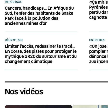
«Ça m’a s
REPORTAGE
Pyrénées-
Cancers, handicaps… En Afrique du
perdu dan
Sud, l’enfer des habitants de Snake
cagnotte 
Park face à la pollution des
anciennes mines d’or
DÉCRYPTAGE
ENTRETIEN
Limiter l’accès, redessiner le tracé…
«On joue 
En Corse, des pistes pour protéger le
pompier 
mythique GR20 du surtourisme et du
dénonce 
changement climatique
aux ince
Nos vidéos