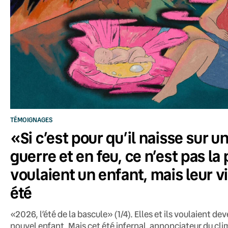
TÉMOIGNAGES
«Si c’est pour qu’il naisse sur u
guerre et en feu, ce n’est pas la 
voulaient un enfant, mais leur v
été
«2026, l’été de la bascule» (1/4). Elles et ils voulaient de
nouvel enfant. Mais cet été infernal, annonciateur du clima