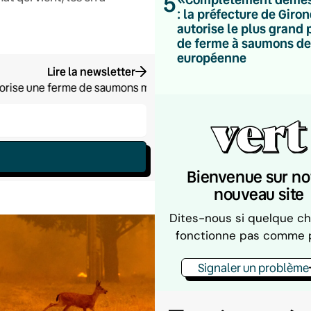
5
: la préfecture de Giro
autorise le plus grand 
de ferme à saumons de
européenne
Lire la newsletter
orise une ferme de saumons monumentale, un projet qui pêche su
Bienvenue sur no
nouveau site
Dites-nous si quelque c
fonctionne pas comme 
Signaler un problème