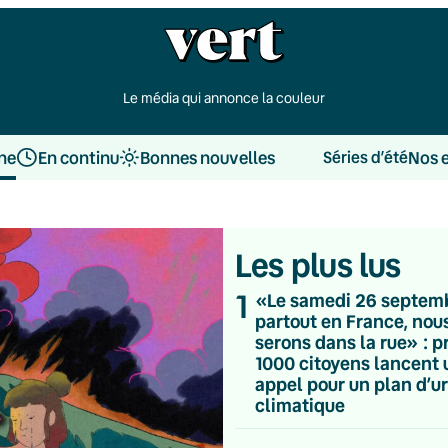
Le média qui annonce la couleur
une
En continu
Bonnes nouvelles
Nos 
Séries d’été
Les plus lus
1
«Le samedi 26 septem
partout en France, nou
serons dans la rue» : p
1000 citoyens lancent 
appel pour un plan d’u
climatique