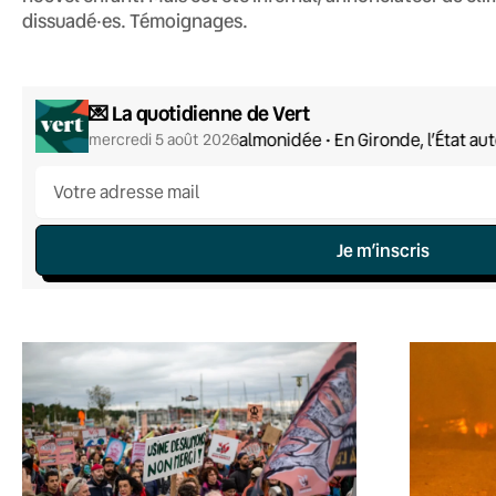
dissuadé·es. Témoignages.
💌 La quotidienne de Vert
Drôle de salmonidée • En Gironde, l’État aut
mercredi 5 août 2026
Je m’inscris