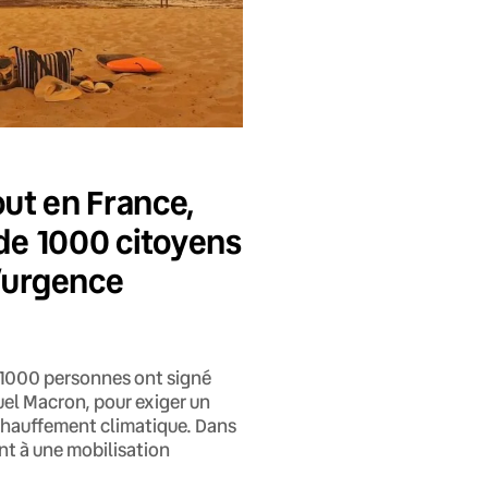
ut en France,
 de 1000 citoyens
d’urgence
de 1000 personnes ont signé
uel Macron, pour exiger un
échauffement climatique. Dans
ent à une mobilisation