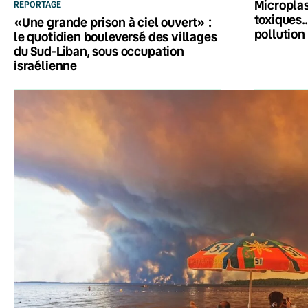
Microplas
REPORTAGE
toxiques…
«Une grande prison à ciel ouvert» :
pollution
le quotidien bouleversé des villages
du Sud-Liban, sous occupation
israélienne