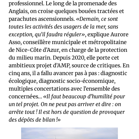
professionnel. Le long de la promenade des
Anglais, on croise quelques bouées tractées et
parachutes ascensionnels.
«Demain, ce sont
toutes les activités des usagers de la mer, sans
exception, qu’il faudra réguler»
, explique Aurore
Asso, conseillère municipale et métropolitaine
de Nice-Côte d’Azur, en charge de la protection
du milieu marin. Depuis 2020, elle porte cet
ambitieux projet d’AMP, source de critiques. En
cinq ans, il a fallu avancer pas à pas : diagnostic
écologique, diagnostic socio-économique,
multiples concertations avec l’ensemble des
concerné·es…
«Il faut beaucoup d’humilité pour
un tel projet. On ne peut pas arriver et dire : on
arrête tout ! Il est hors de question de provoquer
des dépôts de bilan !»