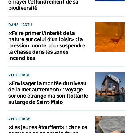
enrayer l’effondrement de sa
biodiversité
DANS L'ACTU
«Faire primer l’intérêt de la
nature sur celui d’un loisir» : la
pression monte pour suspendre
la chasse dans les zones
incendiées
REPORTAGE
«Envisager la montée du niveau
de la mer autrement» : voyage
sur une étrange maison flottante
au large de Saint-Malo
REPORTAGE
«Les jeunes étouffent» : dans ce