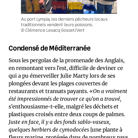
Au port Lympia, les derniers pêcheurs locaux
traditionnels vendent leurs poissons.
© Clémence Lesacq Gosset/Vert
Condensé de Méditerranée
Sous les pergolas de la promenade des Anglais,
en remontant vers l’est, difficile de deviner ce
qui a pu émerveiller Julie Marty lors de ses
plongées devant les plages couvertes de
restaurants et transats payants.
«On a vraiment
été impressionnés de trouver ce qu’on a trouvé,
s’enthousiasme-t-elle, malgré les déchets et
plastiques croisés entre deux coups de palmes.
Juste en face, il y a des fonds sablo-vaseux,
quelques herbiers de cymodocées
[une plante à
fleurs marine, protégée dans de nombreux pays,