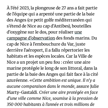
À l’été 2023, la plongeuse de 27 ans a fait partie
de l’équipe qui a arpenté une partie de la baie
des Anges (ce petit golfe méditerranéen qui
s’étend de Nice au cap d’Antibes), bouteilles
d’oxygène sur le dos, pour réaliser
une
campagne d’observation
des fonds marins. Du
cap de Nice à l’embouchure du Var, juste
derrière l’aéroport, il a fallu répertorier les
habitats et les espèces locales. Car la Ville de
Nice a un projet un peu fou : créer une aire
marine protégée le long de son littoral, dans la
partie de la baie des Anges qui fait face à la cité
azuréenne.
«Cette ambition est unique. Il n’y a
aucune comparaison dans le monde,
assure Julie
Marty-Gastaldi.
Créer une aire protégée en face
d’une ville comme Nice, soumise à la pression de
350 000 habitants à l’année et trois millions de