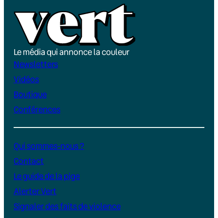
Le média qui annonce la couleur
Newsletters
Vidéos
Boutique
Conférences
Qui sommes-nous ?
Contact
Le guide de la pige
Alerter Vert
Signaler des faits de violence