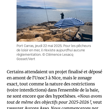
Port Carras, jeudi 22 mai 2025. Pour les pêcheurs
de loisir en mer, il n’existe aujourd’hui aucune
réglementation. © Clémence Lesacq
Gosset/Vert
Certains attendaient un projet finalisé et déposé
en amont de l’Unoc3 à Nice, mais le zonage
exact, tout comme la nature des restrictions
(voire interdictions) dans l’ensemble de la baie,
ne sont encore que des hypothèses.
«Nous avons
tout de même des objectifs pour 2025-2026 !
, veut
rassurer Aurore Asso.
Nous commencerons par