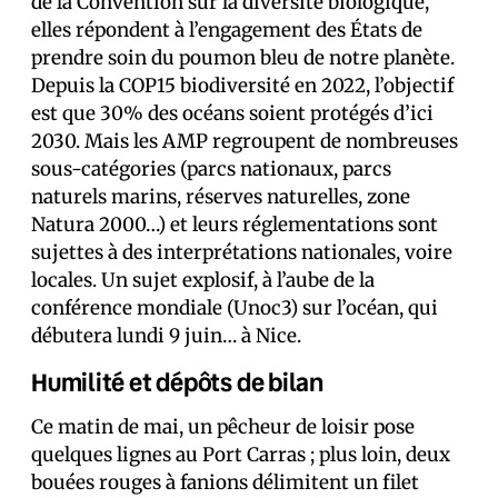
de la Convention sur la diversité biologique,
elles répondent à l’engagement des États de
prendre soin du poumon bleu de notre planète.
Depuis la COP15 biodiversité en 2022, l’objectif
est que 30% des océans soient protégés d’ici
2030. Mais les AMP regroupent de nombreuses
sous-catégories (parcs nationaux, parcs
naturels marins, réserves naturelles, zone
Natura 2000…) et leurs réglementations sont
sujettes à des interprétations nationales, voire
locales. Un sujet explosif, à l’aube de la
conférence mondiale (Unoc3) sur l’océan, qui
débutera lundi 9 juin… à Nice.
Humilité et dépôts de bilan
Ce matin de mai, un pêcheur de loisir pose
quelques lignes au Port Carras ; plus loin, deux
bouées rouges à fanions délimitent un filet