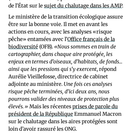
de l’État sur le
sujet du chalutage dans les AMP
.
Le ministère de la transition écologique assure
être sur la bonne voie. Il met en avant les
actions en cours, avec les analyses «risque
pêche» entamées avec l’
Office français de la
biodiversité
(OFB).
«Nous sommes en train de
cartographier, dans chaque aire protégée, les
enjeux en termes d’oiseaux, d’habitats, de fonds…
ainsi que les pressions qui s’y exercent
, répond
Aurélie Vieillefosse, directrice de cabinet
adjointe au ministère.
Une fois ces analyses
risque pêche terminées, d’ici deux ans, nous
pourrons valider des niveaux de protection plus
élevés.»
Mais les récentes
prises de parole du
président de la République
Emmanuel Macron
sur le chalutage dans les aires protégées sont
loin d’avoir rassuré les ONG.