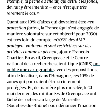
exemple, la pêche au chalut, qui détruit les fonds,
devrait y être interdite – et ce n’est que très
rarement le cas.»
Quant aux 10% d’aires qui devraient être
«en
protection forte»
, la France (qui s’est engagée de
manière volontaire sur cet objectif pour 2030)
est très loin du compte.
«0,03% des AMP
protègent vraiment et sont restrictives sur des
activités comme la pêche»,
ajoute François
Chartier. En avril, Greenpeace et le Centre
national de la recherche scientifique (CNRS)
ont
publié une cartographie
avec des propositions,
afin de localiser, dans l’Hexagone, ces 10% de
zones qui pourraient être strictement
protégées. Et, de manière plus musclée, le 21
mai dernier, des militant·es de Greenpeace ont
lâché de rochers au large de Marseille
(Bouches-du-Rhône) pour dénoncer l’inaction