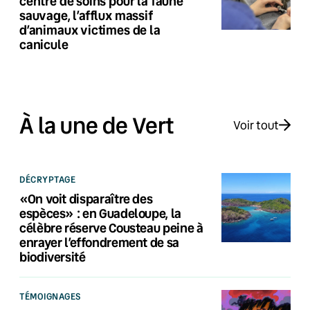
centre de soins pour la faune
sauvage, l’afflux massif
d’animaux victimes de la
canicule
À la une de Vert
Voir tout
DÉCRYPTAGE
«On voit disparaître des
espèces» : en Guadeloupe, la
célèbre réserve Cousteau peine à
enrayer l’effondrement de sa
biodiversité
TÉMOIGNAGES