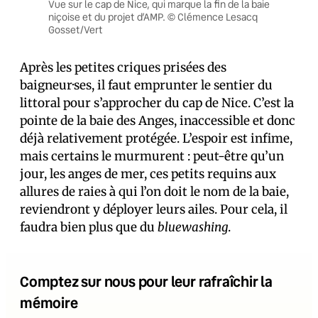
Vue sur le cap de Nice, qui marque la fin de la baie
niçoise et du projet d’AMP. © Clémence Lesacq
Gosset/Vert
Après les petites criques prisées des
baigneur·ses, il faut emprunter le sentier du
littoral pour s’approcher du cap de Nice. C’est la
pointe de la baie des Anges, inaccessible et donc
déjà relativement protégée. L’espoir est infime,
mais certains le murmurent : peut-être qu’un
jour, les anges de mer, ces petits requins aux
allures de raies à qui l’on doit le nom de la baie,
reviendront y déployer leurs ailes. Pour cela, il
faudra bien plus que du
bluewashing
.
Comptez sur nous pour leur rafraîchir la
mémoire