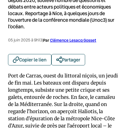
depuis 2020, soulève nombre de questions et
débats entre acteurs politiques et économiques
locaux. Reportage à Nice, à quelques jours de
l’ouverture de la conférence mondiale (Unoc3) sur
l’océan.
05 juin 2025 à 9h13
|
Par
Clémence Lesacq Gosset
Copier le lien
Partager
Port de Carras, ouest du littoral niçois, un jeudi
de fin mai. Les bateaux ont disparu depuis
longtemps, subsiste une petite crique et ses
galets, entourée de roches. En face, le camaïeu
de la Méditerranée. Sur la droite, quand on
regarde l’horizon, on aperçoit Haliotis, la
station d’épuration de la métropole Nice-Côte
d’Azur, suivie de près par l’aéroport local – le