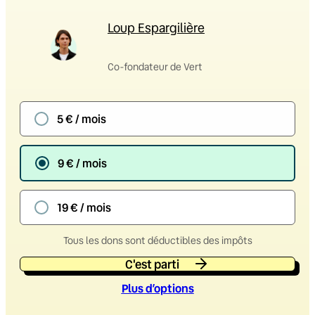
Loup Espargilière
Co-fondateur de Vert
5 € / mois
9 € / mois
19 € / mois
Tous les dons sont déductibles des impôts
C'est parti
Plus d’option
s