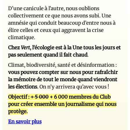
D’une canicule à l’autre, nous oublions
collectivement ce que nous avons subi. Une
amnésie qui conduit beaucoup d’entre nous à
élire celles et ceux qui aggravent la crise
climatique.
Chez
Vert
, l’écologie est à la Une tous les jours et
pas seulement quand il fait chaud
.
Climat, biodiversité, santé et désinformation :
vous pouvez compter sur nous pour rafraîchir
la mémoire de tout le monde quand viendront
les élections
. On n’y arrivera qu’avec vous !
Objectif :
+ 5 000
+ 6 000 membres du Club
pour créer ensemble un journalisme qui nous
protège.
En savoir plus