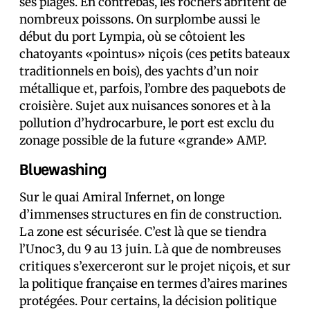
ses plages. En contrebas, les rochers abritent de
nombreux poissons. On surplombe aussi le
début du port Lympia, où se côtoient les
chatoyants «pointus» niçois (ces petits bateaux
traditionnels en bois), des yachts d’un noir
métallique et, parfois, l’ombre des paquebots de
croisière. Sujet aux nuisances sonores et à la
pollution d’hydrocarbure, le port est exclu du
zonage possible de la future «grande» AMP.
Bluewashing
Sur le quai Amiral Infernet, on longe
d’immenses structures en fin de construction.
La zone est sécurisée. C’est là que se tiendra
l’Unoc3, du 9 au 13 juin. Là que de nombreuses
critiques s’exerceront sur le projet niçois, et sur
la politique française en termes d’aires marines
protégées. Pour certains, la décision politique