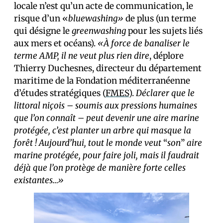
locale n’est qu’un acte de communication, le
risque d’un «
bluewashing»
de plus (un terme
qui désigne le
greenwashing
pour les sujets liés
aux mers et océans).
«À force de banaliser le
terme AMP, il ne veut plus rien dire
, déplore
Thierry Duchesnes, directeur du département
maritime de la Fondation méditerranéenne
d’études stratégiques (
FMES
).
Déclarer que le
littoral niçois – soumis aux pressions humaines
que l’on connaît – peut devenir une aire marine
protégée, c’est planter un arbre qui masque la
forêt ! Aujourd’hui, tout le monde veut
“
son
”
aire
marine protégée, pour faire joli, mais il faudrait
déjà que l’on protège de manière forte celles
existantes…»