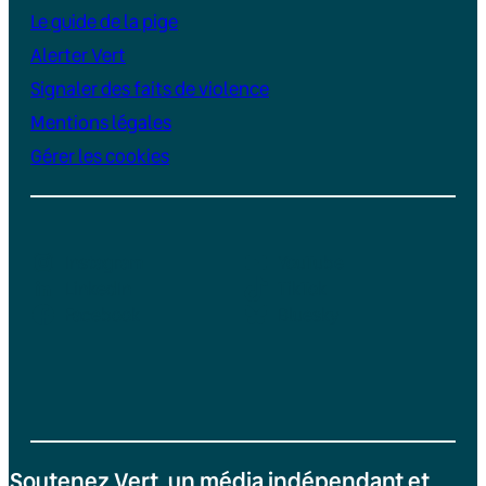
Le guide de la pige
Alerter Vert
Signaler des faits de violence
Mentions légales
Gérer les cookies
Instagram
YouTube
LinkedIn
TikTok
Facebook
Bluesky
Soutenez Vert, un média indépendant et