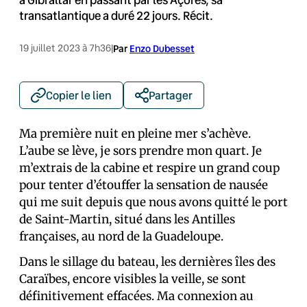
transatlantique a duré 22 jours. Récit.
19 juillet 2023 à 7h36
|
Par
Enzo Dubesset
Copier le lien
Partager
Ma première nuit en pleine mer s’achève.
L’aube se lève, je sors prendre mon quart. Je
m’extrais de la cabine et respire un grand coup
pour tenter d’étouffer la sensation de nausée
qui me suit depuis que nous avons quitté le port
de Saint-Martin, situé dans les Antilles
françaises, au nord de la Guadeloupe.
Dans le sillage du bateau, les dernières îles des
Caraïbes, encore visibles la veille, se sont
définitivement effacées. Ma connexion au