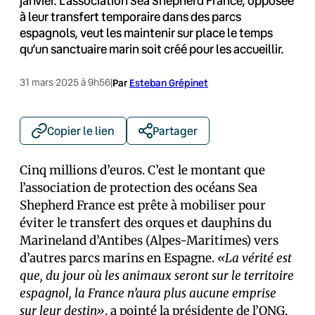
janvier. L'association Sea Shepherd France, opposée
à leur transfert temporaire dans des parcs
espagnols, veut les maintenir sur place le temps
qu’un sanctuaire marin soit créé pour les accueillir.
31 mars 2025 à 9h56
|
Par
Esteban Grépinet
Copier le lien
Partager
Cinq millions d’euros. C’est le montant que
l’association de protection des océans Sea
Shepherd France est prête à mobiliser pour
éviter le transfert des orques et dauphins du
Marineland d’Antibes (Alpes-Maritimes) vers
d’autres parcs marins en Espagne.
«La vérité est
que, du jour où les animaux seront sur le territoire
espagnol, la France n’aura plus aucune emprise
sur leur destin»
, a pointé la présidente de l’ONG,