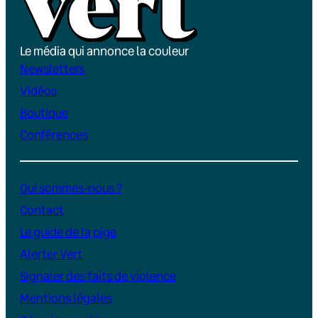
Le média qui annonce la couleur
Newsletters
Vidéos
Boutique
Conférences
Qui sommes-nous ?
Contact
Le guide de la pige
Alerter Vert
Signaler des faits de violence
Mentions légales