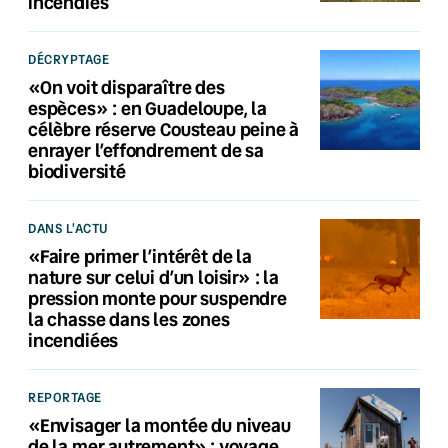
incendies
DÉCRYPTAGE
«On voit disparaître des
espèces» : en Guadeloupe, la
célèbre réserve Cousteau peine à
enrayer l’effondrement de sa
biodiversité
DANS L'ACTU
«Faire primer l’intérêt de la
nature sur celui d’un loisir» : la
pression monte pour suspendre
la chasse dans les zones
incendiées
REPORTAGE
«Envisager la montée du niveau
de la mer autrement» : voyage