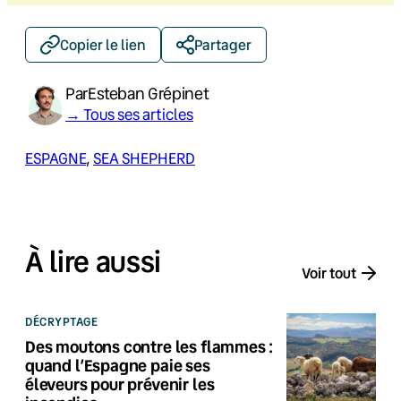
Copier le lien
Partager
Par
Esteban Grépinet
→ Tous ses articles
ESPAGNE
, 
SEA SHEPHERD
À lire aussi
Voir tout
DÉCRYPTAGE
Des moutons contre les flammes :
quand l’Espagne paie ses
éleveurs pour prévenir les