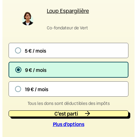
Loup Espargilière
Co-fondateur de Vert
5 € / mois
9 € / mois
19 € / mois
Tous les dons sont déductibles des impôts
C'est parti
Plus d’option
s