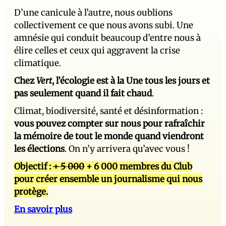
D’une canicule à l’autre, nous oublions
collectivement ce que nous avons subi. Une
amnésie qui conduit beaucoup d’entre nous à
élire celles et ceux qui aggravent la crise
climatique.
Chez
Vert
, l’écologie est à la Une tous les jours et
pas seulement quand il fait chaud
.
Climat, biodiversité, santé et désinformation :
vous pouvez compter sur nous pour rafraîchir
la mémoire de tout le monde quand viendront
les élections
. On n’y arrivera qu’avec vous !
Objectif :
+ 5 000
+ 6 000 membres du Club
pour créer ensemble un journalisme qui nous
protège.
En savoir plus