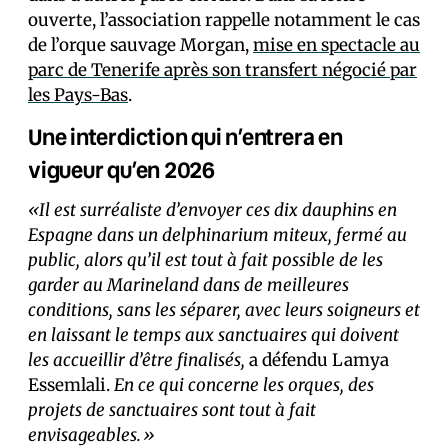
ouverte, l’association rappelle notamment le cas
de l’orque sauvage Morgan,
mise en spectacle au
parc de Tenerife après son transfert négocié par
les Pays-Bas
.
Une interdiction qui n’entrera en
vigueur qu’en 2026
«Il est surréaliste d’envoyer ces dix dauphins en
Espagne dans un delphinarium miteux, fermé au
public, alors qu’il est tout à fait possible de les
garder au Marineland dans de meilleures
conditions, sans les séparer, avec leurs soigneurs et
en laissant le temps aux sanctuaires qui doivent
les accueillir d’être finalisés,
a défendu Lamya
Essemlali.
En ce qui concerne les orques, des
projets de sanctuaires sont tout à fait
envisageables.»