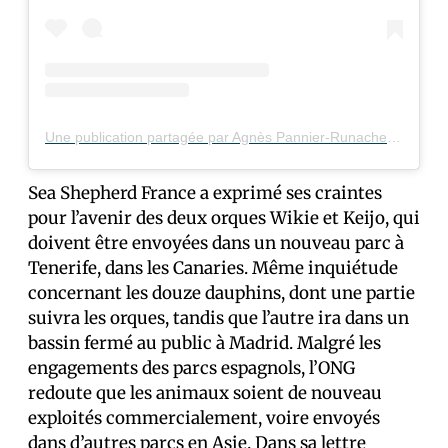
Une publication partagée par Agnès Pannier-Runacher (@agnesrunacher)
Sea Shepherd France a exprimé ses craintes
pour l’avenir des deux orques Wikie et Keijo, qui
doivent être envoyées dans un nouveau parc à
Tenerife, dans les Canaries. Même inquiétude
concernant les douze dauphins, dont une partie
suivra les orques, tandis que l’autre ira dans un
bassin fermé au public à Madrid. Malgré les
engagements des parcs espagnols, l’ONG
redoute que les animaux soient de nouveau
exploités commercialement, voire envoyés
dans d’autres parcs en Asie. Dans sa lettre