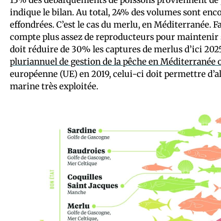
indique le bilan. Au total, 24% des volumes sont enc
effondrées. C’est le cas du merlu, en Méditerranée. Fa
compte plus assez de reproducteurs pour maintenir se
doit réduire de 30% les captures de merlus d’ici 2025
pluriannuel de gestion de la pêche en Méditerranée 
européenne (UE) en 2019, celui-ci doit permettre d’al
marine très exploitée.