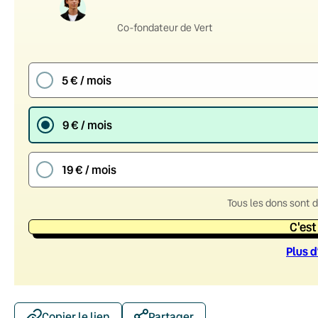
Co-fondateur de Vert
5 € / mois
9 € / mois
19 € / mois
Tous les dons sont 
C'est
Plus d
Copier le lien
Partager