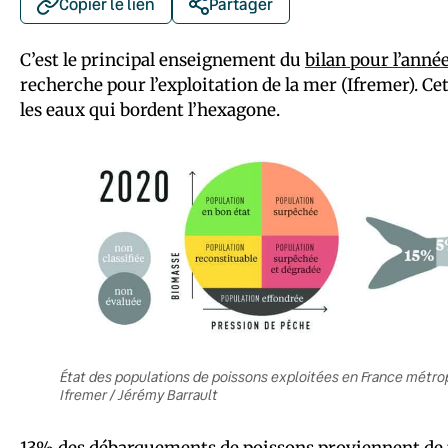
Copier le lien
Partager
C’est le principal enseignement du
bilan pour l’anné
recherche pour l’exploitation de la mer (Ifremer). Ce
les eaux qui bordent l’hexagone.
État des populations de poissons exploitées en France métro
Ifremer / Jérémy Barrault
13% des débarquements de poissons proviennent de p