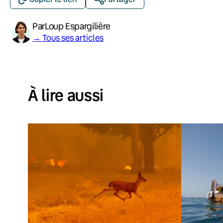
Par
Loup Espargilière
→ Tous ses articles
À lire aussi