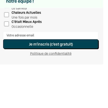
notre équipe !
Hebdomadaire
Le samedi
Chaleurs Actuelles
Une fois par mois
C’était Mieux Après
Occasionnelle
Je m’inscris (c’est gratuit)
Politique de confidentialité