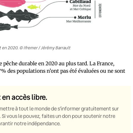
 en 2020. © Ifremer / Jérémy Barrault
 de pêche durable en 2020 au plus tard. La France,
7% des populations n’ont pas été évaluées ou ne sont
t en accès libre.
mettre à tout le monde de s’informer gratuitement sur
. Si vous le pouvez, faites un don pour soutenir notre
garantir notre indépendance.