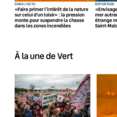
DANS L'ACTU
REPORTAGE
«Faire primer l’intérêt de la nature
«Envisage
sur celui d’un loisir» : la pression
mer autre
monte pour suspendre la chasse
étrange ma
dans les zones incendiées
Saint-Mal
À la une de Vert