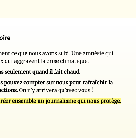
oire
ement ce que nous avons subi. Une amnésie qui
ux qui aggravent la crise climatique.
 pas seulement quand il fait chaud
.
s pouvez compter sur nous pour rafraîchir la
ections
. On n’y arrivera qu’avec vous !
réer ensemble un journalisme qui nous protège.