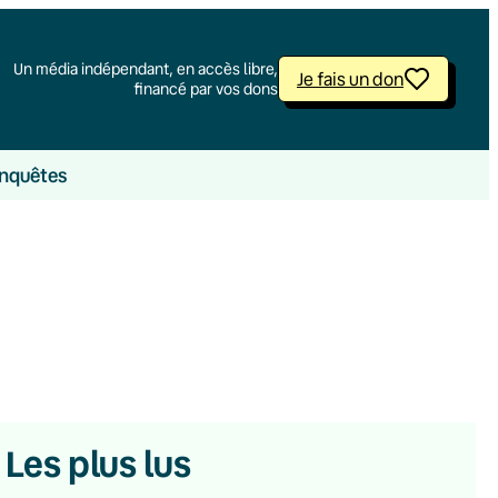
Un média indépendant, en accès libre,
Je fais un don
financé par vos dons
nquêtes
Les plus lus