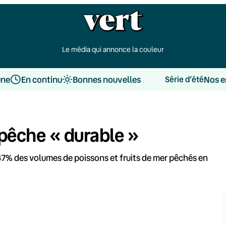
Le média qui annonce la couleur
une
En continu
Bonnes nouvelles
Nos e
Série d’été
 pêche « durable »
47% des volumes de poissons et fruits de mer pêchés en