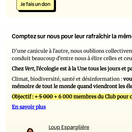
Je fais un don
Comptez sur nous pour leur rafraîchir la mém
D’une canicule à l’autre, nous oublions collectiv
conduit beaucoup d’entre nous à élire celles et ce
Chez
Vert
, l’écologie est à la Une tous les jours et
Climat, biodiversité, santé et désinformation :
vou
mémoire de tout le monde quand viendront les él
Objectif :
+ 5 000
+ 6 000 membres du Club pour c
En savoir plus
Loup Espargilière