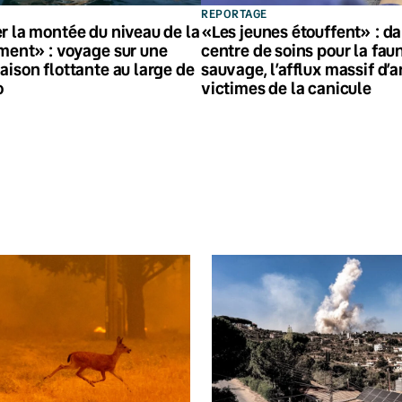
REPORTAGE
r la montée du niveau de la
«Les jeunes étouffent» : d
ment» : voyage sur une
centre de soins pour la fau
ison flottante au large de
sauvage, l’afflux massif d’
o
victimes de la canicule