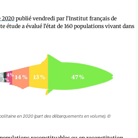
e 2020
publié vendredi par l’Institut français de
tte étude a évalué l’état de 160 populations vivant dans
politaine en 2020 (part des débarquements en volume). ©
opulations reconstituables ou en reconstitution,