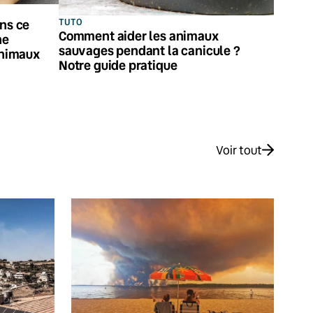
TUTO
ans ce
Comment aider les animaux
ne
sauvages pendant la canicule ?
animaux
Notre guide pratique
Voir tout