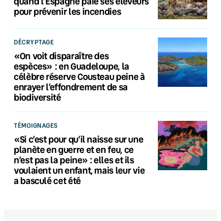
quand l’Espagne paie ses éleveurs
pour prévenir les incendies
DÉCRYPTAGE
«On voit disparaître des
espèces» : en Guadeloupe, la
célèbre réserve Cousteau peine à
enrayer l’effondrement de sa
biodiversité
TÉMOIGNAGES
«Si c’est pour qu’il naisse sur une
planète en guerre et en feu, ce
n’est pas la peine» : elles et ils
voulaient un enfant, mais leur vie
a basculé cet été