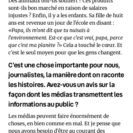
Des animaux ont-ils souffert ? Ces produits
sont-ils bon marché en raison de salaires
injustes ? Enfin, il y a les enfants. Sa fille de huit
ans est revenue un jour de l’école en disant :
«Papa, ils m’ont dit que tu nuisais à
l’environnement. Est-ce que c’est vrai, papa, parce
que c’est ma planète ?»
Cela a touché le cœur. Et
c’est le seul moyen pour que les gens changent.
C’est une chose importante pour nous,
journalistes, la manière dont on raconte
les histoires. Avez-vous un avis sur la
façon dont les médias transmettent les
informations au public ?
Les médias peuvent faire énormément de
choses, en bien comme en mal. Et je pense que
nous avons besoin d’être au courant des