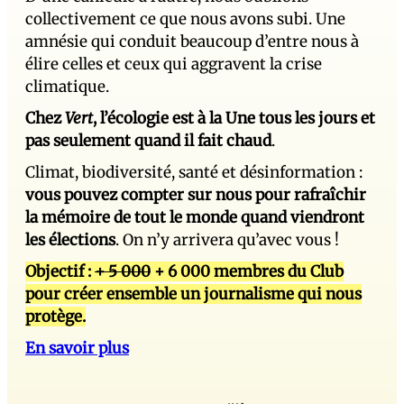
collectivement ce que nous avons subi. Une
amnésie qui conduit beaucoup d’entre nous à
élire celles et ceux qui aggravent la crise
climatique.
Chez
Vert
, l’écologie est à la Une tous les jours et
pas seulement quand il fait chaud
.
Climat, biodiversité, santé et désinformation :
vous pouvez compter sur nous pour rafraîchir
la mémoire de tout le monde quand viendront
les élections
. On n’y arrivera qu’avec vous !
Objectif :
+ 5 000
+ 6 000 membres du Club
pour créer ensemble un journalisme qui nous
protège.
En savoir plus