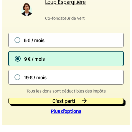
Loup Espargilière
Co-fondateur de Vert
5 € / mois
9 € / mois
19 € / mois
Tous les dons sont déductibles des impôts
C'est parti
Plus d’option
s