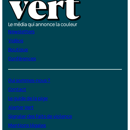
Le média qui annonce la couleur
Newsletters
Vidéos
Boutique
Conférences
Qui sommes-nous ?
Contact
Le guide de la pige
Alerter Vert
Signaler des faits de violence
Mentions légales