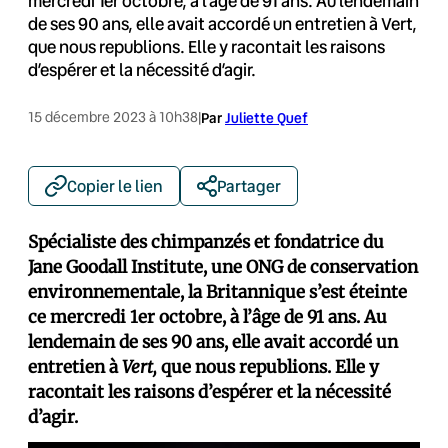
mercredi 1er octobre, à l'âge de 91 ans. Au lendemain
de ses 90 ans, elle avait accordé un entretien à Vert,
que nous republions. Elle y racontait les raisons
d’espérer et la nécessité d’agir.
15 décembre 2023 à 10h38
|
Par
Juliette Quef
Copier le lien
Partager
Spécialiste des chimpanzés et fondatrice du
Jane Goodall Institute, une ONG de conservation
environnementale, la Britannique s’est éteinte
ce mercredi 1er octobre, à l’âge de 91 ans. Au
lendemain de ses 90 ans, elle avait accordé un
entretien à
Vert,
que nous republions. Elle y
racontait les raisons d’espérer et la nécessité
d’agir.