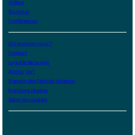
Vidéos
Boutique
Conférences
Qui sommes-nous ?
Contact
Le guide de la pige
Alerter Vert
Signaler des faits de violence
Mentions légales
Gérer les cookies
Instagram
YouTube