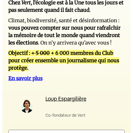
Chez
Vert
, l’écologie est à la Une tous les jours et
pas seulement quand il fait chaud
.
Climat, biodiversité, santé et désinformation :
vous pouvez compter sur nous pour rafraîchir
la mémoire de tout le monde quand viendront
les élections
. On n’y arrivera qu’avec vous !
Objectif :
+ 5 000
+ 6 000 membres du Club
pour créer ensemble un journalisme qui nous
protège.
En savoir plus
Loup Espargilière
Co-fondateur de Vert