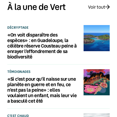
À la une de Vert
Voir tout
DÉCRYPTAGE
«On voit disparaître des
espèces» : en Guadeloupe, la
célèbre réserve Cousteau peine à
enrayer l’effondrement de sa
biodiversité
TÉMOIGNAGES
«Si c’est pour qu’il naisse sur une
planète en guerre et en feu, ce
n’est pas la peine» : elles
voulaient un enfant, mais leur vie
a basculé cet été
C'EST CHAUD