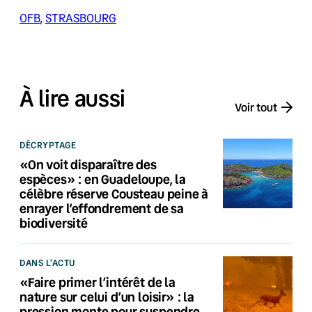
OFB
, 
STRASBOURG
À lire aussi
Voir tout
DÉCRYPTAGE
«On voit disparaître des
espèces» : en Guadeloupe, la
célèbre réserve Cousteau peine à
enrayer l’effondrement de sa
biodiversité
DANS L'ACTU
«Faire primer l’intérêt de la
nature sur celui d’un loisir» : la
pression monte pour suspendre