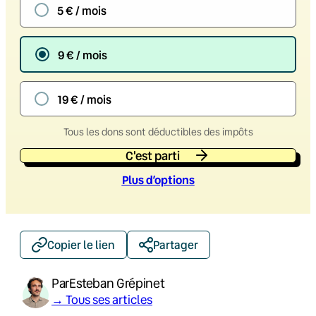
5 € / mois
9 € / mois
19 € / mois
Tous les dons sont déductibles des impôts
C'est parti
Plus d’option
s
Copier le lien
Partager
Par
Esteban Grépinet
→ Tous ses articles