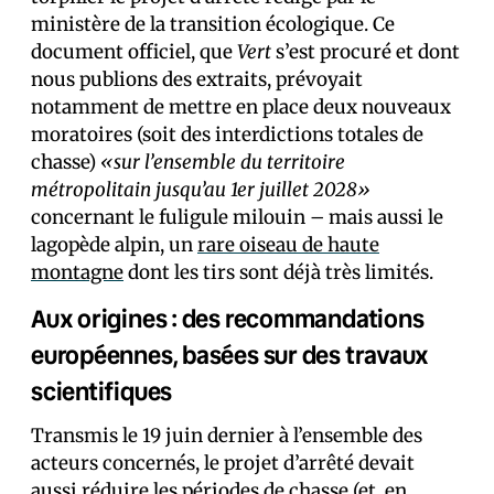
ministère de la transition écologique. Ce
document officiel, que
Vert
s’est procuré et dont
nous publions des extraits, prévoyait
notamment de mettre en place deux nouveaux
moratoires (soit des interdictions totales de
chasse)
«sur l’ensemble du territoire
métropolitain jusqu’au 1er juillet 2028»
concernant le fuligule milouin – mais aussi le
lagopède alpin, un
rare oiseau de haute
montagne
dont les tirs sont déjà très limités.
Aux origines : des recommandations
européennes, basées sur des travaux
scientifiques
Transmis le 19 juin dernier à l’ensemble des
acteurs concernés, le projet d’arrêté devait
aussi réduire les périodes de chasse (et, en