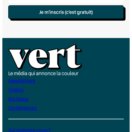
Je m’inscris (c’est gratuit)
Le média qui annonce la couleur
Newsletters
Vidéos
Boutique
Conférences
Qui sommes-nous ?