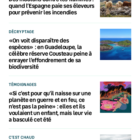
quand l’Espagne paie ses éleveurs
pour prévenir les incendies
DÉCRYPTAGE
«On voit disparaître des
espèces» : en Guadeloupe, la
célèbre réserve Cousteau peine à
enrayer l’effondrement de sa
biodiversité
TÉMOIGNAGES
«Si c’est pour qu’il naisse sur une
planète en guerre et en feu, ce
n’est pas la peine» : elles et ils
voulaient un enfant, mais leur vie
a basculé cet été
C'EST CHAUD