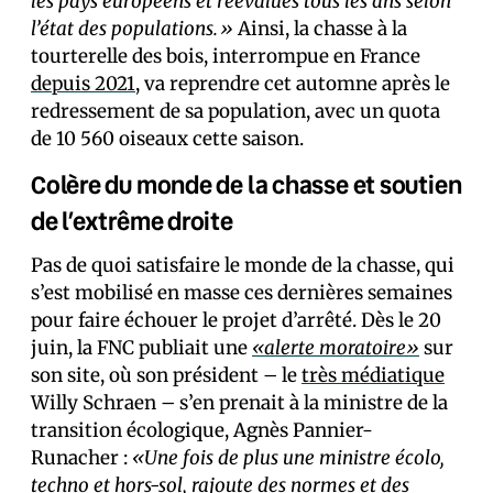
les pays européens et réévalués tous les ans selon
l’état des populations.»
Ainsi, la chasse à la
tourterelle des bois, interrompue en France
depuis 2021
, va reprendre cet automne après le
redressement de sa population, avec un quota
de 10 560 oiseaux cette saison.
Colère du monde de la chasse et soutien
de l’extrême droite
Pas de quoi satisfaire le monde de la chasse, qui
s’est mobilisé en masse ces dernières semaines
pour faire échouer le projet d’arrêté. Dès le 20
juin, la FNC publiait une
«alerte moratoire»
sur
son site, où son président – le
très médiatique
Willy Schraen – s’en prenait à la ministre de la
transition écologique, Agnès Pannier-
Runacher :
«Une fois de plus une ministre écolo,
techno et hors-sol, rajoute des normes et des