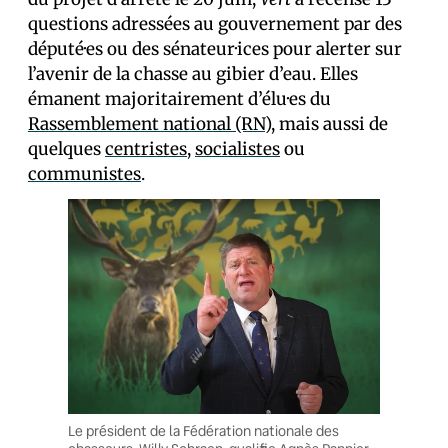
questions adressées au gouvernement par des
député·es ou des sénateur·ices pour alerter sur
l’avenir de la chasse au gibier d’eau. Elles
émanent majoritairement d’élu·es du
Rassemblement national (RN)
, mais aussi de
quelques
centristes
,
socialistes
ou
communistes
.
Le président de la Fédération nationale des