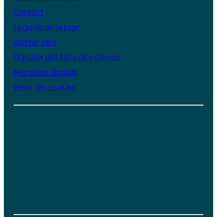
Contact
Le guide de la pige
Alerter Vert
Signaler des faits de violence
Mentions légales
Gérer les cookies
Instagram
YouTube
LinkedIn
TikTok
Facebook
Bluesky