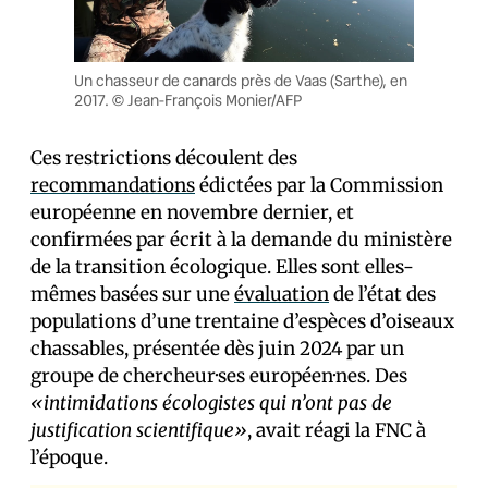
Un chasseur de canards près de Vaas (Sarthe), en
2017. © Jean-François Monier/AFP
Ces restrictions découlent des
recommandations
édictées par la Commission
européenne en novembre dernier, et
confirmées par écrit à la demande du ministère
de la transition écologique. Elles sont elles-
mêmes basées sur une
évaluation
de l’état des
populations d’une trentaine d’espèces d’oiseaux
chassables, présentée dès juin 2024 par un
groupe de chercheur·ses européen·nes. Des
«intimidations écologistes qui n’ont pas de
justification scientifique»
, avait réagi la FNC à
l’époque.