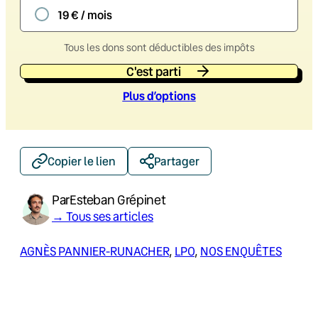
19 € / mois
Tous les dons sont déductibles des impôts
C'est parti
Plus d’option
s
Copier le lien
Partager
Par
Esteban Grépinet
→ Tous ses articles
AGNÈS PANNIER-RUNACHER
, 
LPO
, 
NOS ENQUÊTES