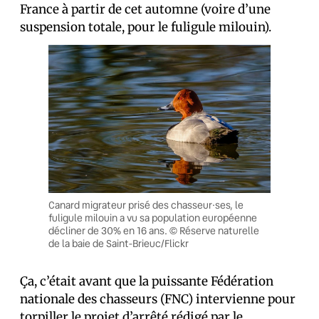
France à partir de cet automne (voire d’une
suspension totale, pour le fuligule milouin).
Canard migrateur prisé des chasseur·ses, le
fuligule milouin a vu sa population européenne
décliner de 30% en 16 ans. © Réserve naturelle
de la baie de Saint-Brieuc/Flickr
Ça, c’était avant que la puissante Fédération
nationale des chasseurs (FNC) intervienne pour
torpiller le projet d’arrêté rédigé par le