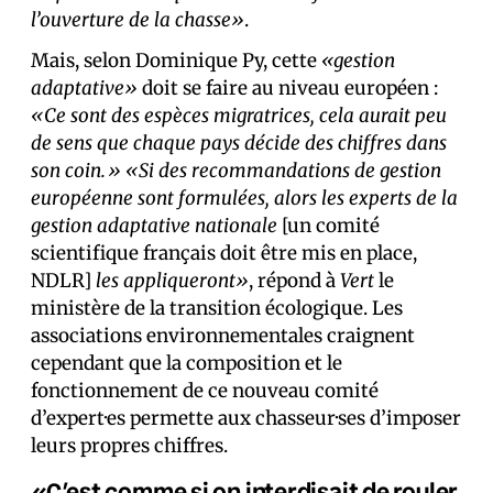
l’ouverture de la chasse»
.
Mais, selon Dominique Py, cette
«gestion
adaptative»
doit se faire au niveau européen :
«Ce sont des espèces migratrices, cela aurait peu
de sens que chaque pays décide des chiffres dans
son coin.»
«Si des recommandations de gestion
européenne sont formulées, alors les experts de la
gestion adaptative nationale
[un comité
scientifique français doit être mis en place,
NDLR]
les appliqueront»
, répond à
Vert
le
ministère de la transition écologique. Les
associations environnementales craignent
cependant que la composition et le
fonctionnement de ce nouveau comité
d’expert·es permette aux chasseur·ses d’imposer
leurs propres chiffres.
«C’est comme si on interdisait de rouler