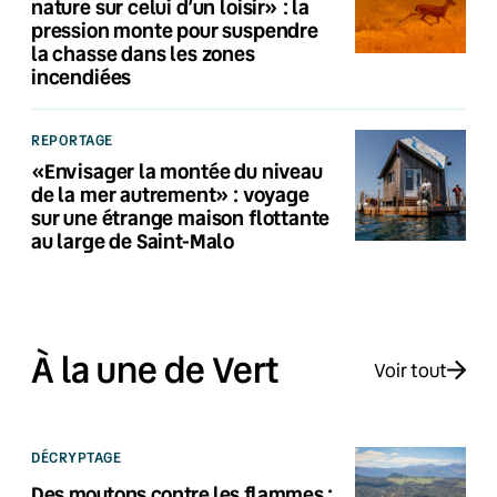
nature sur celui d’un loisir» : la
pression monte pour suspendre
la chasse dans les zones
incendiées
REPORTAGE
«Envisager la montée du niveau
de la mer autrement» : voyage
sur une étrange maison flottante
au large de Saint-Malo
À la une de Vert
Voir tout
DÉCRYPTAGE
Des moutons contre les flammes :