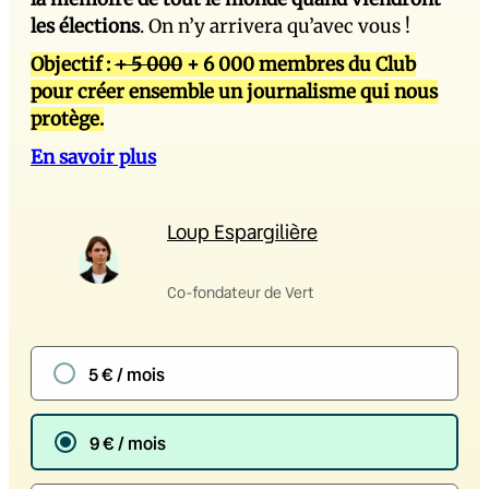
les élections
. On n’y arrivera qu’avec vous !
Objectif :
+ 5 000
+ 6 000 membres du Club
pour créer ensemble un journalisme qui nous
protège.
En savoir plus
Loup Espargilière
Co-fondateur de Vert
5 € / mois
9 € / mois