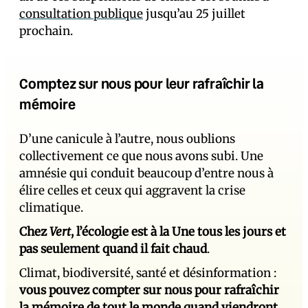
consultation publique
jusqu’au 25 juillet
prochain.
Comptez sur nous pour leur rafraîchir la
mémoire
D’une canicule à l’autre, nous oublions
collectivement ce que nous avons subi. Une
amnésie qui conduit beaucoup d’entre nous à
élire celles et ceux qui aggravent la crise
climatique.
Chez
Vert
, l’écologie est à la Une tous les jours et
pas seulement quand il fait chaud
.
Climat, biodiversité, santé et désinformation :
vous pouvez compter sur nous pour rafraîchir
la mémoire de tout le monde quand viendront