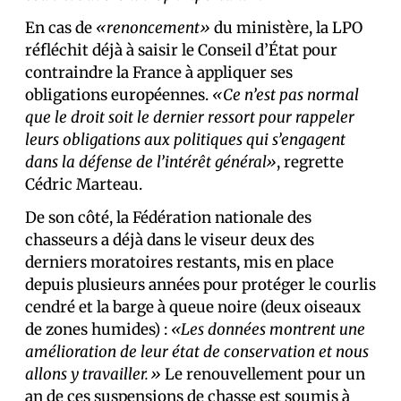
En cas de
«renoncement»
du ministère, la LPO
réfléchit déjà à saisir le Conseil d’État pour
contraindre la France à appliquer ses
obligations européennes.
«Ce n’est pas normal
que le droit soit le dernier ressort pour rappeler
leurs obligations aux politiques qui s’engagent
dans la défense de l’intérêt général»
, regrette
Cédric Marteau.
De son côté, la Fédération nationale des
chasseurs a déjà dans le viseur deux des
derniers moratoires restants, mis en place
depuis plusieurs années pour protéger le courlis
cendré et la barge à queue noire (deux oiseaux
de zones humides) :
«Les données montrent une
amélioration de leur état de conservation et nous
allons y travailler.»
Le renouvellement pour un
an de ces suspensions de chasse est soumis à