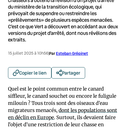
chasseurs a obtenu la révision d’un projet d’arrêté
du ministère de la transition écologique, qui
prévoyait de suspendre ou restreindre les
«prélèvements» de plusieurs espèces menacées.
C’est ce que Vert a découvert en accédant aux deux
versions du projet d’arrêté, dont nous révélons des
extraits.
15 juillet 2025 à 10h56
|
Par
Esteban Grépinet
Copier le lien
Partager
Quel est le point commun entre le canard
siffleur, le canard souchet ou encore le fuligule
milouin ? Tous trois sont des oiseaux d’eau
migrateurs menacés,
dont les populations sont
en déclin en Europe
. Surtout, ils devaient faire
l’objet d’une restriction de leur chasse en