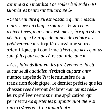
comme si on interdisait de rouler à plus de 600
kilomètres heure sur l’autoroute !»
«Cela veut dire qu’il est possible qu’un chasseur
rentre chez lui chaque soir avec 15 sarcelles
d’hiver tuées, alors que c’est une espèce qui est en
déclin et que l’Europe demande de réduire les
prélèvements»
, s’inquiète aussi une source
scientifique, qui confirme à
Vert
que
«ces quotas
sont faits pour ne pas être contraignants»
.
«Ces plafonds limitent les prélèvements, là où
aucun seuil quotidien n’existait auparavant»
,
nuance auprès de
Vert
le ministère de la
transition écologique. Ce dernier précise que les
chasseur·ses devront déclarer
«en temps réel»
leurs prélèvements sur une
application
, qui
permettra
«d’ajuster les plafonds quotidiens si
ceux-ci s’avèrent trop important»
.