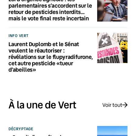
parlementaires s’accordent sur le
retour de pesticides interdits…
mais le vote final reste incertain
INFO VERT
Laurent Duplomb et le Sénat
veulent le réautoriser :
révélations sur le flupyradifurone,
cet autre pesticide «tueur
d’abeilles»
À la une de Vert
Voir tout
DÉCRYPTAGE