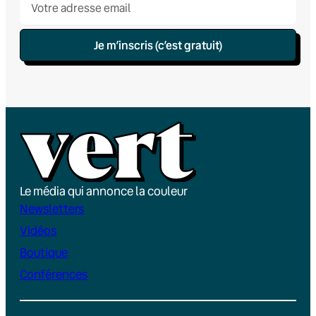
Je m’inscris (c’est gratuit)
Le média qui annonce la couleur
Newsletters
Vidéos
Boutique
Conférences