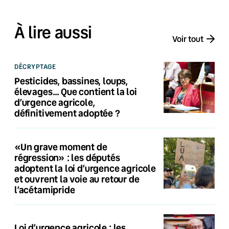
À lire aussi
Voir tout
DÉCRYPTAGE
Pesticides, bassines, loups,
élevages… Que contient la loi
d’urgence agricole,
définitivement adoptée ?
«Un grave moment de
régression» : les députés
adoptent la loi d’urgence agricole
et ouvrent la voie au retour de
l’acétamipride
Loi d’urgence agricole : les