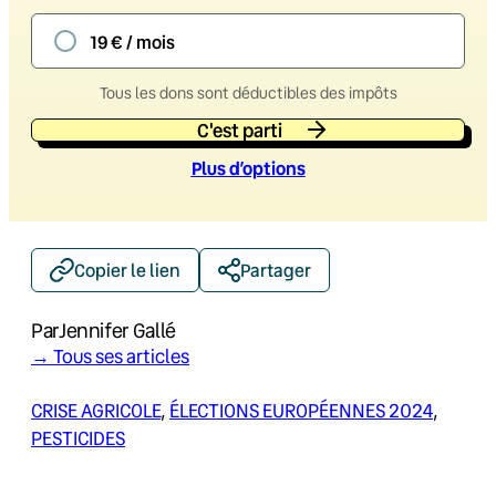
19 € / mois
Tous les dons sont déductibles des impôts
C'est parti
Plus d’option
s
Copier le lien
Partager
Par
Jennifer Gallé
→ Tous ses articles
CRISE AGRICOLE
, 
ÉLECTIONS EUROPÉENNES 2024
, 
PESTICIDES