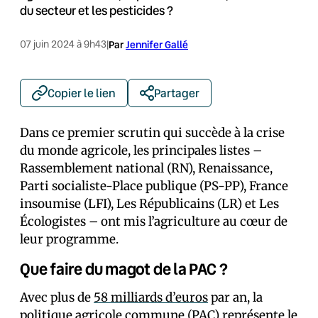
du secteur et les pesticides ?
07 juin 2024 à 9h43
|
Par
Jennifer Gallé
Copier le lien
Partager
Dans ce premier scrutin qui succède à la crise
du monde agricole, les principales listes –
Rassemblement national (RN), Renaissance,
Parti socialiste-Place publique (PS-PP), France
insoumise (LFI), Les Républicains (LR) et Les
Écologistes – ont mis l’agriculture au cœur de
leur programme.
Que faire du magot de la PAC ?
Avec plus de
58 milliards d’euros
par an, la
politique agricole commune (PAC) représente le