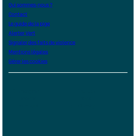
Qui sommes-nous ?
Contact
Le guide de la pige
Alerter Vert
Signaler des faits de violence
Mentions légales
Gérer les cookies
Instagram
YouTube
LinkedIn
TikTok
Facebook
Bluesky