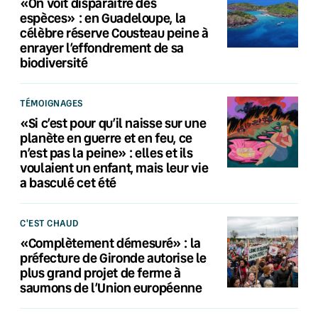
«On voit disparaître des
espèces» : en Guadeloupe, la
célèbre réserve Cousteau peine à
enrayer l’effondrement de sa
biodiversité
TÉMOIGNAGES
«Si c’est pour qu’il naisse sur une
planète en guerre et en feu, ce
n’est pas la peine» : elles et ils
voulaient un enfant, mais leur vie
a basculé cet été
C'EST CHAUD
«Complètement démesuré» : la
préfecture de Gironde autorise le
plus grand projet de ferme à
saumons de l’Union européenne