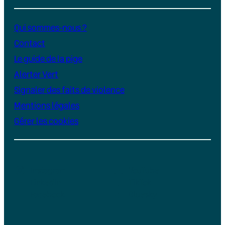
Qui sommes-nous ?
Contact
Le guide de la pige
Alerter Vert
Signaler des faits de violence
Mentions légales
Gérer les cookies
Instagram
YouTube
LinkedIn
TikTok
Facebook
Bluesky