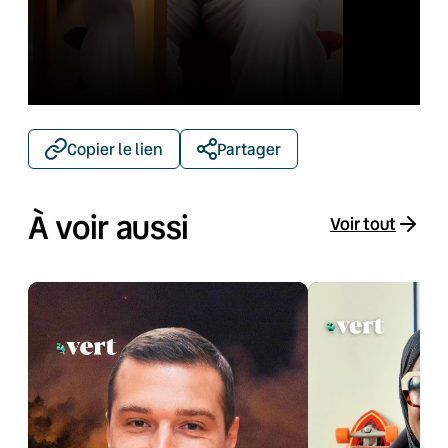
Copier le lien
Partager
À voir aussi
Voir tout