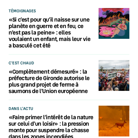
TÉMOIGNAGES
«Si c’est pour qu’il naisse sur une
planète en guerre et en feu, ce
n’est pas la peine» : elles
voulaient un enfant, mais leur vie
a basculé cet été
C'EST CHAUD
«Complètement démesuré» : la
préfecture de Gironde autorise le
plus grand projet de ferme à
saumons de l’Union européenne
DANS L'ACTU
«Faire primer l’intérêt de la nature
sur celui d’un loisir» : la pression
monte pour suspendre la chasse
dans les zones incendiées