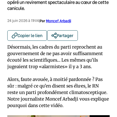
opéré un revirement spectaculaire au cœur de cette
canicule.
24 juin 2026 à 11h14
|
Par
Moncef Arbadji
Copier le lien
Partager
Désormais, les cadres du parti reprochent au
gouvernement de ne pas avoir suffisamment
écouté les scientifiques… Les mêmes qu’ils
jugeaient trop «alarmistes» il y a 3 ans.
Alors, faute avouée, à moitié pardonnée ? Pas
sûr : malgré ce qu’en disent ses élu·es, le RN
reste un parti profondément climatosceptique.
Notre journaliste Moncef Arbadji vous explique
pourquoi dans cette vidéo.