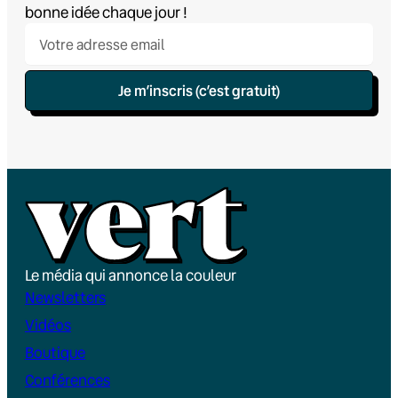
bonne idée chaque jour !
Je m’inscris (c’est gratuit)
Le média qui annonce la couleur
Newsletters
Vidéos
Boutique
Conférences