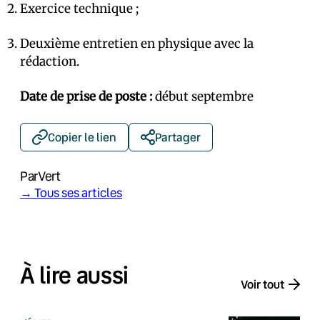
Exercice technique ;
Deuxième entretien en physique avec la
rédaction.
Date de prise de poste :
début septembre
Copier le lien
Partager
Par
Vert
→ Tous ses articles
À lire aussi
Voir tout