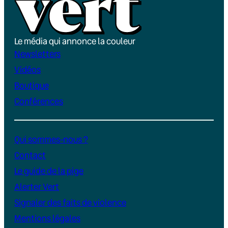
Le média qui annonce la couleur
Newsletters
Vidéos
Boutique
Conférences
Qui sommes-nous ?
Contact
Le guide de la pige
Alerter Vert
Signaler des faits de violence
Mentions légales