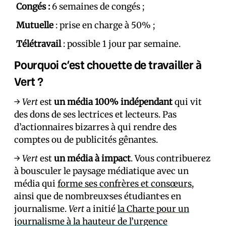
Congés :
6 semaines de congés ;
Mutuelle
: prise en charge à 50% ;
Télétravail
: possible 1 jour par semaine.
Pourquoi c’est chouette de travailler à
Vert ?
→
Vert
est
un média 100% indépendant
qui vit
des dons de ses lectrices et lecteurs. Pas
d’actionnaires bizarres à qui rendre des
comptes ou de publicités gênantes.
→
Vert
est
un média à impact
. Vous contribuerez
à bousculer le paysage médiatique avec un
média qui
forme ses confrères et consœurs
,
ainsi que de nombreux·ses étudiant·es en
journalisme.
Vert
a initié
la Charte pour un
journalisme à la hauteur de l’urgence