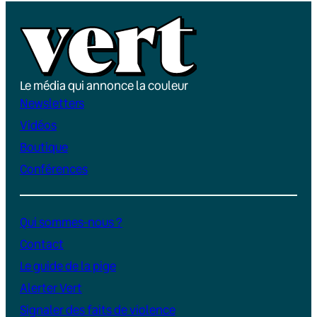
Le média qui annonce la couleur
Newsletters
Vidéos
Boutique
Conférences
Qui sommes-nous ?
Contact
Le guide de la pige
Alerter Vert
Signaler des faits de violence