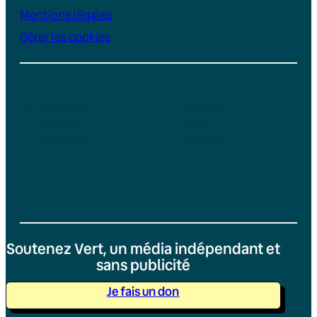
Mentions légales
Gérer les cookies
Instagram
YouTube
LinkedIn
TikTok
Facebook
Bluesky
Soutenez Vert, un média indépendant et
sans publicité
Je fais un don