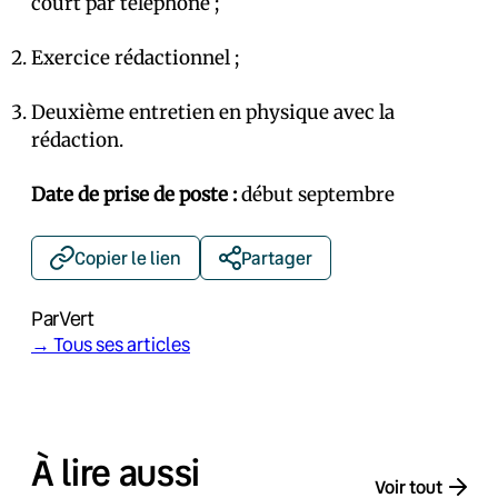
court par téléphone ;
Exercice rédactionnel ;
Deuxième entretien en physique avec la
rédaction.
Date de prise de poste :
début septembre
Copier le lien
Partager
Par
Vert
→ Tous ses articles
À lire aussi
Voir tout