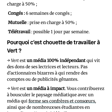
charge à 50% ;
Congés :
6 semaines de congés ;
Mutuelle
: prise en charge à 50% ;
Télétravail
: possible 1 jour par semaine.
Pourquoi c’est chouette de travailler à
Vert ?
→
Vert
est
un média 100% indépendant
qui vit
des dons de ses lectrices et lecteurs. Pas
d’actionnaires bizarres à qui rendre des
comptes ou de publicités gênantes.
→
Vert
est
un média à impact
. Vous contribuerez
à bousculer le paysage médiatique avec un
média qui
forme ses confrères et consœurs
,
ainsi que de nombreux·ses étudiant·es en